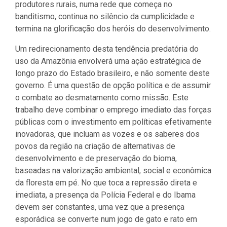
produtores rurais, numa rede que começa no
banditismo, continua no silêncio da cumplicidade e
termina na glorificação dos heróis do desenvolvimento.
Um redirecionamento desta tendência predatória do
uso da Amazônia envolverá uma ação estratégica de
longo prazo do Estado brasileiro, e não somente deste
governo. É uma questão de opção política e de assumir
o combate ao desmatamento como missão. Este
trabalho deve combinar o emprego imediato das forças
públicas com o investimento em políticas efetivamente
inovadoras, que incluam as vozes e os saberes dos
povos da região na criação de alternativas de
desenvolvimento e de preservação do bioma,
baseadas na valorização ambiental, social e econômica
da floresta em pé. No que toca a repressão direta e
imediata, a presença da Polícia Federal e do Ibama
devem ser constantes, uma vez que a presença
esporádica se converte num jogo de gato e rato em