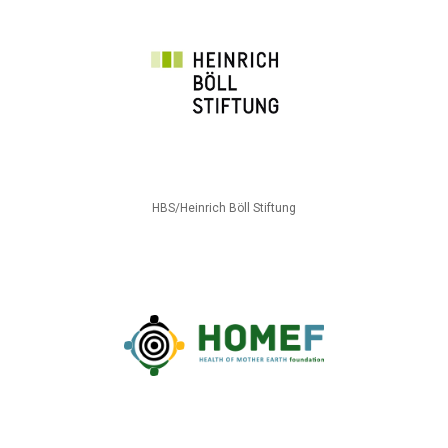
HBS/Heinrich Böll Stiftung