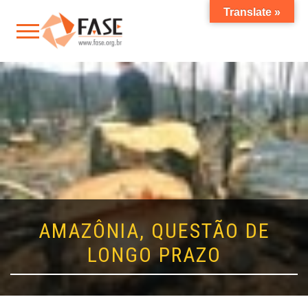
Translate »
AMAZÔNIA, QUESTÃO DE
LONGO PRAZO