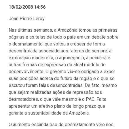
18/02/2008 14:56
Jean Pierre Leroy
Nas últimas semanas, a Amazônia tomou as primeiras
páginas e as telas de todo o país em um debate sobre
o desmatamento, que voltou a crescer de forma
descontrolada associado aos fatores de sempre: a
exploração madeireira, o agronegócio, a pecuária e
outras formas de expressão do atual modelo de
desenvolvimento. O governo viu-se obrigado a expor
suas posições acerca do futuro da região e o que se
escutou foram falas desencontradas. De fato, mesmo
que sejam realizadas ações de repressão aos
desmatadores, o que vale mesmo é o PAC. Falta
apresentar um efetivo plano de longo prazo que
garanta a sustentabilidade da Amazônia.
O aumento escandaloso do desmatamento veio nos