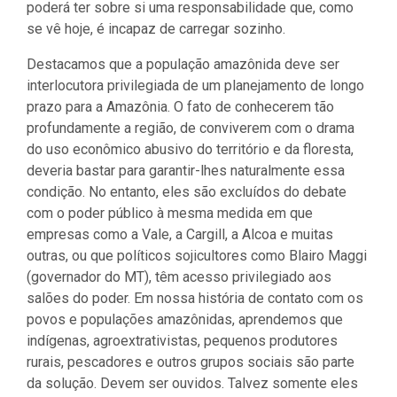
poderá ter sobre si uma responsabilidade que, como
se vê hoje, é incapaz de carregar sozinho.
Destacamos que a população amazônida deve ser
interlocutora privilegiada de um planejamento de longo
prazo para a Amazônia. O fato de conhecerem tão
profundamente a região, de conviverem com o drama
do uso econômico abusivo do território e da floresta,
deveria bastar para garantir-lhes naturalmente essa
condição. No entanto, eles são excluídos do debate
com o poder público à mesma medida em que
empresas como a Vale, a Cargill, a Alcoa e muitas
outras, ou que políticos sojicultores como Blairo Maggi
(governador do MT), têm acesso privilegiado aos
salões do poder. Em nossa história de contato com os
povos e populações amazônidas, aprendemos que
indígenas, agroextrativistas, pequenos produtores
rurais, pescadores e outros grupos sociais são parte
da solução. Devem ser ouvidos. Talvez somente eles