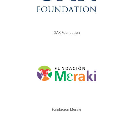
OAK Foundation
Fundácion Meraki