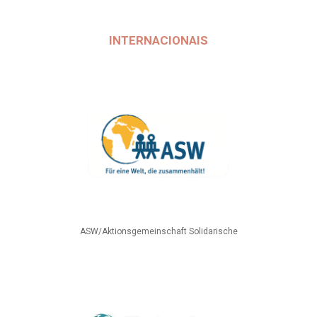
INTERNACIONAIS
ASW/Aktionsgemeinschaft Solidarische