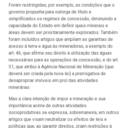
Foram restringidas, por exemplo, as condições que o
governo propunha para outorga de título e
simplificados os regimes de concessão, diminuindo a
capacidade do Estado em definir quais minerais e
áreas devem ser prioritariamente explorados. Também
foram incluídos artigos que ampliam as garantias de
acesso à terra e água às mineradoras, a exemplo do
art. 46, que afirma seu direito à utilização das águas
necessárias para as operações da concessão, e do art.
51, que atribui à Agência Nacional de Mineração (que
deverá ser criada pela nova lei) a prerrogativa de
desapropriar imóveis em prol das atividades
minerárias.
Mas a clara intenção de impor a mineração e sua
importância acima de outras atividades
socioprodutivas se expressa, sobremaneira, em outros
artigos que visam neutralizar os efeitos de leis e
políticas que, ao garantir direitos, criam restrições à