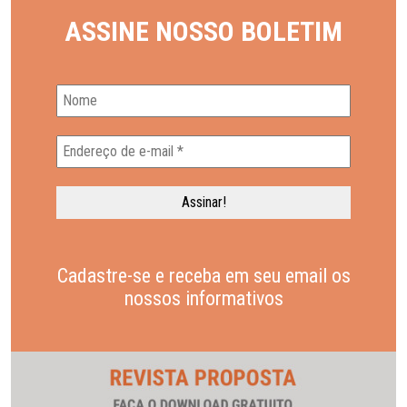
ASSINE NOSSO BOLETIM
Cadastre-se e receba em seu email os
nossos informativos