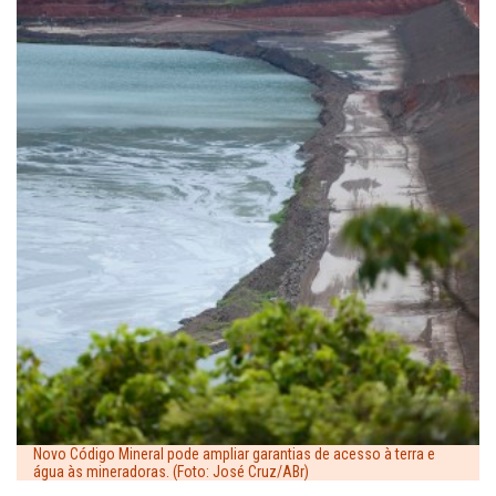
Novo Código Mineral pode ampliar garantias de acesso à terra e
água às mineradoras. (Foto: José Cruz/ABr)