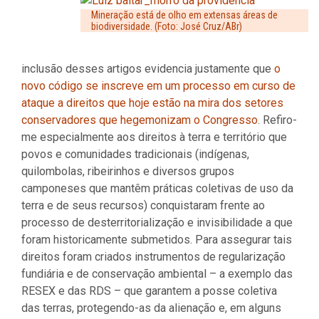
Mineração está de olho em extensas áreas de
biodiversidade. (Foto: José Cruz/ABr)
inclusão desses artigos evidencia justamente que
o
novo código se inscreve em um processo em curso de
ataque a direitos que hoje estão na mira dos setores
conservadores que hegemonizam o Congresso
. Refiro-
me especialmente aos direitos à terra e território que
povos e comunidades tradicionais (indígenas,
quilombolas, ribeirinhos e diversos grupos
camponeses que mantêm práticas coletivas de uso da
terra e de seus recursos) conquistaram frente ao
processo de desterritorialização e invisibilidade a que
foram historicamente submetidos. Para assegurar tais
direitos foram criados instrumentos de regularização
fundiária e de conservação ambiental – a exemplo das
RESEX e das RDS – que garantem a posse coletiva
das terras, protegendo-as da alienação e, em alguns