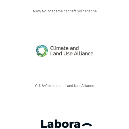
ASW/Aktionsgemeinschaft Solidarische
CLUA/Climate and Land Use Alliance