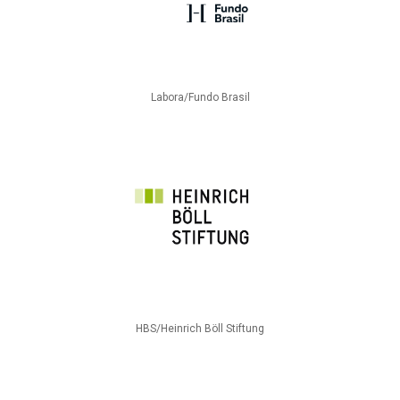
Labora/Fundo Brasil
HBS/Heinrich Böll Stiftung