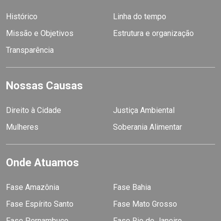
Histórico
Linha do tempo
Missão e Objetivos
Estrutura e organização
Transparência
Nossas Causas
Direito à Cidade
Justiça Ambiental
Mulheres
Soberania Alimentar
Onde Atuamos
Fase Amazônia
Fase Bahia
Fase Espírito Santo
Fase Mato Grosso
Fase Pernambuco
Fase Rio de Janeiro