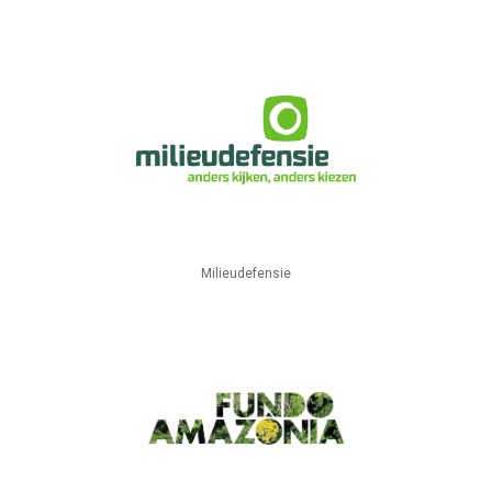
Milieudefensie