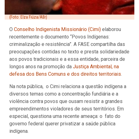
(Foto: Elza Fiúza/ABr)
O
Conselho Indigenista Missionário (Cimi)
elaborou
recentemente o documento “Povos Indígenas:
criminalização e resistência”. A FASE compartilha das
preocupações contidas no texto e presta solidariedade
aos povos tradicionais e a essa entidade, parceira de
longos anos na promoção da
Justiça Ambiental, na
defesa dos Bens Comuns e dos direitos territoriais
.
Na nota pública, o Cimi relaciona a questão indígena a
diversos temas como a concentração fundiária e a
violência contra povos que ousam resistir a grandes
empreendimentos violadores de seus territórios. Em
especial, questiona uma recente ameaça: o fato do
governo federal querer privatizar a saúde pública
indígena.