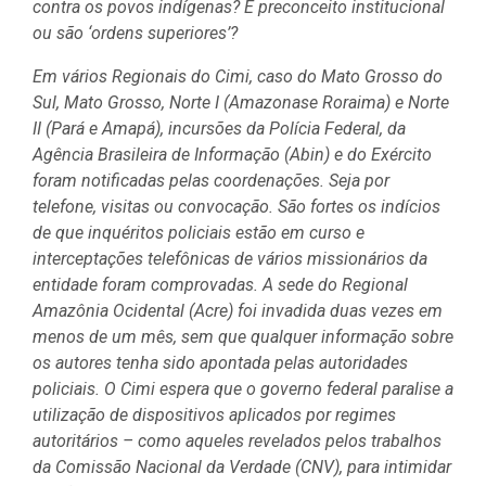
contra os povos indígenas? É preconceito institucional
ou são ‘ordens superiores’?
Em vários Regionais do Cimi, caso do Mato Grosso do
Sul, Mato Grosso, Norte I (Amazonase Roraima) e Norte
II (Pará e Amapá), incursões da Polícia Federal, da
Agência Brasileira de Informação (Abin) e do Exército
foram notificadas pelas coordenações. Seja por
telefone, visitas ou convocação. São fortes os indícios
de que inquéritos policiais estão em curso e
interceptações telefônicas de vários missionários da
entidade foram comprovadas. A sede do Regional
Amazônia Ocidental (Acre) foi invadida duas vezes em
menos de um mês, sem que qualquer informação sobre
os autores tenha sido apontada pelas autoridades
policiais. O Cimi espera que o governo federal paralise a
utilização de dispositivos aplicados por regimes
autoritários – como aqueles revelados pelos trabalhos
da Comissão Nacional da Verdade (CNV), para intimidar