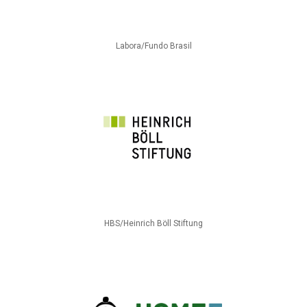
Labora/Fundo Brasil
HBS/Heinrich Böll Stiftung