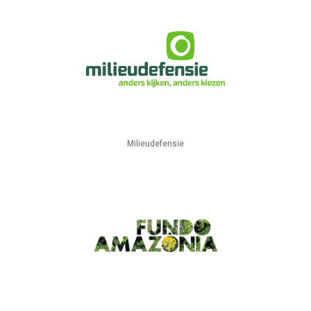
Milieudefensie