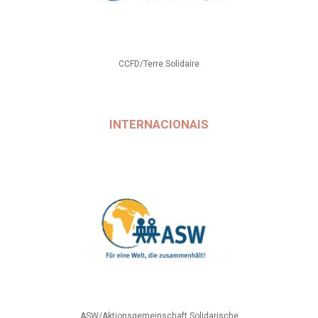
CCFD/Terre Solidaire
INTERNACIONAIS
ASW/Aktionsgemeinschaft Solidarische