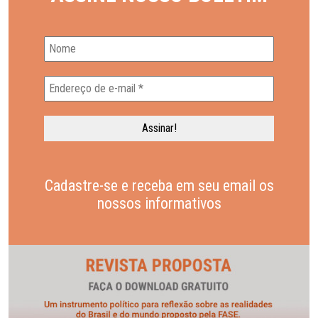
Cadastre-se e receba em seu email os
nossos informativos