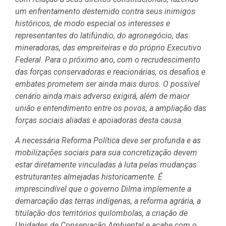
um enfrentamento destemido contra seus inimigos
históricos, de modo especial os interesses e
representantes do latifúndio, do agronegócio, das
mineradoras, das empreiteiras e do próprio Executivo
Federal. Para o próximo ano, com o recrudescimento
das forças conservadoras e reacionárias, os desafios e
embates prometem ser ainda mais duros. O possível
cenário ainda mais adverso exigirá, além de maior
união e entendimento entre os povos, a ampliação das
forças sociais aliadas e apoiadoras desta causa.
A necessária Reforma Política deve ser profunda e as
mobilizações sociais para sua concretização devem
estar diretamente vinculadas à luta pelas mudanças
estruturantes almejadas historicamente. É
imprescindível que o governo Dilma implemente a
demarcação das terras indígenas, a reforma agrária, a
titulação dos territórios quilombolas, a criação de
Unidades de Conservação Ambiental e acabe com o