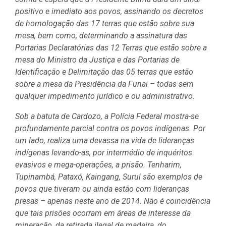
positivo e imediato aos povos, assinando os decretos
de homologação das 17 terras que estão sobre sua
mesa, bem como, determinando a assinatura das
Portarias Declaratórias das 12 Terras que estão sobre a
mesa do Ministro da Justiça e das Portarias de
Identificação e Delimitação das 05 terras que estão
sobre a mesa da Presidência da Funai – todas sem
qualquer impedimento jurídico e ou administrativo.
Sob a batuta de Cardozo, a Polícia Federal mostra-se
profundamente parcial contra os povos indígenas. Por
um lado, realiza uma devassa na vida de lideranças
indígenas levando-as, por intermédio de inquéritos
evasivos e mega-operações, a prisão. Tenharim,
Tupinambá, Pataxó, Kaingang, Suruí são exemplos de
povos que tiveram ou ainda estão com lideranças
presas – apenas neste ano de 2014. Não é coincidência
que tais prisões ocorram em áreas de interesse da
mineração, da retirada ilegal de madeira, do