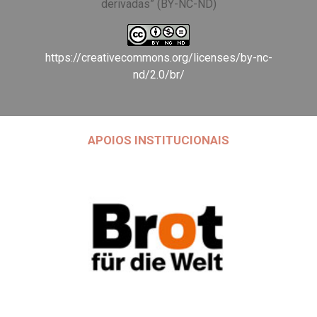
derivadas” (BY-NC-ND)
https://creativecommons.org/licenses/by-nc-
nd/2.0/br/
APOIOS INSTITUCIONAIS