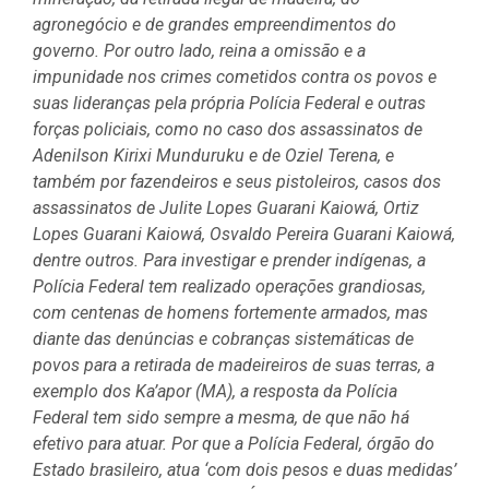
agronegócio e de grandes empreendimentos do
governo. Por outro lado, reina a omissão e a
impunidade nos crimes cometidos contra os povos e
suas lideranças pela própria Polícia Federal e outras
forças policiais, como no caso dos assassinatos de
Adenilson Kirixi Munduruku e de Oziel Terena, e
também por fazendeiros e seus pistoleiros, casos dos
assassinatos de Julite Lopes Guarani Kaiowá, Ortiz
Lopes Guarani Kaiowá, Osvaldo Pereira Guarani Kaiowá,
dentre outros. Para investigar e prender indígenas, a
Polícia Federal tem realizado operações grandiosas,
com centenas de homens fortemente armados, mas
diante das denúncias e cobranças sistemáticas de
povos para a retirada de madeireiros de suas terras, a
exemplo dos Ka’apor (MA), a resposta da Polícia
Federal tem sido sempre a mesma, de que não há
efetivo para atuar. Por que a Polícia Federal, órgão do
Estado brasileiro, atua ‘com dois pesos e duas medidas’