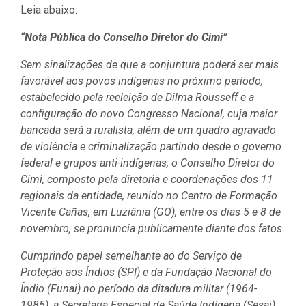
Leia abaixo:
“Nota Pública do Conselho Diretor do Cimi”
Sem sinalizações de que a conjuntura poderá ser mais
favorável aos povos indígenas no próximo período,
estabelecido pela reeleição de Dilma Rousseff e a
configuração do novo Congresso Nacional, cuja maior
bancada será a ruralista, além de um quadro agravado
de violência e criminalização partindo desde o governo
federal e grupos anti-indígenas, o Conselho Diretor do
Cimi, composto pela diretoria e coordenações dos 11
regionais da entidade, reunido no Centro de Formação
Vicente Cañas, em Luziânia (GO), entre os dias 5 e 8 de
novembro, se pronuncia publicamente diante dos fatos.
Cumprindo papel semelhante ao do Serviço de
Proteção aos Índios (SPI) e da Fundação Nacional do
Índio (Funai) no período da ditadura militar (1964-
1985), a Secretaria Especial de Saúde Indígena (Sesai),