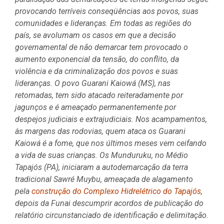
provocando terríveis conseqüências aos povos, suas
comunidades e lideranças. Em todas as regiões do
país, se avolumam os casos em que a decisão
governamental de não demarcar tem provocado o
aumento exponencial da tensão, do conflito, da
violência e da criminalização dos povos e suas
lideranças. O povo Guarani Kaiowá (MS), nas
retomadas, tem sido atacado reiteradamente por
jagunços e é ameaçado permanentemente por
despejos judiciais e extrajudiciais. Nos acampamentos,
às margens das rodovias, quem ataca os Guarani
Kaiowá é a fome, que nos últimos meses vem ceifando
a vida de suas crianças. Os Munduruku, no Médio
Tapajós (PA), iniciaram a autodemarcação da terra
tradicional Sawré Muybu, ameaçada de alagamento
pela
construção do Complexo Hidrelétrico do Tapajós
,
depois da Funai descumprir acordos de publicação do
relatório circunstanciado de identificação e delimitação.