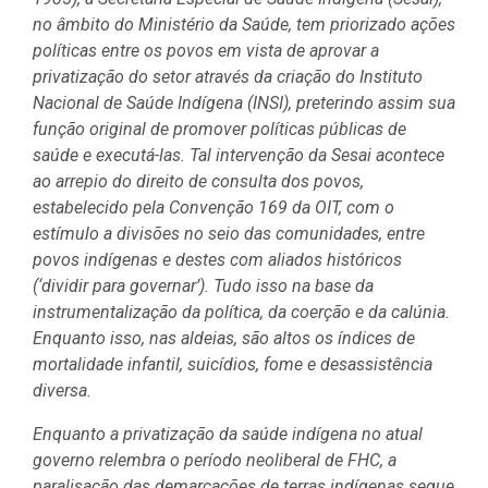
no âmbito do Ministério da Saúde, tem priorizado ações
políticas entre os povos em vista de aprovar a
privatização do setor através da criação do Instituto
Nacional de Saúde Indígena (INSI), preterindo assim sua
função original de promover políticas públicas de
saúde e executá-las. Tal intervenção da Sesai acontece
ao arrepio do direito de consulta dos povos,
estabelecido pela Convenção 169 da OIT, com o
estímulo a divisões no seio das comunidades, entre
povos indígenas e destes com aliados históricos
(‘dividir para governar’). Tudo isso na base da
instrumentalização da política, da coerção e da calúnia.
Enquanto isso, nas aldeias, são altos os índices de
mortalidade infantil, suicídios, fome e desassistência
diversa.
Enquanto a privatização da saúde indígena no atual
governo relembra o período neoliberal de FHC, a
paralisação das demarcações de terras indígenas segue