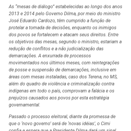
As “mesas de diálogo” estabelecidas ao longo dos anos
2013 e 2014 pelo Governo Dilma, por meio do ministro
José Eduardo Cardozo, têm cumprido a função de
protelar a tomada de decisões, enquanto os inimigos
dos povos se fortalecem e atacam seus direitos. Entre
os objetivos das mesas, segundo o ministro, estariam a
redução de conflitos e a não judicialização das
demarcações. A enxurrada de processos
movimentados nos últimos meses, com reintegrações
de posse e suspensão de demarcações, inclusive em
áreas com mesas instaladas, caso dos Terena, no MS,
além do quadro de violência e criminalização contra
indígenas em todo o país, comprovam a falácia e os
prejuízos causados aos povos por esta estratégia
governamental.
Passado o processo eleitoral, diante da promessa de
que o ‘novo governo’ será de ‘novas idéias’, o Cimi
confia e espera que a Presidente Dilma dará um sinal