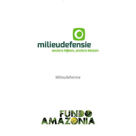
Milieudefensie