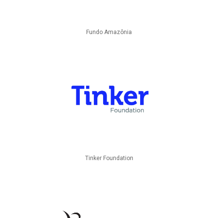
Fundo Amazônia
Tinker Foundation