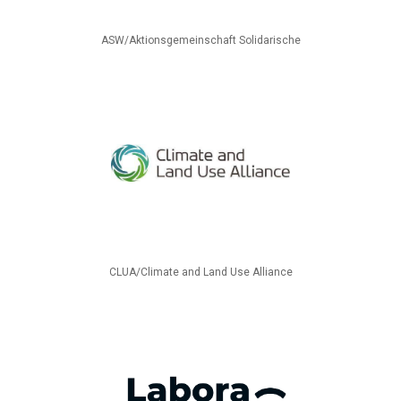
ASW/Aktionsgemeinschaft Solidarische
CLUA/Climate and Land Use Alliance