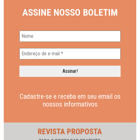
ASSINE NOSSO BOLETIM
Cadastre-se e receba em seu email os
nossos informativos