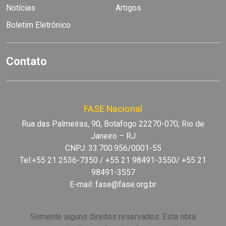
Notícias
Artigos
Boletim Eletrônico
Contato
FASE Nacional
Rua das Palmeiras, 90, Botafogo 22270-070, Rio de
Janeiro – RJ
CNPJ: 33.700.956/0001-55
Tel:+55 21 2536-7350 / +55 21 98491-3550/ +55 21
98491-3557
E-mail:
fase@fase.org.br
Somente alguns direitos reservados. Esta obra