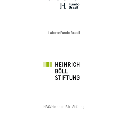
Labora/Fundo Brasil
HBS/Heinrich Böll Stiftung