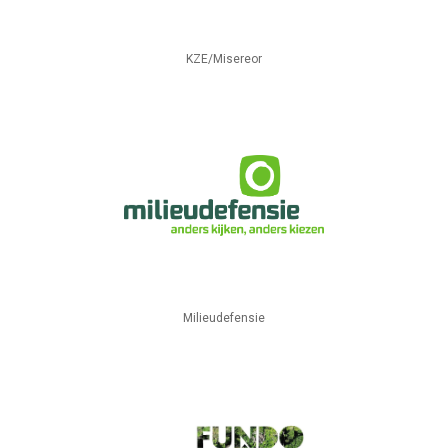
KZE/Misereor
Milieudefensie