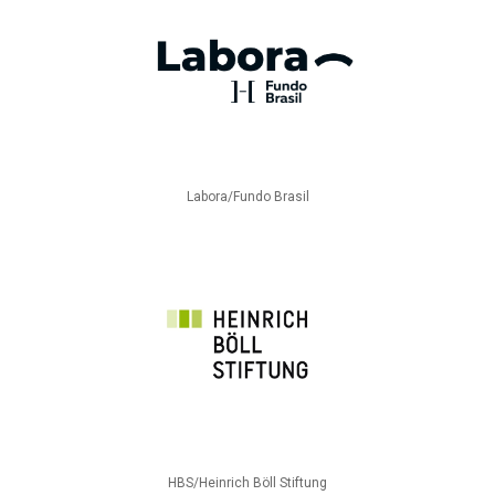
Labora/Fundo Brasil
HBS/Heinrich Böll Stiftung