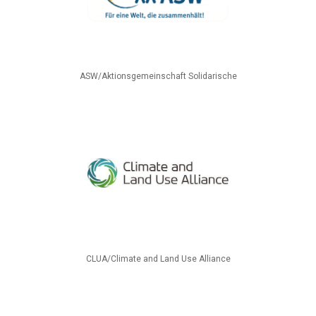
ASW/Aktionsgemeinschaft Solidarische
CLUA/Climate and Land Use Alliance