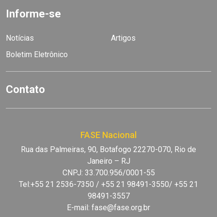
Informe-se
Notícias
Artigos
Boletim Eletrônico
Contato
FASE Nacional
Rua das Palmeiras, 90, Botafogo 22270-070, Rio de
Janeiro – RJ
CNPJ: 33.700.956/0001-55
Tel:+55 21 2536-7350 / +55 21 98491-3550/ +55 21
98491-3557
E-mail:
fase@fase.org.br