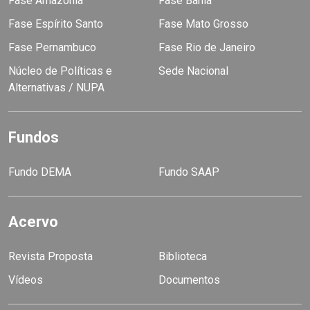
Fase Amazônia
Fase Bahia
Fase Espírito Santo
Fase Mato Grosso
Fase Pernambuco
Fase Rio de Janeiro
Núcleo de Políticas e
Sede Nacional
Alternativas / NUPA
Fundos
Fundo DEMA
Fundo SAAP
Acervo
Revista Proposta
Biblioteca
Vídeos
Documentos