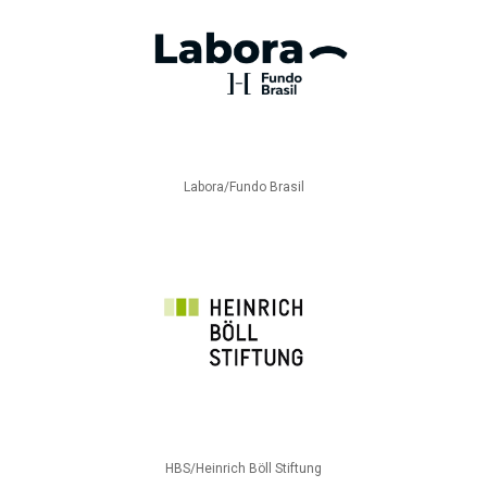
Labora/Fundo Brasil
HBS/Heinrich Böll Stiftung