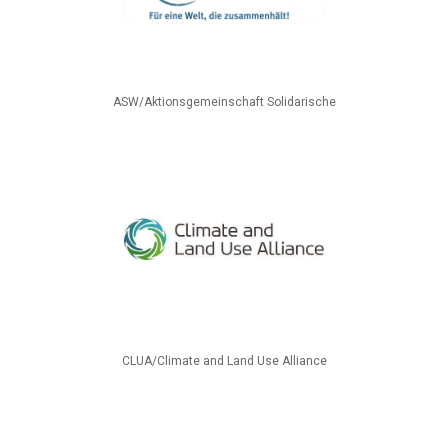
ASW/Aktionsgemeinschaft Solidarische
CLUA/Climate and Land Use Alliance