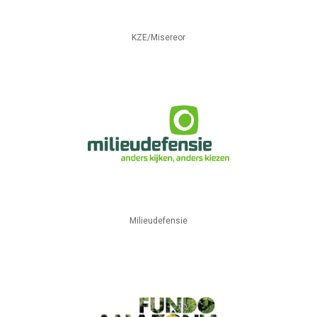
KZE/Misereor
Milieudefensie