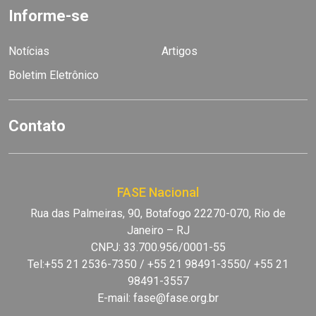
Informe-se
Notícias
Artigos
Boletim Eletrônico
Contato
FASE Nacional
Rua das Palmeiras, 90, Botafogo 22270-070, Rio de
Janeiro – RJ
CNPJ: 33.700.956/0001-55
Tel:+55 21 2536-7350 / +55 21 98491-3550/ +55 21
98491-3557
E-mail:
fase@fase.org.br