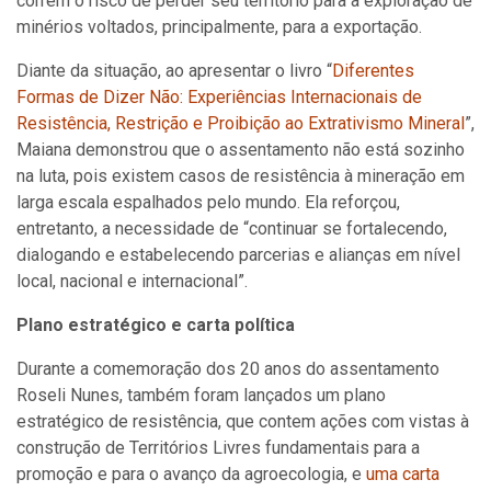
correm o risco de perder seu território para a exploração de
minérios voltados, principalmente, para a exportação.
Diante da situação, ao apresentar o livro “
Diferentes
Formas de Dizer Não: Experiências Internacionais de
Resistência, Restrição e Proibição ao Extrativismo Mineral
”,
Maiana demonstrou que o assentamento não está sozinho
na luta, pois existem casos de resistência à mineração em
larga escala espalhados pelo mundo. Ela reforçou,
entretanto, a necessidade de “continuar se fortalecendo,
dialogando e estabelecendo parcerias e alianças em nível
local, nacional e internacional”.
Plano estratégico e carta política
Durante a comemoração dos 20 anos do assentamento
Roseli Nunes, também foram lançados um plano
estratégico de resistência, que contem ações com vistas à
construção de Territórios Livres fundamentais para a
promoção e para o avanço da agroecologia, e
uma carta