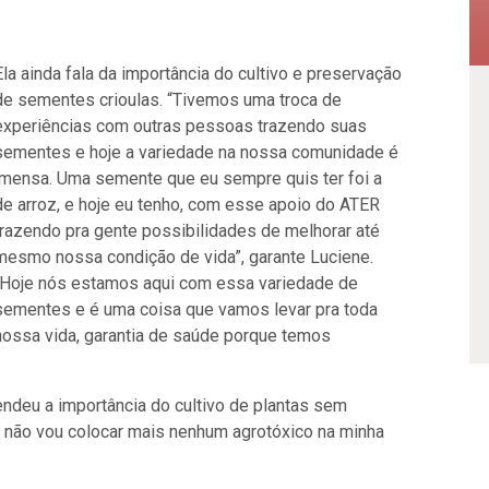
Ela ainda fala da importância do cultivo e preservação
de sementes crioulas. “Tivemos uma troca de
experiências com outras pessoas trazendo suas
sementes e hoje a variedade na nossa comunidade é
imensa. Uma semente que eu sempre quis ter foi a
de arroz, e hoje eu tenho, com esse apoio do ATER
trazendo pra gente possibilidades de melhorar até
mesmo nossa condição de vida”, garante Luciene.
“Hoje nós estamos aqui com essa variedade de
sementes e é uma coisa que vamos levar pra toda
nossa vida, garantia de saúde porque temos
endeu a importância do cultivo de plantas sem
 não vou colocar mais nenhum agrotóxico na minha