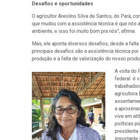
Desafios e oportunidades
O agricultor Areolino Silva de Santos, do Pará, 
que mudou com a assistência técnica é que nós a
ambiente, e isso foi muito bom pra nós”, afirma.
Mas, ele aponta diversos desafios, desde a falta
principais desafios são a assistência técnica po
produção e a falta de valorização do nosso produt
A volta do
federal é v
trabalhador
agricultora
assentamen
a aproxima
vive em ati
políticas p
presidenta 
importante 