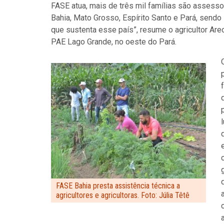
FASE atua, mais de três mil famílias são assess
Bahia, Mato Grosso, Espírito Santo e Pará, send
que sustenta esse país”, resume o agricultor Ar
PAE Lago Grande, no oeste do Pará.
FASE Bahia presta assistência técnica a
agricultores e agricultoras. Foto: Júlia Têtê