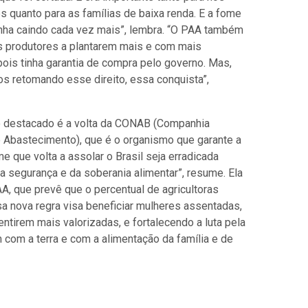
quanto para as famílias de baixa renda. E a fome
inha caindo cada vez mais”, lembra. “O PAA também
s produtores a plantarem mais e com mais
pois tinha garantia de compra pelo governo. Mas,
s retomando esse direito, essa conquista”,
o destacado é a volta da CONAB (Companhia
 Abastecimento), que é o organismo que garante a
e que volta a assolar o Brasil seja erradicada
a segurança e da soberania alimentar”, resume. Ela
AA, que prevê que
o percentual de agricultoras
sa nova regra visa beneficiar mulheres assentadas,
ntirem mais valorizadas, e fortalecendo a luta pela
 com a terra e com a alimentação da família e de