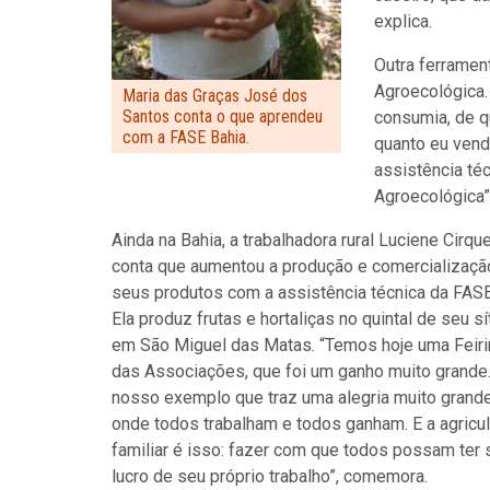
explica.
Outra ferrament
Agroecológica.
Maria das Graças José dos
Santos conta o que aprendeu
consumia, de q
com a FASE Bahia.
quanto eu vendi
assistência té
Agroecológica
Ainda na Bahia, a trabalhadora rural Luciene Cirque
conta que aumentou a produção e comercializaçã
seus produtos com a assistência técnica da FASE
Ela produz frutas e hortaliças no quintal de seu sí
em São Miguel das Matas. “Temos hoje uma Feiri
das Associações, que foi um ganho muito grande.
nosso exemplo que traz uma alegria muito grande
onde todos trabalham e todos ganham. E a agricul
familiar é isso: fazer com que todos possam ter 
lucro de seu próprio trabalho”, comemora.