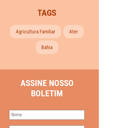
TAGS
Agricultura Familiar
Ater
Bahia
ASSINE NOSSO
BOLETIM