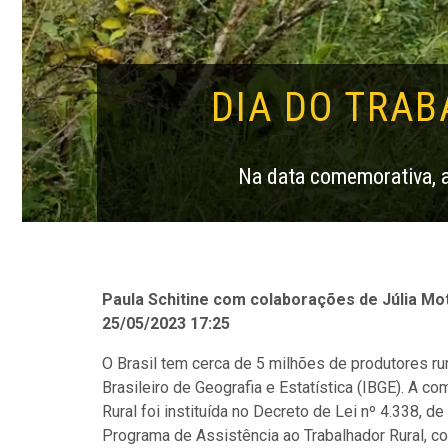
DIA DO TRA
Na data comemorativa, 
Paula Schitine com colaborações de Júlia Mot
25/05/2023 17:25
O Brasil tem
cerca de 5 milhões de produtores ru
Brasileiro de Geografia e Estatística (IBGE)
.
A com
Rural foi instituída no Decreto de Lei nº 4.338, d
Programa de Assistência ao Trabalhador Rural, co