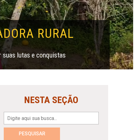
ADORA RURAL
suas lutas e conquistas
NESTA SEÇÃO
PESQUISAR