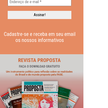
Cadastre-se e receba em seu email
os nossos informativos