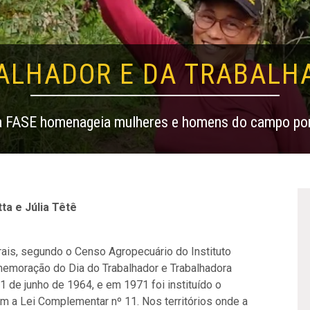
BALHADOR E DA TRABALH
a FASE homenageia mulheres e homens do campo por 
ta e Júlia Têtê
rais
, segundo o Censo Agropecuário do Instituto
emoração do Dia do Trabalhador e Trabalhadora
e 1 de junho de 1964, e em 1971 foi instituído o
m a Lei Complementar nº 11. Nos territórios onde a