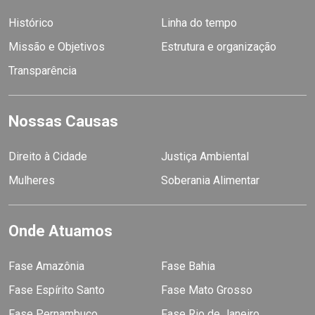
Histórico
Linha do tempo
Missão e Objetivos
Estrutura e organização
Transparência
Nossas Causas
Direito à Cidade
Justiça Ambiental
Mulheres
Soberania Alimentar
Onde Atuamos
Fase Amazônia
Fase Bahia
Fase Espírito Santo
Fase Mato Grosso
Fase Pernambuco
Fase Rio de Janeiro