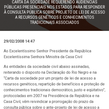
CARTA DA SOCIEDADE REQUERENDO AUDIÊNCIAS
PÚBLICAS PRESENCIAIS NOS ESTADOS PARA RESPONDER
À CONSULTA PÚBLICA SOBRE PROJETO DE LEI DE ACESSO
A RECURSOS GENÉTICOS E CONHECIMENTOS
TRADICIONAIS ASSOCIADOS
29/02/2008 14:47
Ao Excelentíssimo Senhor Presidente da República
Excelentíssima Senhora Ministra da Casa Civil
As entidades da sociedade civil abaixo assinadas,
reiterando o disposto na Declaração do Rio Negro e na
“Carta da sociedade por um projeto de lei de acesso a
recursos genéticos, repartição de benefícios e proteção de
conhecimentos tradicionais democrático, justo e eqüitativo”,
protocoladas em 2007 na Presidência da República e na
Casa Civil, vêm reivindicar a prorrogação do prazo da
consulta pública sobre o ante-projeto de lei de acesso a