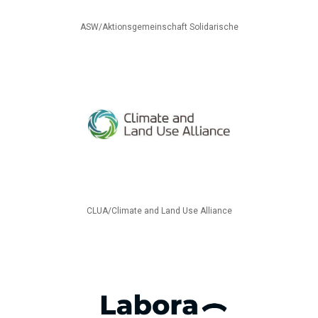
ASW/Aktionsgemeinschaft Solidarische
CLUA/Climate and Land Use Alliance