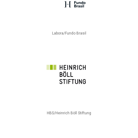
Labora/Fundo Brasil
HBS/Heinrich Böll Stiftung