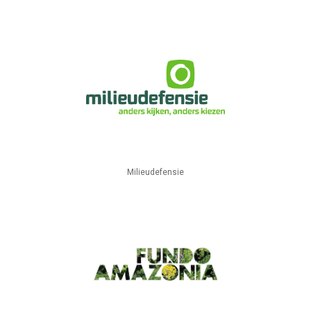
Milieudefensie