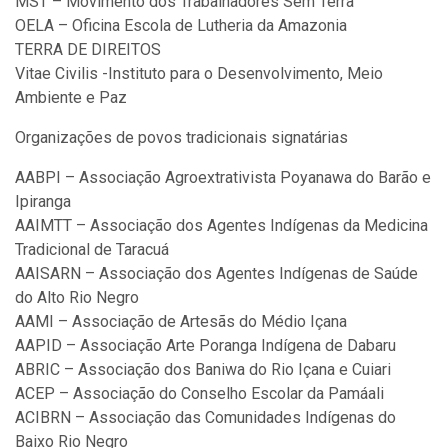
MST – Movimento dos Trabalhadores Sem Terra
OELA – Oficina Escola de Lutheria da Amazonia
TERRA DE DIREITOS
Vitae Civilis -Instituto para o Desenvolvimento, Meio
Ambiente e Paz
Organizações de povos tradicionais signatárias
AABPI – Associação Agroextrativista Poyanawa do Barão e
Ipiranga
AAIMTT – Associação dos Agentes Indígenas da Medicina
Tradicional de Taracuá
AAISARN – Associação dos Agentes Indígenas de Saúde
do Alto Rio Negro
AAMI – Associação de Artesãs do Médio Içana
AAPID – Associação Arte Poranga Indígena de Dabaru
ABRIC – Associação dos Baniwa do Rio Içana e Cuiari
ACEP – Associação do Conselho Escolar da Pamáali
ACIBRN – Associação das Comunidades Indígenas do
Baixo Rio Negro