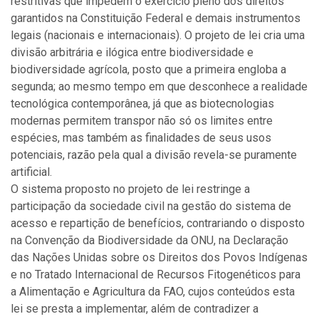
restritivas que impedem o exercício pleno dos direitos
garantidos na Constituição Federal e demais instrumentos
legais (nacionais e internacionais). O projeto de lei cria uma
divisão arbitrária e ilógica entre biodiversidade e
biodiversidade agrícola, posto que a primeira engloba a
segunda; ao mesmo tempo em que desconhece a realidade
tecnológica contemporânea, já que as biotecnologias
modernas permitem transpor não só os limites entre
espécies, mas também as finalidades de seus usos
potenciais, razão pela qual a divisão revela-se puramente
artificial.
O sistema proposto no projeto de lei restringe a
participação da sociedade civil na gestão do sistema de
acesso e repartição de benefícios, contrariando o disposto
na Convenção da Biodiversidade da ONU, na Declaração
das Nações Unidas sobre os Direitos dos Povos Indígenas
e no Tratado Internacional de Recursos Fitogenéticos para
a Alimentação e Agricultura da FAO, cujos conteúdos esta
lei se presta a implementar, além de contradizer a