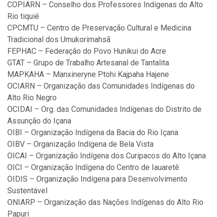
COPIARN – Conselho dos Professores Indígenas do Alto
Rio tiquié
CPCMTU – Centro de Preservação Cultural e Medicina
Tradicional dos Umukorimahsã
FEPHAC – Federação do Povo Hunikui do Acre
GTAT – Grupo de Trabalho Artesanal de Tantalita
MAPKAHA – Manxineryne Ptohi Kajpaha Hajene
OCIARN – Organização das Comunidades Indígenas do
Alto Rio Negro
OCIDAI – Org. das Comunidades Indígenas do Distrito de
Assunção do Içana
OIBI – Organização Indígena da Bacia do Rio Içana
OIBV – Organização Indígena de Bela Vista
OICAI – Organização Indígena dos Curipacos do Alto Içana
OICI – Organização Indígena do Centro de Iauaretê
OIDIS – Organização Indígena para Desenvolvimento
Sustentável
ONIARP – Organização das Nações Indígenas do Alto Rio
Papuri