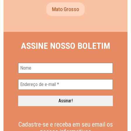
Mato Grosso
ASSINE NOSSO BOLETIM
Cadastre-se e receba em seu email os