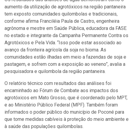
aumento da utilização de agrotóxicos na região pantaneira
tem exposto comunidades quilombolas e tradicionais,
conforme afirma Franciléia Paula de Castro, engenheira
agrônoma e mestre em Saúde Pública, educadora da FASE
no estado e integrante da Campanha Permanente Contra os
Agrotóxicos e Pela Vida. “Isso pode estar associado ao
avanço da fronteira agrícola da soja no bioma. As
comunidades estão ilhadas em meio a fazendas de soja e
pastagem, e sofrem com a exposição ao veneno”, avalia a
pesquisadora e quilombola da região pantaneira.
O relatório técnico com resultados das análises foi
encaminhado ao Fórum de Combate aos impactos dos
agrotóxicos em Mato Grosso, que é coordenado pelo MPT,
e ao Ministério Público Federal (MPF). Também foram
informados o poder público do município de Poconé para
que tome medidas cabíveis à proteção do meio ambiente e
à saúde das populações quilombolas.