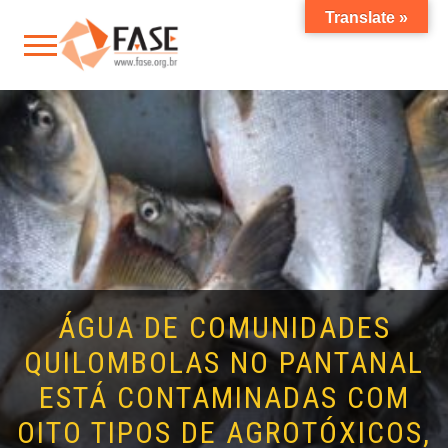
Translate »
ÁGUA DE COMUNIDADES
QUILOMBOLAS NO PANTANAL
ESTÁ CONTAMINADAS COM
OITO TIPOS DE AGROTÓXICOS,