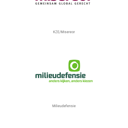
KZE/Misereor
Milieudefensie