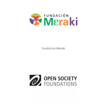
Fundácion Meraki