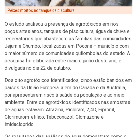
Peixes mortos no tanque de piscultura
O estudo analisou a presença de agrotóxicos em rios,
poços artesianos, tanques de piscicultura, água da chuva e
reservatórios que abastecem as famílias das comunidades
Jejum e Chumbo, localizadas em Poconé – município com
o maior número de comunidades quilombolas do estado. A
pesquisa foi elaborada entre maio e junho deste ano, e
divulgada no dia 22 de outubro.
Dos oito agrotóxicos identificados, cinco estão banidos em
países da União Europeia, além do Canadá e da Austrália,
por apresentarem risco à saúde da população e ao meio
ambiente. Entre os agrotóxicos identificados nas amostras
de águas estavam: Atrazina, Picloram, 2,4D, Fipronil,
Clorimurom-etílico, Tebuconazol, Clomazone e
imidacloprido.
Os resultados das análises de água demonstram como o