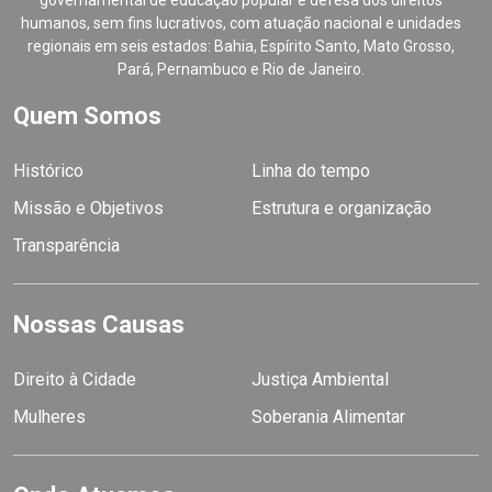
governamental de educação popular e defesa dos direitos
humanos, sem fins lucrativos, com atuação nacional e unidades
regionais em seis estados: Bahia, Espírito Santo, Mato Grosso,
Pará, Pernambuco e Rio de Janeiro.
Quem Somos
Histórico
Linha do tempo
Missão e Objetivos
Estrutura e organização
Transparência
Nossas Causas
Direito à Cidade
Justiça Ambiental
Mulheres
Soberania Alimentar