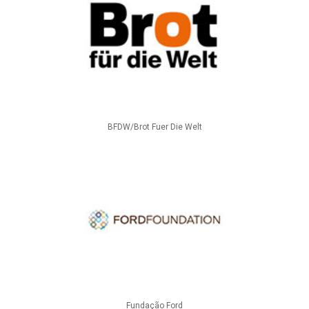
BFDW/Brot Fuer Die Welt
Fundação Ford