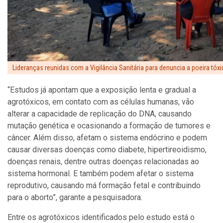
Lideranças reunidas com a Vigilância Sanitária para denuncia a poeira tóx
“Estudos já apontam que a exposição lenta e gradual a
agrotóxicos, em contato com as células humanas, vão
alterar a capacidade de replicação do DNA, causando
mutação genética e ocasionando a formação de tumores e
câncer. Além disso, afetam o sistema endócrino e podem
causar diversas doenças como diabete, hipertireoidismo,
doenças renais, dentre outras doenças relacionadas ao
sistema hormonal. E também podem afetar o sistema
reprodutivo, causando má formação fetal e contribuindo
para o aborto”, garante a pesquisadora.
Entre os agrotóxicos identificados pelo estudo está o