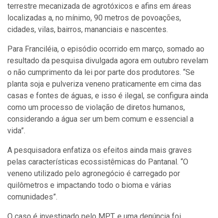
terrestre mecanizada de agrotóxicos e afins em áreas
localizadas a, no mínimo, 90 metros de povoações,
cidades, vilas, bairros, mananciais e nascentes.
Para Franciléia, o episódio ocorrido em março, somado ao
resultado da pesquisa divulgada agora em outubro revelam
o não cumprimento da lei por parte dos produtores. “Se
planta soja e pulveriza veneno praticamente em cima das
casas e fontes de águas, e isso é ilegal, se configura ainda
como um processo de violação de diretos humanos,
considerando a água ser um bem comum e essencial a
vida”.
A pesquisadora enfatiza os efeitos ainda mais graves
pelas características ecossistêmicas do Pantanal. “O
veneno utilizado pelo agronegócio é carregado por
quilômetros e impactando todo o bioma e várias
comunidades”.
O caso é investigado pelo MPT, e uma denúncia foi