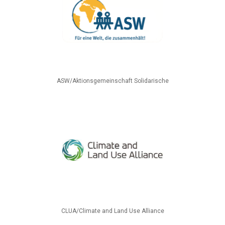
ASW/Aktionsgemeinschaft Solidarische
CLUA/Climate and Land Use Alliance