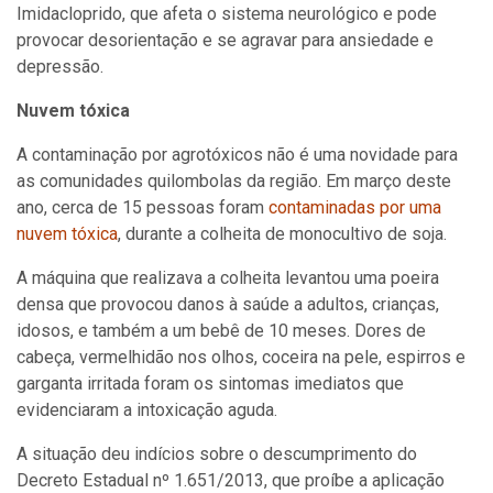
Imidacloprido, que afeta o sistema neurológico e pode
provocar desorientação e se agravar para ansiedade e
depressão.
Nuvem tóxica
A contaminação por agrotóxicos não é uma novidade para
as comunidades quilombolas da região. Em março deste
ano, cerca de 15 pessoas foram
contaminadas por uma
nuvem tóxica
, durante a colheita de monocultivo de soja.
A máquina que realizava a colheita levantou uma poeira
densa que provocou danos à saúde a adultos, crianças,
idosos, e também a um bebê de 10 meses. Dores de
cabeça, vermelhidão nos olhos, coceira na pele, espirros e
garganta irritada foram os sintomas imediatos que
evidenciaram a intoxicação aguda.
A situação deu indícios sobre o descumprimento do
Decreto Estadual nº 1.651/2013, que proíbe a aplicação