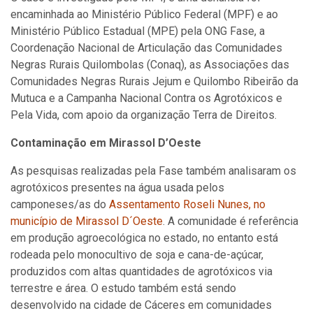
encaminhada ao Ministério Público Federal (MPF) e ao
Ministério Público Estadual (MPE) pela ONG Fase, a
Coordenação Nacional de Articulação das Comunidades
Negras Rurais Quilombolas (Conaq), as Associações das
Comunidades Negras Rurais Jejum e Quilombo Ribeirão da
Mutuca e a Campanha Nacional Contra os Agrotóxicos e
Pela Vida, com apoio da organização Terra de Direitos.
Contaminação em Mirassol D’Oeste
As pesquisas realizadas pela Fase também analisaram os
agrotóxicos presentes na água usada pelos
camponeses/as do
Assentamento Roseli Nunes, no
município de Mirassol D´Oeste
. A comunidade é referência
em produção agroecológica no estado, no entanto está
rodeada pelo monocultivo de soja e cana-de-açúcar,
produzidos com altas quantidades de agrotóxicos via
terrestre e área. O estudo também está sendo
desenvolvido na cidade de Cáceres em comunidades