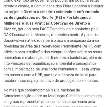
Como exemplo de governança popular, um dos pilares do
direito à cidade, a Comunidade das Flores passou a integrar
os projetos
Direito à cidade: resistindo e enfrentando
as desigualdades no Recife (PE) e Fortalecendo
Mulheres e suas Práticas Coletivas de Direito à
Cidade,
geridos pela FASE Pernambuco e apoiados pela
OAK Foundation e Misereor, respectivamente. A parceria
desenvolverá atividades para o uso e a ocupação da área
ribeirinha de Área de Preservação Permanente (APP), com
oficinas para ampliação das compreensões sobre as áreas
ribeirinhas e elaboração de diretrizes urbanísticas, além de
intervenções de requalificação ambiental e paisagística
com a implantação de uma horta comunitária – esta última
em parceria com a URB, que fez a limpeza do local para
receber esse espaço coletivo de produção de alimentos.
No mês que comemoramos o Dia Nacional de
Conscientização sobre as Mudanças Climáticas, em março,
um grupo representativo da comunidade se reuniu pela