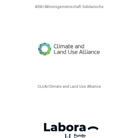
ASW/Aktionsgemeinschaft Solidarische
CLUA/Climate and Land Use Alliance