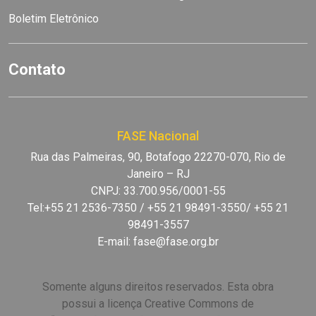
Boletim Eletrônico
Contato
FASE Nacional
Rua das Palmeiras, 90, Botafogo 22270-070, Rio de
Janeiro – RJ
CNPJ: 33.700.956/0001-55
Tel:+55 21 2536-7350 / +55 21 98491-3550/ +55 21
98491-3557
E-mail:
fase@fase.org.br
Somente alguns direitos reservados. Esta obra
possui a licença Creative Commons de