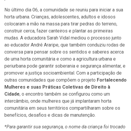
No último dia 06, a comunidade se reuniu para iniciar a sua
horta urbana. Crianças, adolescentes, adultos e idosos
colocaram a mão na massa para tirar pedras do terreno,
construir cerca, fazer canteiros e plantar as primeiras
mudas. A educadora Sarah Vidal mediou o processo junto
ao educador André Araripe, que também conduziu rodas de
conversa para
pensar sobre os sentidos e saberes acerca
de uma horta comunitária e como a agricultura urbana e
periurbana pode garantir soberania e segurança alimentar, e
promover a justiça socioambiental. Com a participação de
outras comunidades que compõem o projeto
Fortalecendo
Mulheres e suas Práticas Coletivas de Direito à
Cidade
, o encontro também se configurou como um
intercâmbio, onde mulheres que já implantaram horta
comunitária em seus territórios compartilharam sobre os
benefícios, desafios e dicas de manutenção.
*Para garantir sua segurança, o nome da criança foi trocado