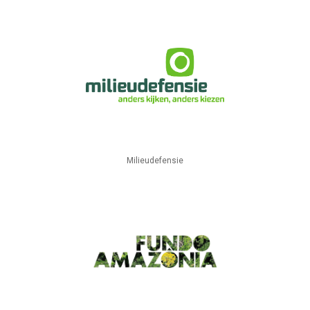
Milieudefensie