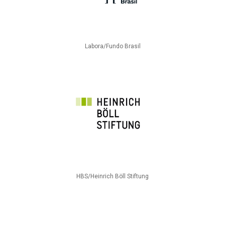
Labora/Fundo Brasil
HBS/Heinrich Böll Stiftung