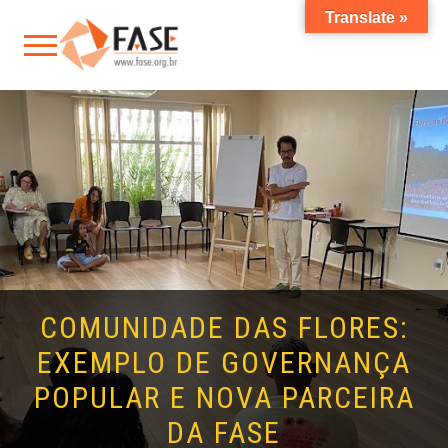
Translate »
COMUNIDADE DAS FLORES:
EXEMPLO DE GOVERNANÇA
POPULAR E NOVA PARCEIRA
DA FASE