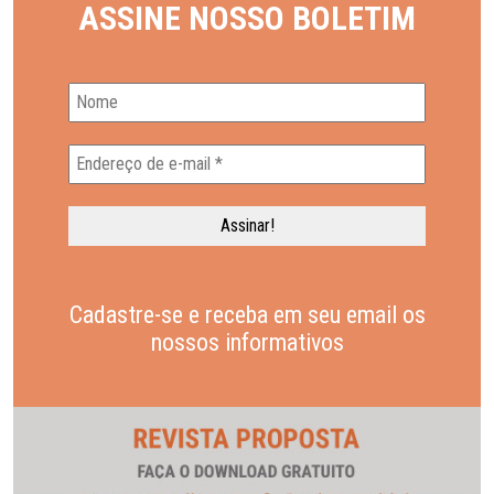
ASSINE NOSSO BOLETIM
Cadastre-se e receba em seu email os
nossos informativos