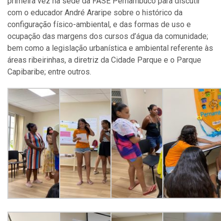
primeira vez na sede da FASE Pernambuco para discutir
com o educador André Araripe sobre o histórico da
configuração físico-ambiental, e das formas de uso e
ocupação das margens dos cursos d’água da comunidade;
bem como a legislação urbanística e ambiental referente às
áreas ribeirinhas, a diretriz da Cidade Parque e o Parque
Capibaribe; entre outros.