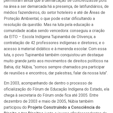
permitiram ainda que a demarcação se concretizasse pois
na área a ser demarcada há a presença, de latifundiários, de
médios fazendeiros, do setor hoteleiro e até de Áreas de
Proteção Ambiental, o que pode estar dificultando a
resolução da questão. Mas na luta pela educação a
comunidade acaba sendo vencedora: conseguiu a criação
da EITO – Escola Indígena Tupinambá de Olivença; a
contratação de 42 professores indígenas e diretores; e o
acesso à material didático e à merenda escolar. Com essa
luta, o povo Tupinambá também conquistou um destaque
muito grande junto aos movimentos de direitos políticos na
Bahia, diz Núbia, “somos sempre chamados pra participar
de reuniões e encontros, dar palestras, falar da nossa luta”.
Em 2003, acompanhando de dentro o processo de
oficialização do Fórum de Educação Indígena do Estado, ela
chega à secretaria do Fórum onde fica até 2005. Entre
dezembro de 2003 e maio de 2005, Núbia também
participou do
Projeto Construindo a Consciência do