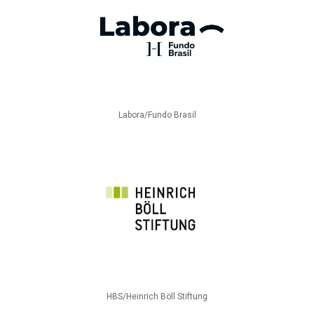
Labora/Fundo Brasil
HBS/Heinrich Böll Stiftung