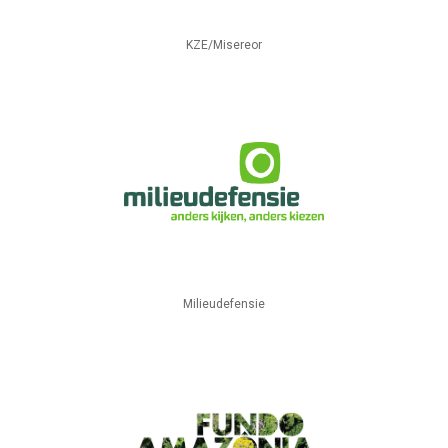
KZE/Misereor
Milieudefensie