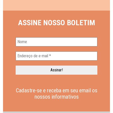
ASSINE NOSSO BOLETIM
Cadastre-se e receba em seu email os
nossos informativos