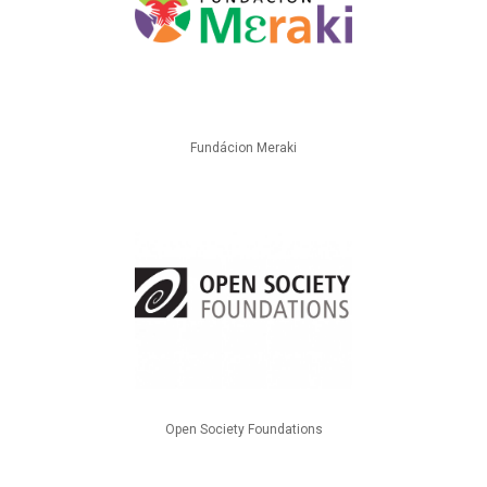
Fundácion Meraki
Open Society Foundations