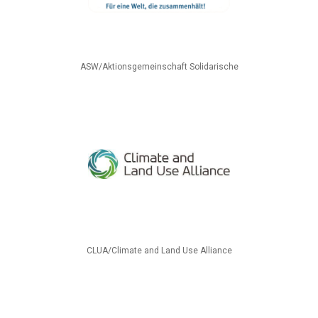
ASW/Aktionsgemeinschaft Solidarische
CLUA/Climate and Land Use Alliance