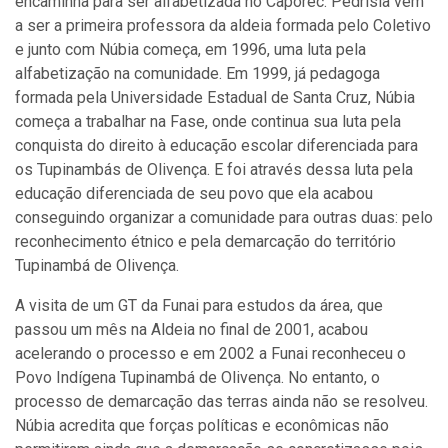
encaminha para ser alfabetizada no Caporec. Pedrísia vem
a ser a primeira professora da aldeia formada pelo Coletivo
e junto com Núbia começa, em 1996, uma luta pela
alfabetização na comunidade. Em 1999, já pedagoga
formada pela Universidade Estadual de Santa Cruz, Núbia
começa a trabalhar na Fase, onde continua sua luta pela
conquista do direito à educação escolar diferenciada para
os Tupinambás de Olivença. E foi através dessa luta pela
educação diferenciada de seu povo que ela acabou
conseguindo organizar a comunidade para outras duas: pelo
reconhecimento étnico e pela demarcação do território
Tupinambá de Olivença.
A visita de um GT da Funai para estudos da área, que
passou um mês na Aldeia no final de 2001, acabou
acelerando o processo e em 2002 a Funai reconheceu o
Povo Indígena Tupinambá de Olivença. No entanto, o
processo de demarcação das terras ainda não se resolveu.
Núbia acredita que forças políticas e econômicas não