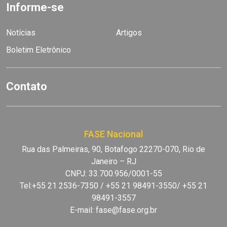
Informe-se
Notícias
Artigos
Boletim Eletrônico
Contato
FASE Nacional
Rua das Palmeiras, 90, Botafogo 22270-070, Rio de
Janeiro – RJ
CNPJ: 33.700.956/0001-55
Tel:+55 21 2536-7350 / +55 21 98491-3550/ +55 21
98491-3557
E-mail:
fase@fase.org.br