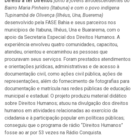
Direito a ter Direitos
junto a jovens afrodescendentes do
Bairro Maria Pinheiro (Itabuna) e com o povo indígena
Tupinambá de Olivença (Ilhéus, Una, Buerema)
desenvolvido pela FASE Bahia e seus parceiros nos
municípios de Itabuna, Ilhéus, Una e Buararema, com o
apoio da Secretaria Especial dos Direitos Humanos. A
experiência envolveu quatro comunidades, capacitou,
atendeu, orientou e encaminhou as pessoas que
procuravam seus serviços. Foram prestados atendimentos
e orientações jurídicas, administrativas e de acesso à
documentação civil, como ações civil pública, ações de
representações, além do fornecimento de fotografias para
documentação e matrícula nas redes públicas de educação
municipal e estadual. O projeto produziu material didático
sobre Direitos Humanos; atuou na divulgação dos direitos
humanos em atividades relacionadas ao exercício da
cidadania e à participação popular em políticas públicas;
conseguiu que o programa de rádio “Direitos Humanos”
fosse ao ar por 53 vezes na Rádio Conquista.