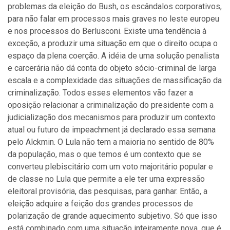
problemas da eleição do Bush, os escândalos corporativos,
para não falar em processos mais graves no leste europeu
e nos processos do Berlusconi. Existe uma tendência à
exceção, a produzir uma situação em que o direito ocupa o
espaço da plena coerção. A idéia de uma solução penalista
e carcerária não dá conta do objeto sócio-criminal de larga
escala e a complexidade das situações de massificação da
criminalização. Todos esses elementos vão fazer a
oposição relacionar a criminalização do presidente com a
judicialização dos mecanismos para produzir um contexto
atual ou futuro de impeachment já declarado essa semana
pelo Alckmin. O Lula não tem a maioria no sentido de 80%
da população, mas o que temos é um contexto que se
converteu plebiscitário com um voto majoritário popular e
de classe no Lula que permite a ele ter uma expressão
eleitoral provisória, das pesquisas, para ganhar. Então, a
eleição adquire a feição dos grandes processos de
polarização de grande aquecimento subjetivo. Só que isso
está combinado com uma situação inteiramente nova, que é