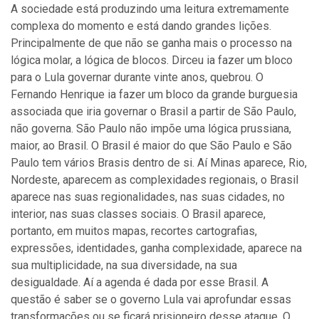
A sociedade está produzindo uma leitura extremamente
complexa do momento e está dando grandes lições.
Principalmente de que não se ganha mais o processo na
lógica molar, a lógica de blocos. Dirceu ia fazer um bloco
para o Lula governar durante vinte anos, quebrou. O
Fernando Henrique ia fazer um bloco da grande burguesia
associada que iria governar o Brasil a partir de São Paulo,
não governa. São Paulo não impõe uma lógica prussiana,
maior, ao Brasil. O Brasil é maior do que São Paulo e São
Paulo tem vários Brasis dentro de si. Aí Minas aparece, Rio,
Nordeste, aparecem as complexidades regionais, o Brasil
aparece nas suas regionalidades, nas suas cidades, no
interior, nas suas classes sociais. O Brasil aparece,
portanto, em muitos mapas, recortes cartografias,
expressões, identidades, ganha complexidade, aparece na
sua multiplicidade, na sua diversidade, na sua
desigualdade. Aí a agenda é dada por esse Brasil. A
questão é saber se o governo Lula vai aprofundar essas
transformações ou se ficará prisioneiro desse ataque. O