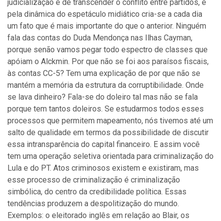
judicialização é de transcender o conflito entre partidos, e
pela dinâmica do espetáculo midiático cria-se a cada dia
um fato que é mais importante do que o anterior. Ninguém
fala das contas do Duda Mendonça nas Ilhas Cayman,
porque senão vamos pegar todo espectro de classes que
apóiam o Alckmin. Por que não se foi aos paraísos fiscais,
às contas CC-5? Tem uma explicação de por que não se
mantém a memória da estrutura da corruptibilidade. Onde
se lava dinheiro? Fala-se do doleiro tal mas não se fala
porque tem tantos doleiros. Se estudarmos todos esses
processos que permitem mapeamento, nós tivemos até um
salto de qualidade em termos da possibilidade de discutir
essa intransparência do capital financeiro. E assim você
tem uma operação seletiva orientada para criminalização do
Lula e do PT. Atos criminosos existem e existiram, mas
esse processo de criminalização é criminalização
simbólica, do centro da credibilidade política. Essas
tendências produzem a despolitização do mundo.
Exemplos: o eleitorado inglês em relação ao Blair, os