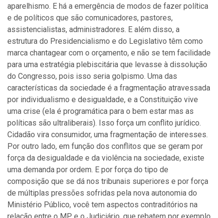
aparelhismo. E há a emergência de modos de fazer política
e de políticos que são comunicadores, pastores,
assistencialistas, administradores. E além disso, a
estrutura do Presidencialismo e do Legislativo têm como
marca chantagear com o orçamento, e não se tem facilidade
para uma estratégia plebiscitária que levasse à dissolução
do Congresso, pois isso seria golpismo. Uma das
características da sociedade é a fragmentação atravessada
por individualismo e desigualdade, e a Constituição vive
uma crise (ela é programática para o bem estar mas as
políticas são ultraliberais). Isso força um conflito jurídico.
Cidadão vira consumidor, uma fragmentação de interesses.
Por outro lado, em função dos conflitos que se geram por
força da desigualdade e da violência na sociedade, existe
uma demanda por ordem. E por força do tipo de
composição que se dá nos tribunais superiores e por força
de múltiplas pressões sofridas pela nova autonomia do
Ministério Público, você tem aspectos contraditórios na
relação entre o MP e o Judiciário, que rebatem por exemplo