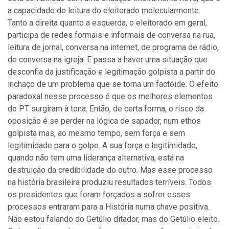
a capacidade de leitura do eleitorado molecularmente.
Tanto a direita quanto a esquerda, o eleitorado em geral,
participa de redes formais e informais de conversa na rua,
leitura de jornal, conversa na internet, de programa de rádio,
de conversa na igreja. E passa a haver uma situação que
desconfia da justificação e legitimação golpista a partir do
inchaço de um problema que se torna um factóide. O efeito
paradoxal nesse processo é que os melhores elementos
do PT surgiram à tona. Então, de certa forma, o risco da
oposição é se perder na lógica de sapador, num ethos
golpista mas, ao mesmo tempo, sem força e sem
legitimidade para o golpe. A sua força e legitimidade,
quando não tem uma liderança alternativa, está na
destruição da credibilidade do outro. Mas esse processo
na história brasileira produziu resultados terríveis. Todos
os presidentes que foram forçados a sofrer esses
processos entraram para a História numa chave positiva.
Não estou falando do Getúlio ditador, mas do Getúlio eleito.