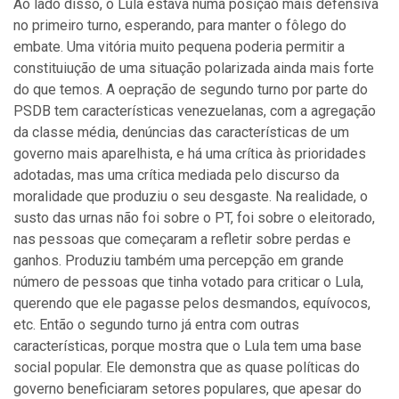
Ao lado disso, o Lula estava numa posição mais defensiva
no primeiro turno, esperando, para manter o fôlego do
embate. Uma vitória muito pequena poderia permitir a
constituiução de uma situação polarizada ainda mais forte
do que temos. A oepração de segundo turno por parte do
PSDB tem características venezuelanas, com a agregação
da classe média, denúncias das características de um
governo mais aparelhista, e há uma crítica às prioridades
adotadas, mas uma crítica mediada pelo discurso da
moralidade que produziu o seu desgaste. Na realidade, o
susto das urnas não foi sobre o PT, foi sobre o eleitorado,
nas pessoas que começaram a refletir sobre perdas e
ganhos. Produziu também uma percepção em grande
número de pessoas que tinha votado para criticar o Lula,
querendo que ele pagasse pelos desmandos, equívocos,
etc. Então o segundo turno já entra com outras
características, porque mostra que o Lula tem uma base
social popular. Ele demonstra que as quase políticas do
governo beneficiaram setores populares, que apesar do