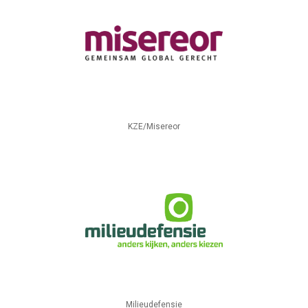
KZE/Misereor
Milieudefensie