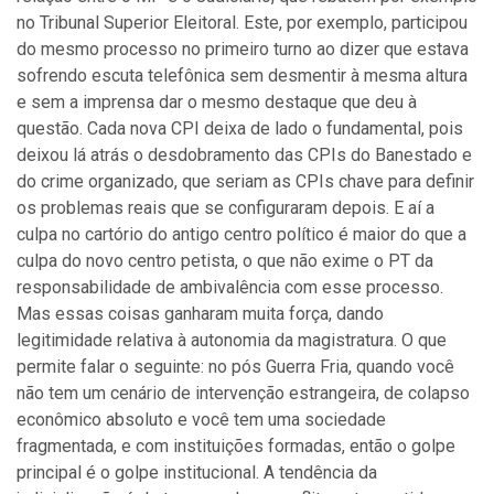
no Tribunal Superior Eleitoral. Este, por exemplo, participou
do mesmo processo no primeiro turno ao dizer que estava
sofrendo escuta telefônica sem desmentir à mesma altura
e sem a imprensa dar o mesmo destaque que deu à
questão. Cada nova CPI deixa de lado o fundamental, pois
deixou lá atrás o desdobramento das CPIs do Banestado e
do crime organizado, que seriam as CPIs chave para definir
os problemas reais que se configuraram depois. E aí a
culpa no cartório do antigo centro político é maior do que a
culpa do novo centro petista, o que não exime o PT da
responsabilidade de ambivalência com esse processo.
Mas essas coisas ganharam muita força, dando
legitimidade relativa à autonomia da magistratura. O que
permite falar o seguinte: no pós Guerra Fria, quando você
não tem um cenário de intervenção estrangeira, de colapso
econômico absoluto e você tem uma sociedade
fragmentada, e com instituições formadas, então o golpe
principal é o golpe institucional. A tendência da