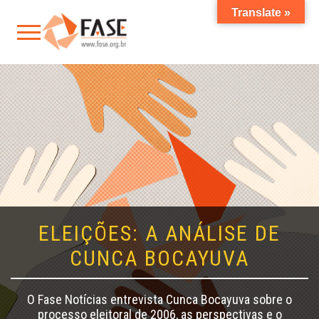
Translate »
ELEIÇÕES: A ANÁLISE DE
CUNCA BOCAYUVA
O Fase Notícias entrevista Cunca Bocayuva sobre o
processo eleitoral de 2006, as perspectivas e o