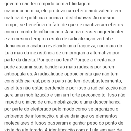
governo não ter rompido com a blindagem
macroeconômica, ele produziu um efeito ambivalente em
matéria de políticas sociais e distributivas. Ao mesmo
tempo, se beneficia do fato de que se mantiveram efeitos
como o controle inflacionário. A soma desses ingredientes
e ao mesmo tempo o estilo de radicalizaçao verbal e
denuncismo acabou revelando uma fraqueza, não mais do
Lula mas da inexistência de um programa alternativo por
parte da direita. Por que não tem? Porque a direita não
pode assumir suas bandeiras mais radicais por serem
antipopulares. A radicalidade oposicionista que não tem
consistência real, pois o país não tem desabastecimento,
as elites não estão perdendo e por isso a radicalização não
gera uma mobilização e sim um forte preconceito. Isso não
impediu o início de uma mobilização e uma desconfiança
por parte do eleitorado pelo modo como se organizou o
ambiente de informação; e aí eu diria que os elementos
moleculares difusos passaram a ganhar peso do ponto de
vista do eleitorado. A identificação com o Lula, em vez de