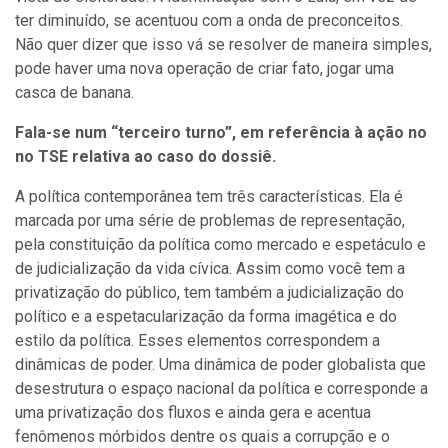
ter diminuído, se acentuou com a onda de preconceitos.
Não quer dizer que isso vá se resolver de maneira simples,
pode haver uma nova operação de criar fato, jogar uma
casca de banana.
Fala-se num “terceiro turno”, em referência à ação no
no TSE relativa ao caso do dossiê.
A política contemporânea tem três características. Ela é
marcada por uma série de problemas de representação,
pela constituição da política como mercado e espetáculo e
de judicialização da vida cívica. Assim como você tem a
privatização do público, tem também a judicialização do
político e a espetacularização da forma imagética e do
estilo da política. Esses elementos correspondem a
dinâmicas de poder. Uma dinâmica de poder globalista que
desestrutura o espaço nacional da política e corresponde a
uma privatização dos fluxos e ainda gera e acentua
fenômenos mórbidos dentre os quais a corrupção e o