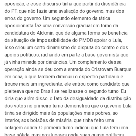
oposição, e esse discurso tinha que partir da dissidência
do PT, que não fazia uma avaliação do governo, mas dos
erros do governo. Um segundo elemento da tática
oposicionista faz uma conversão gradual em torno da
candidatura do Alckmin, que de alguma forma se beneficia
da situação de impossibilidade do PMDB apoiar o Lula,
isso criou um certo dinamismo de disputa do centro e dos
apoios políticos, rachando em parte a base governista que
já vinha minada por denúncias. Um complemento dessa
operação ainda se deu com a entrada do Cristovam Buarque
em cena, o que também diminuiu o espectro partidário e
trouxe mais um ingrediente, ele entrou como candidato que
pleiteava que no Brasil se realizasse o segundo turno. Eu
diria que além disso, o fato da desigualdade da distribuição
dos votos no primeiro turno demonstrou que o governo Lula
tinha se dirigido mais às populações mais pobres, ao
interior, aos bolsões de miséria, que tinha feito uma
colagem sólida. O primeiro turno indicou que Lula tem uma
base sólida, mas nos lugares onde suas quase políticas