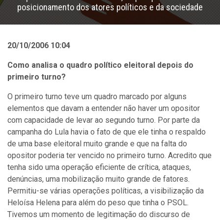
posicionamento dos atores políticos e da sociedade
20/10/2006 10:04
Como analisa o quadro político eleitoral depois do
primeiro turno?
O primeiro turno teve um quadro marcado por alguns
elementos que davam a entender não haver um opositor
com capacidade de levar ao segundo turno. Por parte da
campanha do Lula havia o fato de que ele tinha o respaldo
de uma base eleitoral muito grande e que na falta do
opositor poderia ter vencido no primeiro turno. Acredito que
tenha sido uma operação eficiente de crítica, ataques,
denúncias, uma mobilização muito grande de fatores.
Permitiu-se várias operações políticas, a visibilização da
Heloísa Helena para além do peso que tinha o PSOL.
Tivemos um momento de legitimação do discurso de