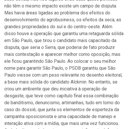
não têm o mesmo impacto existe um campo de disputa.
Mas havia áreas ligadas ao problema dos efeitos do
desenvolvimento do agrobusiness, os efeitos da seca, as
grandes propriedades do sul e do centro-oeste. Além
disso houve a operação que garantiu uma retaguarda sólida
em São Paulo, que tirou o candidato mais capacitado da
disputa, que seria o Serra, que poderia de fato produzir
mais contestação e aparecer melhor como oposição, mas
ele ficou garantindo São Paulo. Ao colocar o seu melhor
nome para garantir São Paulo, o PSDB garantiu que São
Paulo viesse com um peso relevante no desenho eleitoral,
a base mais sólida do candidato Alckmin. No entanto, se
criou um ambiente que deu iniciativa à operação de
desgaste, que teve como capítulo final essa combinação
de banditismo, denuncismo, artimanhas, tudo em torno do
caso do dossiê, que junta os elementos de esperteza da
campanha oposicionista e uma capacidade de manejo e
interação ativa com a mídia, que mais uma vez funcionou.