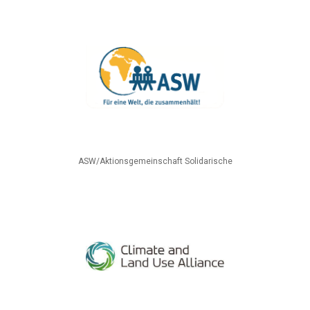
ASW/Aktionsgemeinschaft Solidarische