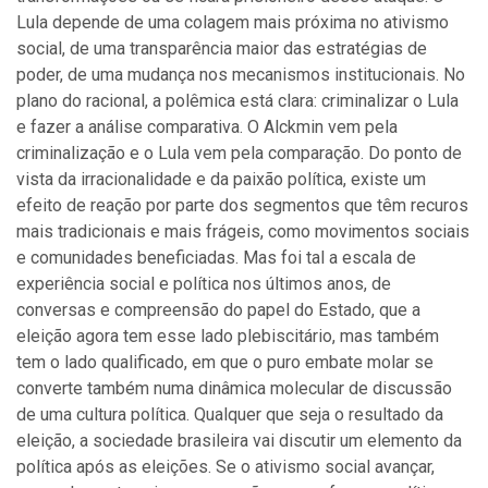
Lula depende de uma colagem mais próxima no ativismo
social, de uma transparência maior das estratégias de
poder, de uma mudança nos mecanismos institucionais. No
plano do racional, a polêmica está clara: criminalizar o Lula
e fazer a análise comparativa. O Alckmin vem pela
criminalização e o Lula vem pela comparação. Do ponto de
vista da irracionalidade e da paixão política, existe um
efeito de reação por parte dos segmentos que têm recuros
mais tradicionais e mais frágeis, como movimentos sociais
e comunidades beneficiadas. Mas foi tal a escala de
experiência social e política nos últimos anos, de
conversas e compreensão do papel do Estado, que a
eleição agora tem esse lado plebiscitário, mas também
tem o lado qualificado, em que o puro embate molar se
converte também numa dinâmica molecular de discussão
de uma cultura política. Qualquer que seja o resultado da
eleição, a sociedade brasileira vai discutir um elemento da
política após as eleições. Se o ativismo social avançar,