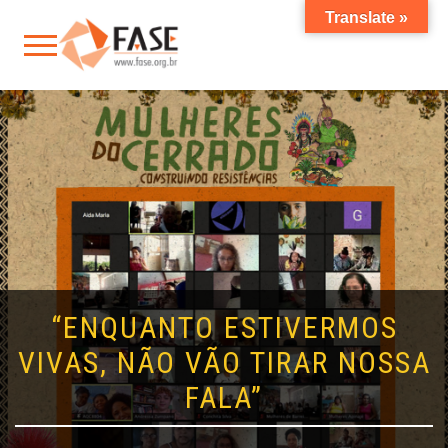
Translate »
“ENQUANTO ESTIVERMOS
VIVAS, NÃO VÃO TIRAR NOSSA
FALA”