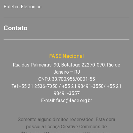
Boletim Eletrônico
Contato
FASE Nacional
Rua das Palmeiras, 90, Botafogo 22270-070, Rio de
Janeiro – RJ
CNPJ: 33.700.956/0001-55
Tel:+55 21 2536-7350 / +55 21 98491-3550/ +55 21
98491-3557
E-mail:
fase@fase.org.br
Somente alguns direitos reservados. Esta obra
possui a licença Creative Commons de