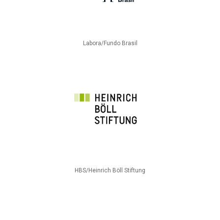
Labora/Fundo Brasil
HBS/Heinrich Böll Stiftung