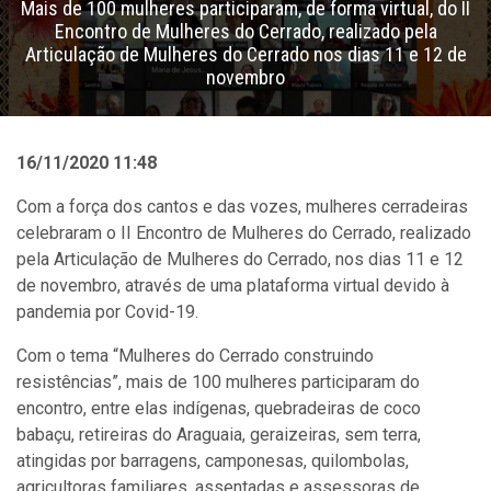
Mais de 100 mulheres participaram, de forma virtual, do II
Encontro de Mulheres do Cerrado, realizado pela
Articulação de Mulheres do Cerrado nos dias 11 e 12 de
novembro
16/11/2020 11:48
Com a força dos cantos e das vozes, mulheres cerradeiras
celebraram o II Encontro de Mulheres do Cerrado, realizado
pela Articulação de Mulheres do Cerrado, nos dias 11 e 12
de novembro, através de uma plataforma virtual devido à
pandemia por Covid-19.
Com o tema “Mulheres do Cerrado construindo
resistências”, mais de 100 mulheres participaram do
encontro, entre elas indígenas, quebradeiras de coco
babaçu, retireiras do Araguaia, geraizeiras, sem terra,
atingidas por barragens, camponesas, quilombolas,
agricultoras familiares, assentadas e assessoras de