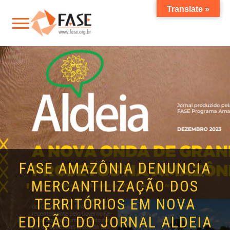
Translate »
FASE AMAZÔNIA DENUNCIA
MERCANTILIZAÇÃO DOS
TERRITÓRIOS EM NOVA
EDIÇÃO DO JORNAL ALDEIA