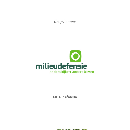
KZE/Misereor
Milieudefensie