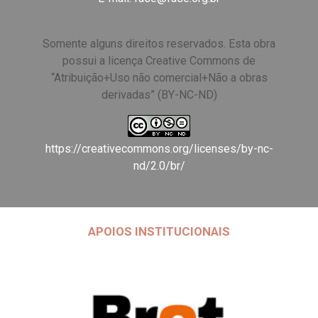
Somente alguns direitos reservados. Esta obra
possui a licença Creative Commons de
“Atribuição+Uso não comercial+Não a obras
derivadas” (BY-NC-ND)
https://creativecommons.org/licenses/by-nc-
nd/2.0/br/
APOIOS INSTITUCIONAIS