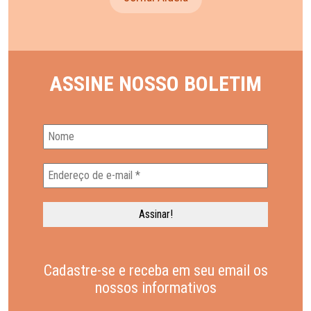
ASSINE NOSSO BOLETIM
Cadastre-se e receba em seu email os
nossos informativos