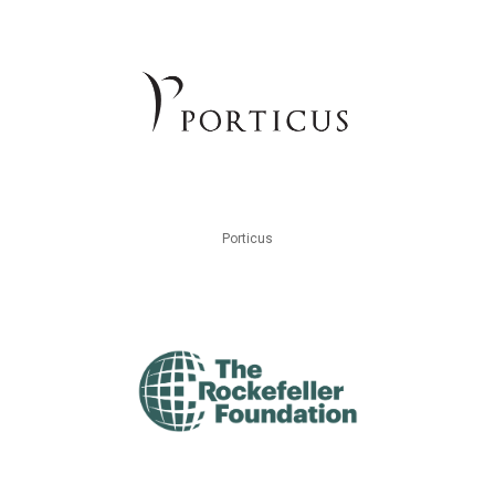
Porticus