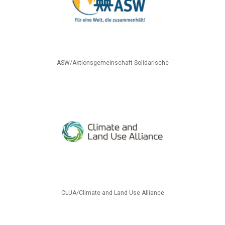
ASW/Aktionsgemeinschaft Solidarische
CLUA/Climate and Land Use Alliance