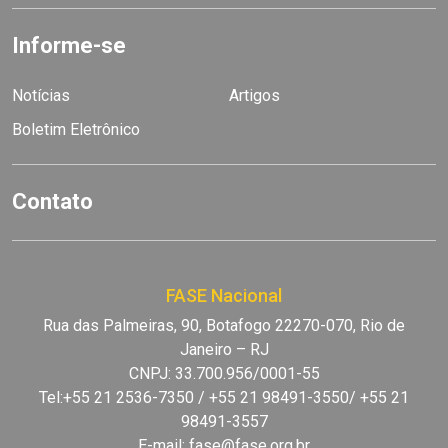
Informe-se
Notícias
Artigos
Boletim Eletrônico
Contato
FASE Nacional
Rua das Palmeiras, 90, Botafogo 22270-070, Rio de
Janeiro – RJ
CNPJ: 33.700.956/0001-55
Tel:+55 21 2536-7350 / +55 21 98491-3550/ +55 21
98491-3557
E-mail:
fase@fase.org.br