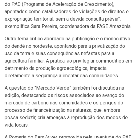
do PAC (Programa de Aceleração de Crescimento),
apontados como catalisadores de violações de direitos e
expropriação territorial, sem a devida consulta prévia”,
exemplifica Sara Pereira, coordenadora da FASE Amazônia.
Outro tema crítico abordado na publicação é o monocultivo
do dendê no nordeste, apontando para a privatização do
uso da terra e suas consequências nefastas para a
agricultura familiar. A prática, ao privilegiar commodities em
detrimento da produção agroecológica, impacta
diretamente a segurança alimentar das comunidades.
A questão do “Mercado Verde” também foi discutida na
edição, destacando os riscos associados ao avanço do
mercado de carbono nas comunidades e os perigos do
processo de financeirização na natureza, que, embora
possa seduzir, cria ameaças à reprodução dos modos de
vida locais.
A Romaria do Bem-Viver, promovida pela juventude do PAE