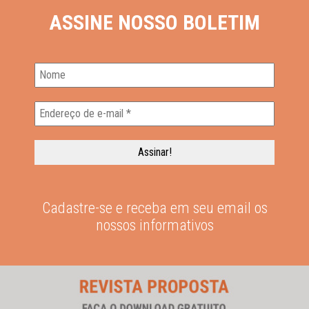
ASSINE NOSSO BOLETIM
Cadastre-se e receba em seu email os
nossos informativos