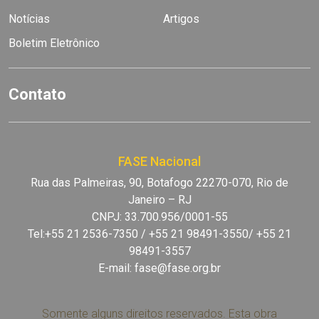
Notícias
Artigos
Boletim Eletrônico
Contato
FASE Nacional
Rua das Palmeiras, 90, Botafogo 22270-070, Rio de
Janeiro – RJ
CNPJ: 33.700.956/0001-55
Tel:+55 21 2536-7350 / +55 21 98491-3550/ +55 21
98491-3557
E-mail:
fase@fase.org.br
Somente alguns direitos reservados. Esta obra