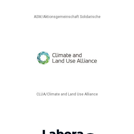
ASW/Aktionsgemeinschaft Solidarische
CLUA/Climate and Land Use Alliance