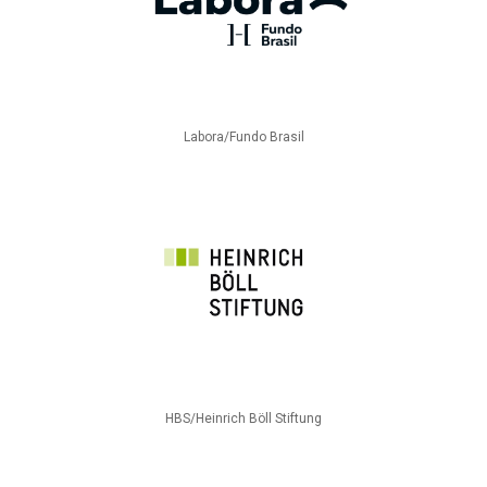
Labora/Fundo Brasil
HBS/Heinrich Böll Stiftung