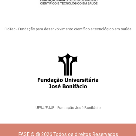
FioTec - Fundação para desenvolvimento científico e tecnológico em saúde
UFRJ/FUJB - Fundação José Bonifácio
FASE © @ 2026 Todos os direitos Reservados