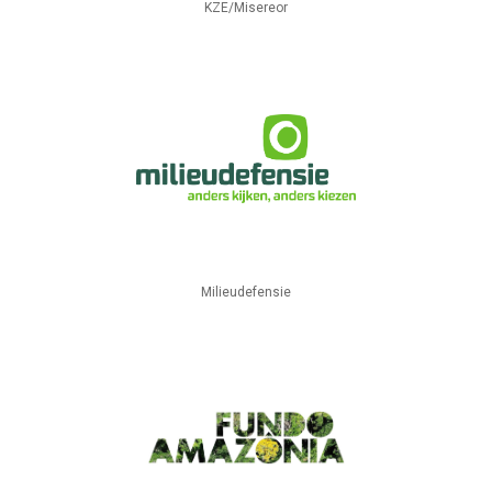
KZE/Misereor
Milieudefensie