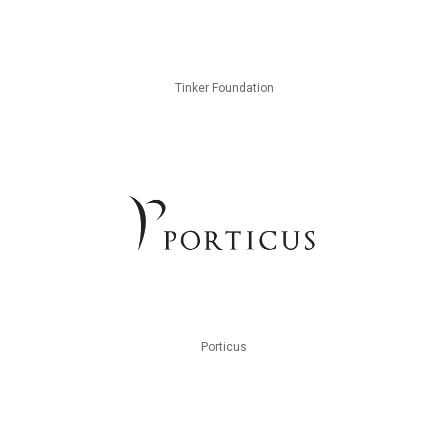
Tinker Foundation
Porticus