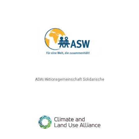
ASW/Aktionsgemeinschaft Solidarische