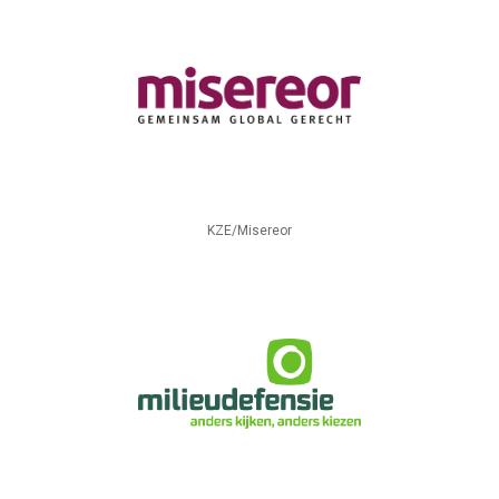
KZE/Misereor