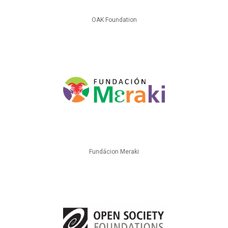
OAK Foundation
Fundácion Meraki