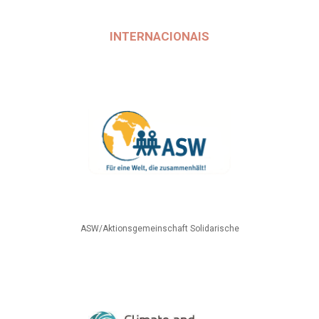
INTERNACIONAIS
ASW/Aktionsgemeinschaft Solidarische