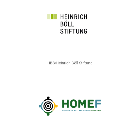
HBS/Heinrich Böll Stiftung