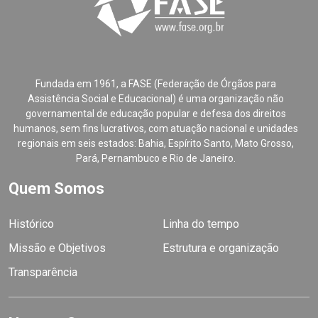
Fundada em 1961, a FASE (Federação de Órgãos para
Assistência Social e Educacional) é uma organização não
governamental de educação popular e defesa dos direitos
humanos, sem fins lucrativos, com atuação nacional e unidades
regionais em seis estados: Bahia, Espírito Santo, Mato Grosso,
Pará, Pernambuco e Rio de Janeiro.
Quem Somos
Histórico
Linha do tempo
Missão e Objetivos
Estrutura e organização
Transparência