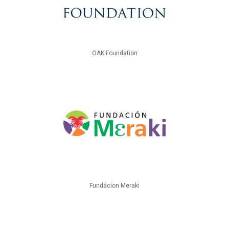
OAK Foundation
Fundácion Meraki