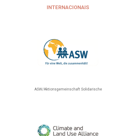
INTERNACIONAIS
ASW/Aktionsgemeinschaft Solidarische