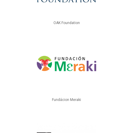
OAK Foundation
Fundácion Meraki