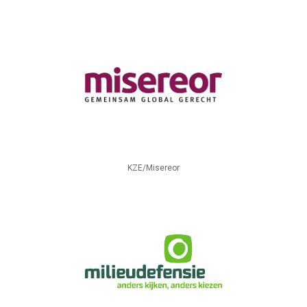
KZE/Misereor