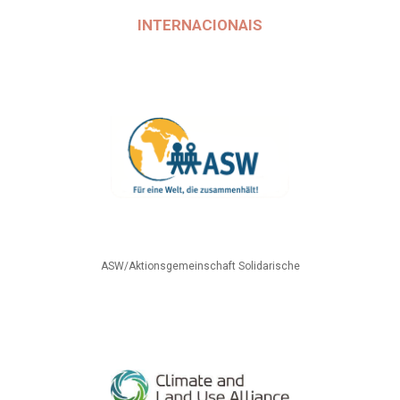
INTERNACIONAIS
ASW/Aktionsgemeinschaft Solidarische