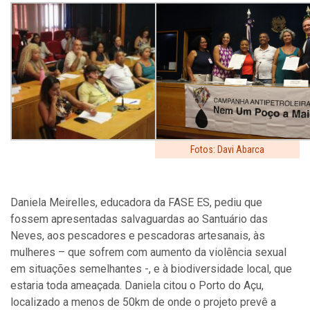
Fotos: Davi Abarca
Daniela Meirelles, educadora da FASE ES, pedi
u que
fossem apresentadas salvaguardas ao Santuário das
Neves, aos pescadores e pescadoras artesanais, às
mulheres – que sofrem com aumento da violência sexual
em situações semelhantes -, e à biodiversidade local, que
estaria toda ameaçada. Daniela citou o Porto do Açu,
localizado a menos de 50km de onde o projeto prevê a