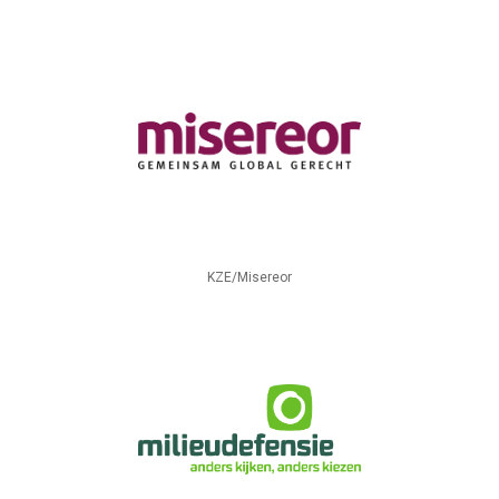
KZE/Misereor