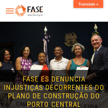
Translate »
FASE ES DENUNCIA
INJUSTIÇAS DECORRENTES DO
PLANO DE CONSTRUÇÃO DO
PORTO CENTRAL