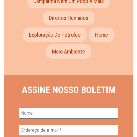
Campanha Nem Um Poço A Mais
Direitos Humanos
Exploração De Petroleo
Home
Meio Ambiente
ASSINE NOSSO BOLETIM