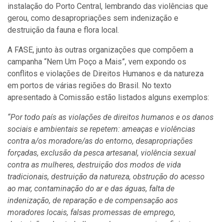
instalação do Porto Central, lembrando das violências que
gerou, como desapropriações sem indenização e
destruição da fauna e flora local.
A FASE, junto às outras organizações que compõem a
campanha “Nem Um Poço a Mais”, vem expondo os
conflitos e violações de Direitos Humanos e da natureza
em portos de várias regiões do Brasil. No texto
apresentado à Comissão estão listados alguns exemplos:
“
Por todo país as violações de direitos humanos e os danos
sociais e ambientais se repetem: ameaças e violências
contra a/os moradore/as do entorno, desapropriações
forçadas, exclusão da pesca artesanal, violência sexual
contra as mulheres, destruição dos modos de vida
tradicionais, destruição da natureza, obstrução do acesso
ao mar, contaminação do ar e das águas, falta de
indenização, de reparação e de compensação aos
moradores locais, falsas promessas de emprego,