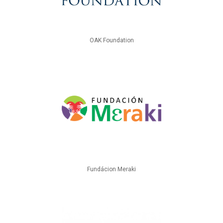
OAK Foundation
Fundácion Meraki