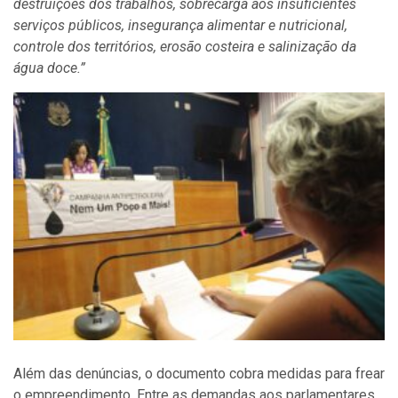
destruições dos trabalhos, sobrecarga aos insuficientes
serviços públicos, insegurança alimentar e nutricional,
controle dos territórios, erosão costeira e salinização da
água doce.”
Além das denúncias, o documento cobra medidas para frear
o empreendimento. Entre as demandas aos parlamentares