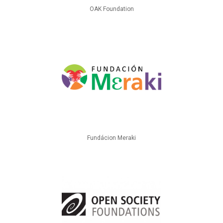
OAK Foundation
Fundácion Meraki