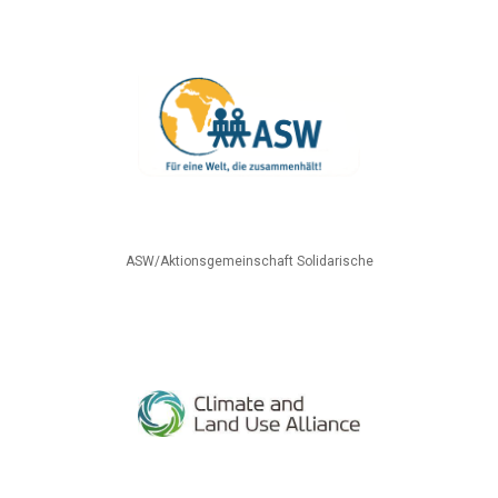
ASW/Aktionsgemeinschaft Solidarische