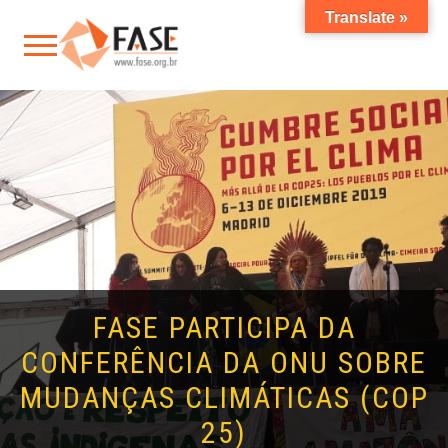
Translate »
FASE PARTICIPA DA
CONFERÊNCIA DA ONU SOBRE
MUDANÇAS CLIMÁTICAS (COP
25)