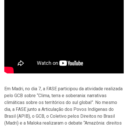
Em Madri, no dia 7, a FASE participou da atividade realizada
pelo GCB sobre “Clima, terra e soberania: narrativas
climáticas sobre os territórios do sul global”. No mesmo
dia, a FASE junto a Articulação dos Povos Indígenas do
Brasil (APIB), o GCB, o Coletivo pelos Direitos no Brasil
(Madri) e a Maloka realizaram o debate “Amazônia: direitos