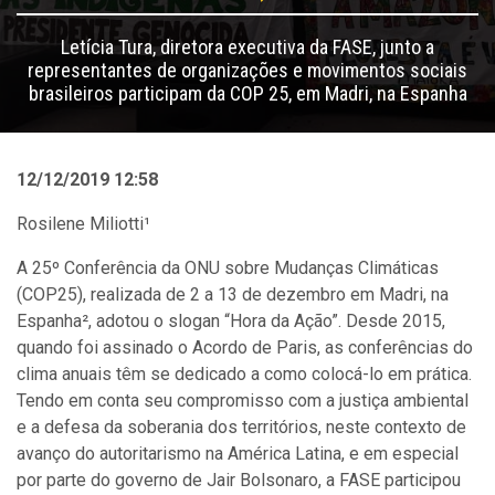
Letícia Tura, diretora executiva da FASE, junto a
representantes de organizações e movimentos sociais
brasileiros participam da COP 25, em Madri, na Espanha
12/12/2019 12:58
Rosilene Miliotti¹
A 25º Conferência da ONU sobre Mudanças Climáticas
(COP25), realizada de 2 a 13 de dezembro em Madri, na
Espanha², adotou o slogan “Hora da Ação”. Desde 2015,
quando foi assinado o Acordo de Paris, as conferências do
clima anuais têm se dedicado a como colocá-lo em prática.
Tendo em conta seu compromisso com a justiça ambiental
e a defesa da soberania dos territórios, neste contexto de
avanço do autoritarismo na América Latina, e em especial
por parte do governo de Jair Bolsonaro, a FASE participou