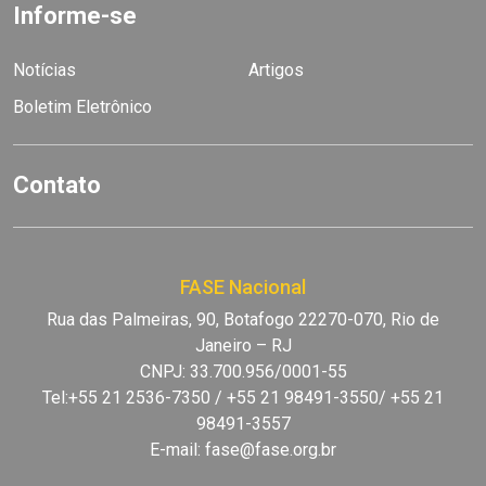
Informe-se
Notícias
Artigos
Boletim Eletrônico
Contato
FASE Nacional
Rua das Palmeiras, 90, Botafogo 22270-070, Rio de
Janeiro – RJ
CNPJ: 33.700.956/0001-55
Tel:+55 21 2536-7350 / +55 21 98491-3550/ +55 21
98491-3557
E-mail:
fase@fase.org.br