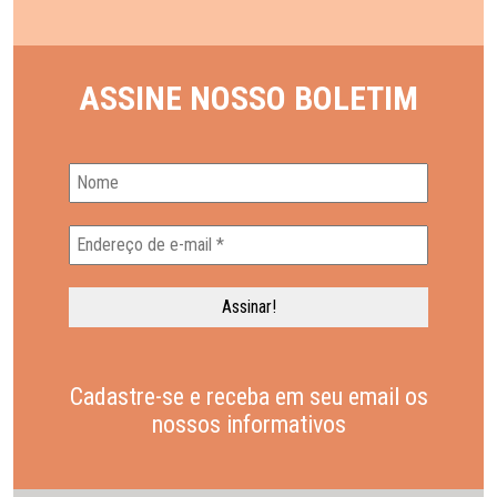
ASSINE NOSSO BOLETIM
Cadastre-se e receba em seu email os
nossos informativos