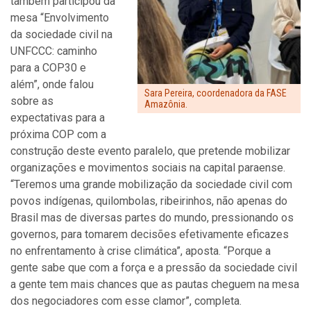
também participou da
mesa “Envolvimento
da sociedade civil na
UNFCCC: caminho
para a COP30 e
além”, onde falou
Sara Pereira, coordenadora da FASE
sobre as
Amazônia.
expectativas para a
próxima COP com a
construção deste evento paralelo, que pretende mobilizar
organizações e movimentos sociais na capital paraense.
“Teremos uma grande mobilização da sociedade civil com
povos indígenas, quilombolas, ribeirinhos, não apenas do
Brasil mas de diversas partes do mundo, pressionando os
governos, para tomarem decisões efetivamente eficazes
no enfrentamento à crise climática”, aposta. “Porque a
gente sabe que com a força e a pressão da sociedade civil
a gente tem mais chances que as pautas cheguem na mesa
dos negociadores com esse clamor”, completa.