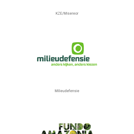
KZE/Misereor
Milieudefensie