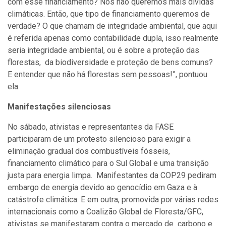
com esse financiamento? Nós não queremos mais dívidas
climáticas. Então, que tipo de financiamento queremos de
verdade? O que chamam de integridade ambiental, que aqui
é referida apenas como contabilidade dupla, isso realmente
seria integridade ambiental, ou é sobre a proteção das
florestas, da biodiversidade e proteção de bens comuns?
E entender que não há florestas sem pessoas!”, pontuou
ela.
Manifestações silenciosas
No sábado, ativistas e representantes da FASE
participaram de um protesto silencioso para exigir a
eliminação gradual dos combustíveis fósseis,
financiamento climático para o Sul Global e uma transição
justa para energia limpa. Manifestantes da COP29 pediram
embargo de energia devido ao genocídio em Gaza e à
catástrofe climática. E em outra, promovida por várias redes
internacionais como a Coalizão Global de Floresta/GFC,
ativistas se manifestaram contra o mercado de carbono e