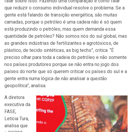
falar sobre isso. Fazendo uma comparação é como falar
que reduzir o consumo individual resolve o problema. Se a
gente está falando de transição energética, são muitas
camadas, porque o petróleo é uma cadeia não é só quem
está produzindo o petróleo, mas quem demanda essa
quantidade de petróleo? Não somos nós do sul global, mas
as grandes indústrias de fertilizantes e agrotóxicos, de
plástico, de tecido sintéticas, as big techs”, critica. “É
preciso olhar para toda a cadeia do petróleo e não somente
nos países produtores porque se não entra no jogo dos
países do norte que só querem criticar os países do sul e a
gente entra numa lógica de não analisar a questão
geopolítica”, analisa.
A diretora
executiva da
FASE,
Letícia Tura,
analisa que