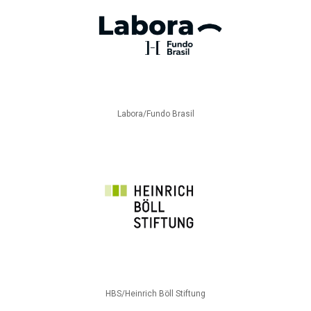
Labora/Fundo Brasil
HBS/Heinrich Böll Stiftung