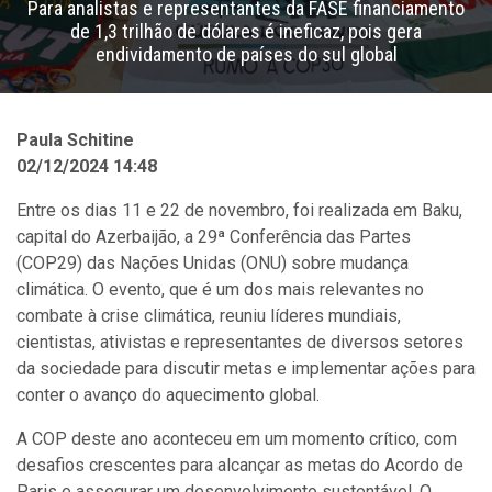
Para analistas e representantes da FASE financiamento
de 1,3 trilhão de dólares é ineficaz, pois gera
endividamento de países do sul global
Paula Schitine
02/12/2024 14:48
Entre os dias 11 e 22 de novembro, foi realizada em Baku,
capital do Azerbaijão, a 29ª Conferência das Partes
(COP29) das Nações Unidas (ONU) sobre mudança
climática. O evento, que é um dos mais relevantes no
combate à crise climática, reuniu líderes mundiais,
cientistas, ativistas e representantes de diversos setores
da sociedade para discutir metas e implementar ações para
conter o avanço do aquecimento global.
A COP deste ano aconteceu em um momento crítico, com
desafios crescentes para alcançar as metas do Acordo de
Paris e assegurar um desenvolvimento sustentável. O