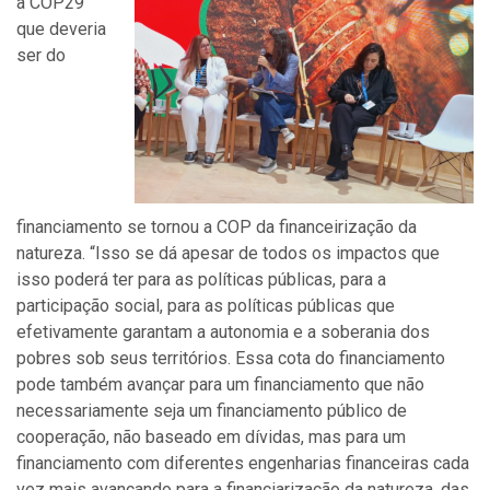
a COP29
que deveria
ser do
financiamento se tornou a COP da financeirização da
natureza. “Isso se dá apesar de todos os impactos que
isso poderá ter para as políticas públicas, para a
participação social, para as políticas públicas que
efetivamente garantam a autonomia e a soberania dos
pobres sob seus territórios. Essa cota do financiamento
pode também avançar para um financiamento que não
necessariamente seja um financiamento público de
cooperação, não baseado em dívidas, mas para um
financiamento com diferentes engenharias financeiras cada
vez mais avançando para a financiarização da natureza, das