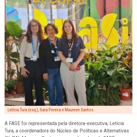
Letícia Tura (esq.), Sara Pereira e Maureen Santos.
A FASE foi representada pela diretora-executiva, Letícia
Tura, a coordenadora do Núcleo de Políticas e Alternativas