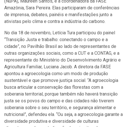
(NuPA), Maureen Santos, e a coordenadora da FASE
Amazônia, Sara Pereira. Elas participaram de conferências
de imprensa, debates, painéis e manifestações junto a
ativistas pelo clima e contra a indústria do carbono.
No dia 18 de novembro, Letícia Tura participou do painel
“Transição Justa e trabalho: conectando o campo e a
cidade”, no Pavilhão Brasil ao lado de representantes de
outras organizações sociais, como a CUT e a CONTAG, e a
representante do Ministério do Desenvolvimento Agrário e
Agricultura Familiar, Luciana Jacob. A diretora da FASE
apontou a agroecologia como um modo de produção
sustentável e que promove justiça social. “A agroecologia
busca articular a conservação das florestas com a
soberania territorial, porque também não haverá transição
justa se os povos do campo e das cidades não tiverem
soberania sobre o seu território, e segurança alimentar e
nutricional”, defendeu ela. “Ou seja, a agroecologia garante a
diversidade produtiva e diversidade de culturas