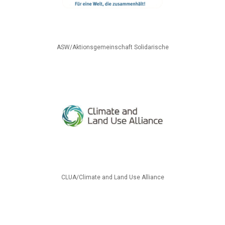
ASW/Aktionsgemeinschaft Solidarische
CLUA/Climate and Land Use Alliance