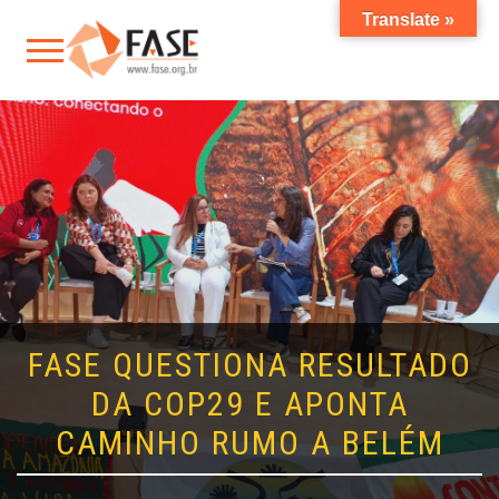
Translate »
FASE QUESTIONA RESULTADO
DA COP29 E APONTA
CAMINHO RUMO A BELÉM