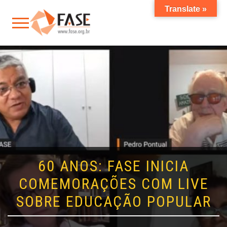
Translate »
60 ANOS: FASE INICIA
COMEMORAÇÕES COM LIVE
SOBRE EDUCAÇÃO POPULAR