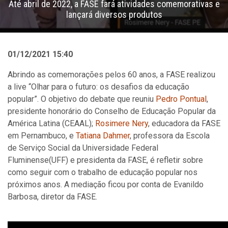
Até abril de 2022, a FASE fará atividades comemorativas e
lançará diversos produtos
01/12/2021 15:40
Abrindo as comemorações pelos 60 anos, a FASE realizou
a live “Olhar para o futuro: os desafios da educação
popular”. O objetivo do debate que reuniu
Pedro Pontual
,
presidente honorário do Conselho de Educação Popular da
América Latina (CEAAL);
Rosimere Nery
, educadora da FASE
em Pernambuco, e
Tatiana Dahmer
, professora da Escola
de Serviço Social da Universidade Federal
Fluminense(UFF) e presidenta da FASE, é refletir sobre
como seguir com o trabalho de educação popular nos
próximos anos. A mediação ficou por conta de Evanildo
Barbosa, diretor da FASE.