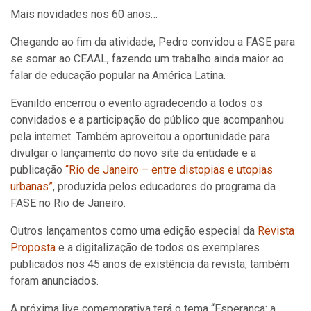
Mais novidades nos 60 anos…
Chegando ao fim da atividade, Pedro convidou a FASE para
se somar ao CEAAL, fazendo um trabalho ainda maior ao
falar de educação popular na América Latina.
Evanildo encerrou o evento agradecendo a todos os
convidados e a participação do público que acompanhou
pela internet. Também aproveitou a oportunidade para
divulgar o lançamento do novo site da entidade e a
publicação
“Rio de Janeiro – entre distopias e utopias
urbanas”
, produzida pelos educadores do programa da
FASE no Rio de Janeiro.
Outros lançamentos como uma edição especial da
Revista
Proposta
e a digitalização de todos os exemplares
publicados nos 45 anos de existência da revista, também
foram anunciados.
A próxima live comemorativa terá o tema “Esperança: a