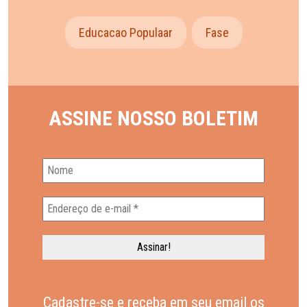
Educacao Populaar
Fase
ASSINE NOSSO BOLETIM
Cadastre-se e receba em seu email os