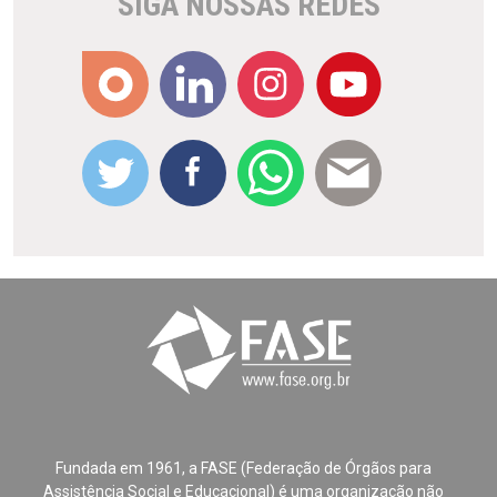
SIGA NOSSAS REDES
Fundada em 1961, a FASE (Federação de Órgãos para
Assistência Social e Educacional) é uma organização não