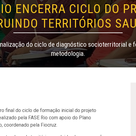
RIO ENCERRA CICLO DO P
RUINDO TERRITÓRIOS SAU
inalização do ciclo de diagnóstico socioterritorial 
metodologia.
o final do ciclo de formação inicial do projeto
 realizado pela FASE Rio com apoio do Plano
o, coordenado pela Fiocruz.