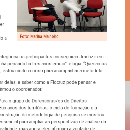
l
er
Foto: Marina Malheiro
do a
ategórica os participantes conseguiram traduzir em
inha pensado há três anos e
meio”, elogia. “Queríamos
ão, estou muito curioso para acompanhar a metodolo
iar delas, e saber como a Fiocruz pode pensar e
firmou o coordenador.
Para o grupo de Defensoras/es de Direitos
Humanos dos territórios, o ciclo de formação e a
construção da metodologia de pesquisa se mostrou
essencial para ampliar as perspectivas de análise da
realidade, mas agora eles afirmam a vontade de