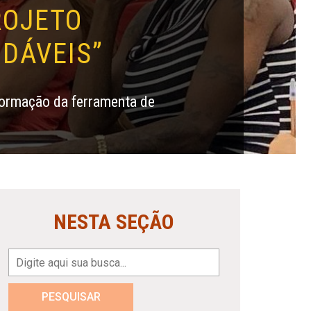
ROJETO
DÁVEIS”
e formação da ferramenta de
NESTA SEÇÃO
PESQUISAR