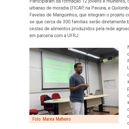
Participaram da formação 12 jovens e mulheres, q
urbanas de moradia (FICAP, na Pavuna, e Quilomb
Favelas de Manguinhos, que integram o projeto 
se que cerca de 300 famílias serão diretamente b
cestas de alimentos produzidos pela rede agroec
em parceria com a UFRJ.
Foto: Marina Malheiro