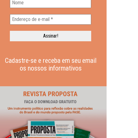
Cadastre-se e receba em seu email
os nossos informativos