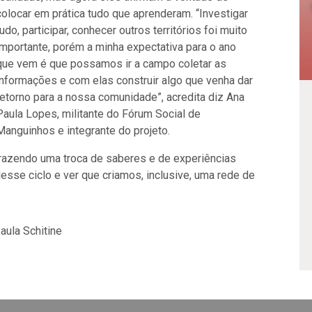
colocar em prática tudo que aprenderam. “Investigar
tudo, participar, conhecer outros territórios foi muito
importante, porém a minha expectativa para o ano
que vem é que possamos ir a campo coletar as
informações e com elas construir algo que venha dar
retorno para a nossa comunidade”, acredita diz Ana
Paula Lopes, militante do Fórum Social de
Manguinhos e integrante do projeto.
trazendo uma troca de saberes e de experiências
 desse ciclo e ver que criamos, inclusive, uma rede de
aula Schitine