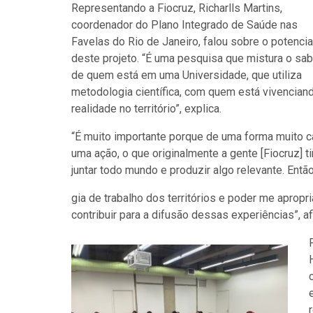
Representando a Fiocruz, Richarlls Martins,
coordenador do Plano Integrado de Saúde nas
Favelas do Rio de Janeiro, falou sobre o potencia
deste projeto. “É uma pesquisa que mistura o sab
de quem está em uma Universidade, que utiliza
metodologia científica, com quem está vivencian
realidade no território”, explica.
“É muito importante porque de uma forma muito c
uma ação, o que originalmente a gente [Fiocruz] t
juntar todo mundo e produzir algo relevante. Ent
gia de trabalho dos territórios e poder me apropr
contribuir para a difusão dessas experiências”, a