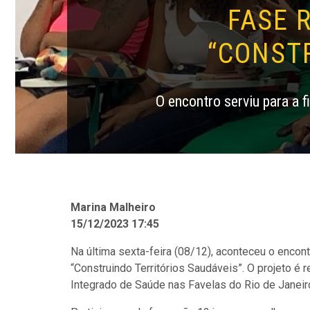
FASE 
“CONST
O encontro serviu para a f
Marina Malheiro
15/12/2023 17:45
Na última sexta-feira (08/12), aconteceu o encontr
“Construindo Territórios Saudáveis”. O projeto é
Integrado de Saúde nas Favelas do Rio de Janeir