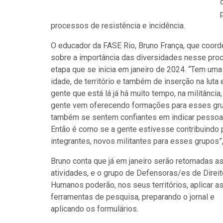
processos de resistência e incidência.
O educador da FASE Rio, Bruno França, que coor
sobre a importância das diversidades nesse proc
etapa que se inicia em janeiro de 2024. “Tem um
idade, de território e também de inserção na luta
gente que está lá já há muito tempo, na militânci
gente vem oferecendo formações para esses grupo
também se sentem confiantes em indicar pessoa
Então é como se a gente estivesse contribuindo p
integrantes, novos militantes para esses grupos”,
Bruno conta que já em janeiro serão retomadas a
atividades, e o grupo de Defensoras/es de Direi
Humanos poderão, nos seus territórios, aplicar a
ferramentas de pesquisa, preparando o jornal e
aplicando os formulários.