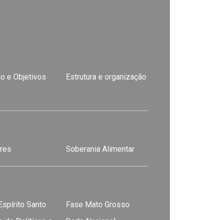
o e Objetivos
Estrutura e organização
res
Soberania Alimentar
spírito Santo
Fase Mato Grosso