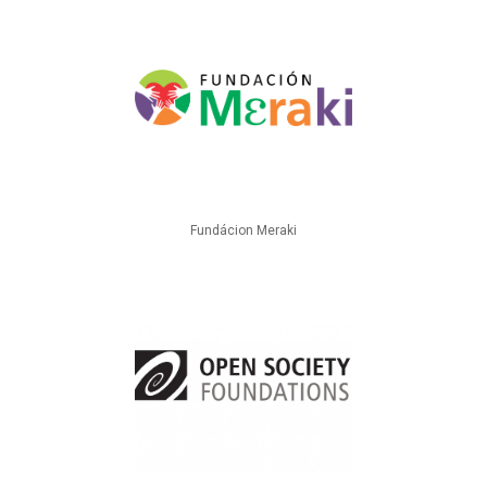
Fundácion Meraki