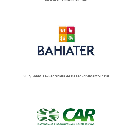
Ministério Público do Pará
SDR/BahiATER-Secretaria de Desenvolvimento Rural