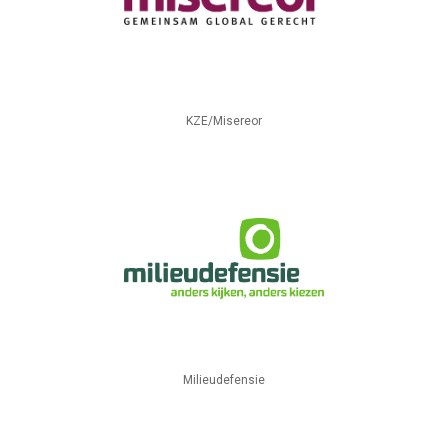
KZE/Misereor
Milieudefensie