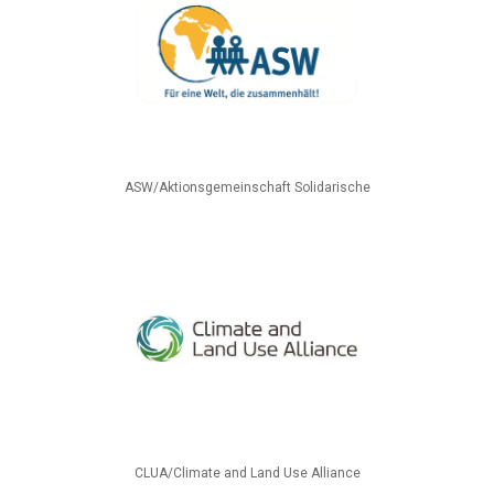
ASW/Aktionsgemeinschaft Solidarische
CLUA/Climate and Land Use Alliance