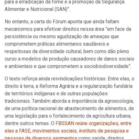
para a erradicação da fome e a promoção da Segurança
Alimentar e Nutricional (SAN)”.
No entanto, a carta do Fórum aponta que ainda faltam
mecanismos para efetivar direitos nessa área “em face da
persistência ou mesmo agudização de ameaças que
comprometem práticas alimentares saudáveis e
respeitosas da diversidade cultural, bem como dão pleno
curso a modelos de produção causadores de danos sociais
e ambientais e que comprometem a sociobiodiversidade”.
O texto reforça ainda reivindicações históricas. Entre elas, o
direito à terra, a Reforma Agrária e a regularização fundiária
de territórios indígenas e de outras populações
tradicionais. Também aborda a importância da agroecologia,
de uma política nacional de abastecimento de alimentos, de
uma legislação para o fortalecimento da agricultura urbana,
dentre outros temas. O
FBSSAN reúne organizações, entre
elas a FASE, movimentos sociais, instituto de pesquisa e
pessoas de diversos segmentos
como saúde, direitos