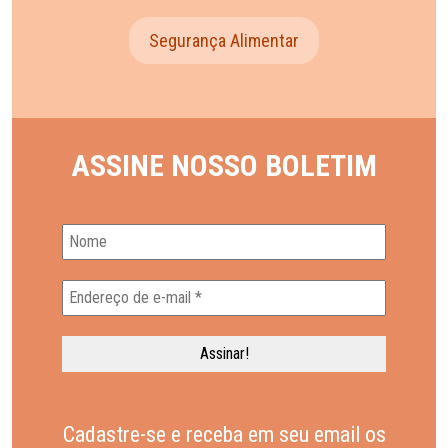
Segurança Alimentar
ASSINE NOSSO BOLETIM
Cadastre-se e receba em seu email os