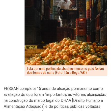
Luta por uma política de abastecimento no país foi um
dos temas da carta (Foto: Tânia Rego/ABr)
FBSSAN completa 15 anos de atuação permanente com a
avaliação de que foram “importantes as vitórias alcançadas
na construção do marco legal do DHAA [Direito Humano à
Alimentação Adequada] e de políticas públicas voltadas