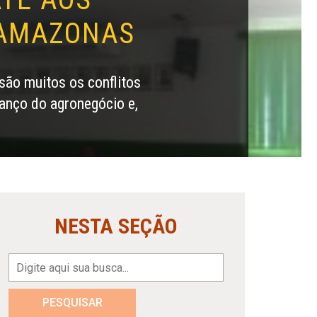
 AMAZONAS
ão muitos os conflitos
anço do agronegócio e,
NESTA SEÇÃO
PESQUISAR