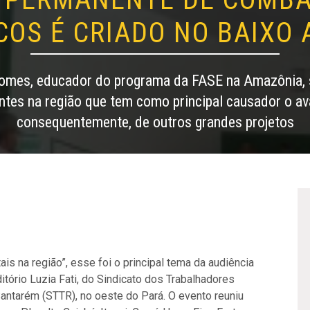
COS É CRIADO NO BAIXO
mes, educador do programa da FASE na Amazônia, s
ntes na região que tem como principal causador o av
consequentemente, de outros grandes projetos
is na região”, esse foi o principal tema da audiência
itório Luzia Fati, do Sindicato dos Trabalhadores
Santarém (STTR), no oeste do Pará. O evento reuniu