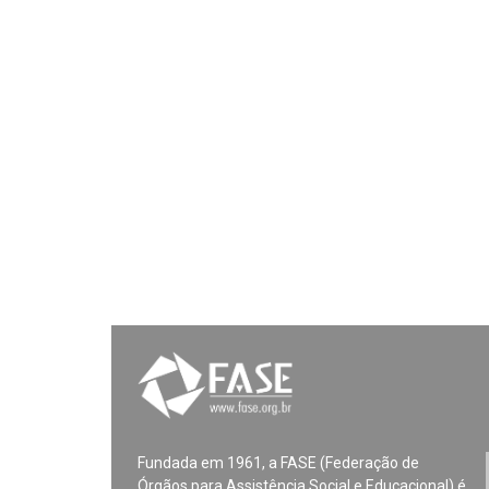
Fundada em 1961, a FASE (Federação de
Órgãos para Assistência Social e Educacional) é