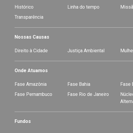
Histórico
Linha do tempo
Missã
Transparência
Nossas Causas
Direito à Cidade
Justiça Ambiental
Mulhe
Onde Atuamos
Fase Amazônia
Fase Bahia
Fase E
Fase Pernambuco
Fase Rio de Janeiro
Núcleo
Alter
Fundos