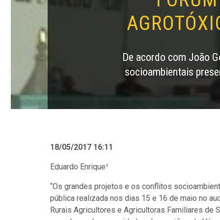
AGROTÓXI
De acordo com João Go
socioambientais prese
18/05/2017 16:11
Eduardo Enrique¹
“Os grandes projetos e os conflitos socioambienta
pública realizada nos dias 15 e 16 de maio no aud
Rurais Agricultores e Agricultoras Familiares de 