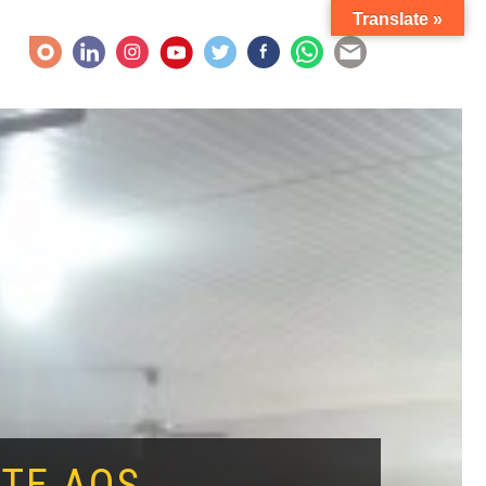
Translate »
TE AOS