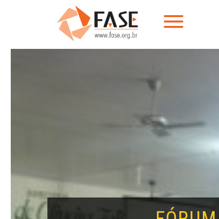
FÓRUM