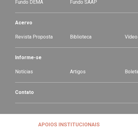
Fundo DEMA
Fundo SAAP
Acervo
Revista Proposta
Biblioteca
Vídeo
-
Informe-se
Notícias
Artigos
Boleti
Contato
APOIOS INSTITUCIONAIS