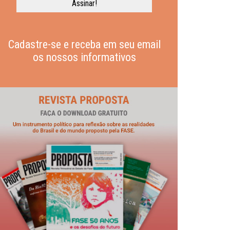
Cadastre-se e receba em seu email
os nossos informativos