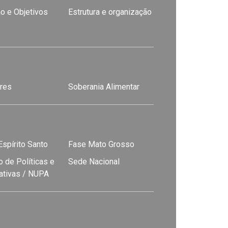
o e Objetivos
Estrutura e organização
res
Soberania Alimentar
spírito Santo
Fase Mato Grosso
 de Políticas e
Sede Nacional
nativas / NUPA