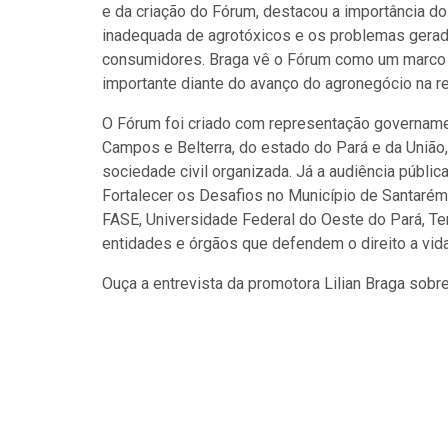
e da criação do Fórum, destacou a importância d
inadequada de agrotóxicos e os problemas gerad
consumidores. Braga vê o Fórum como um marco hi
importante diante do avanço do agronegócio na re
O Fórum foi criado com representação govername
Campos e Belterra, do estado do Pará e da União
sociedade civil organizada. Já a audiência públi
Fortalecer os Desafios no Município de Santaré
FASE, Universidade Federal do Oeste do Pará, Te
entidades e órgãos que defendem o direito a vida
Ouça a entrevista da promotora Lilian Braga sobr