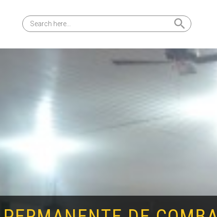
Search Button
Search
for:
 PERMANENTE DE COMBA