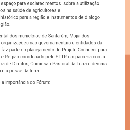
o espaço para esclarecimentos sobre a utilização
os na saúde de agricultores e
stórico para a região e instrumentos de diálogo
gião.
ntal dos municípios de Santarém, Mojuí dos
, organizações não governamentais e entidades da
ca faz parte do planejamento do Projeto Conhecer para
m e Região coordenado pelo STTR em parceria com a
rra de Direitos, Comissão Pastoral da Terra e demais
 e a posse da terra.
e a importância do Fórum: