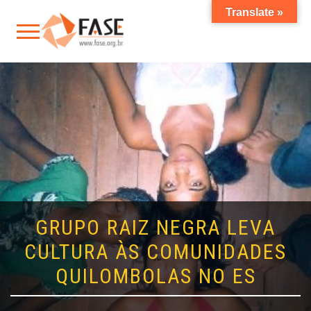
Translate »
GRUPO RAIZ NEGRA LEVA
CULTURA ÀS COMUNIDADES
QUILOMBOLAS NO ES