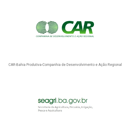
CAR-Bahia Produtiva-Companhia de Desenvolvimento e Ação Regional