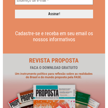
Cadastre-se e receba em seu email os
nossos informativos