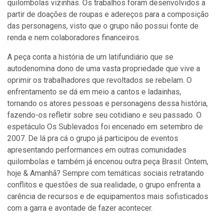
quilombolas vizinhas. Os trabalhos foram desenvolvidos a
partir de doações de roupas e adereços para a composição
das personagens, visto que o grupo não possui fonte de
renda e nem colaboradores financeiros.
A peça conta a história de um latifundiário que se
autodenomina dono de uma vasta propriedade que vive a
oprimir os trabalhadores que revoltados se rebelam. O
enfrentamento se dá em meio a cantos e ladainhas,
tornando os atores pessoas e personagens dessa história,
fazendo-os refletir sobre seu cotidiano e seu passado. O
espetáculo Os Sublevados foi encenado em setembro de
2007. De lá pra cá o grupo já participou de eventos
apresentando performances em outras comunidades
quilombolas e também já encenou outra peça Brasil: Ontem,
hoje & Amanhã? Sempre com temáticas sociais retratando
conflitos e questões de sua realidade, o grupo enfrenta a
carência de recursos e de equipamentos mais sofisticados
com a garra e avontade de fazer acontecer.