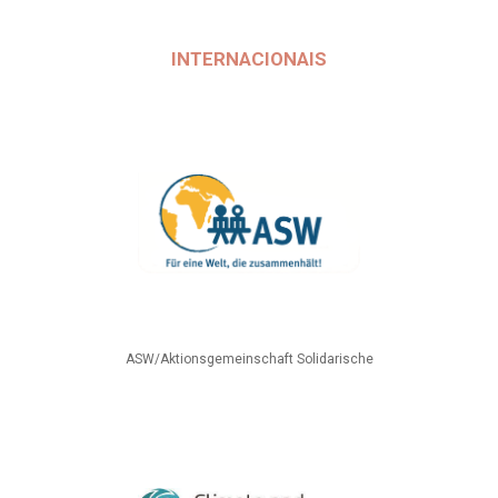
INTERNACIONAIS
ASW/Aktionsgemeinschaft Solidarische