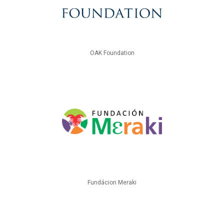
OAK Foundation
Fundácion Meraki