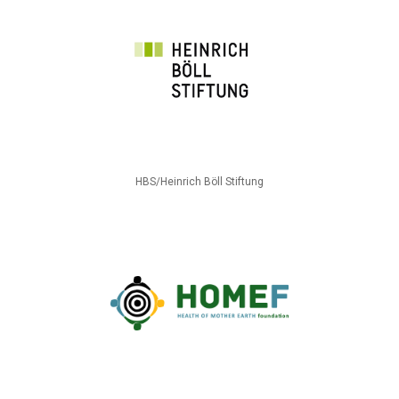
HBS/Heinrich Böll Stiftung