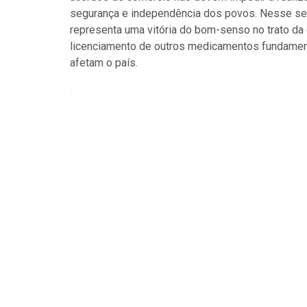
segurança e independência dos povos. Nesse sent
representa uma vitória do bom-senso no trato d
licenciamento de outros medicamentos fundamen
afetam o país.