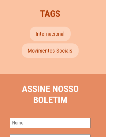
TAGS
Internacional
Movimentos Sociais
ASSINE NOSSO
BOLETIM