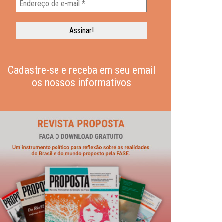
Cadastre-se e receba em seu email
os nossos informativos