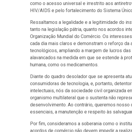
como o acesso universal e irrestrito aos antiret
HIV/AIDS e pelo fortalecimento do Sistema Únic
Ressaltamos a legalidade e a legitimidade do inst
tanto na legislação pátria, quanto nos acordos i
Organização Mundial do Comércio. Os interesses
cada dia mais claros e demonstram o reforço da
tecnológicos, ampliando a margem de lucros das
alavancados na medida em que se estende à prot
humana, como os medicamentos.
Diante do quadro desolador que se apresenta atu
consumidoras de tecnologia, e, portanto, detent
intelectuais, nós da sociedade civil organizada 
organismo multilateral que o sustenta não repre
desenvolvimento. Ao contrário, queremos nosso 
essenciais, a manutenção e respeito às salvagua
Por fim, consideramos a soberania como o institut
acordos de comércio não devem impedir a realiz