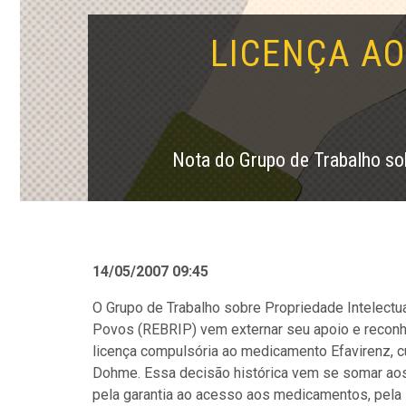
LICENÇA AO
Nota do Grupo de Trabalho sob
14/05/2007 09:45
O Grupo de Trabalho sobre Propriedade Intelectua
Povos (REBRIP) vem externar seu apoio e reconh
licença compulsória ao medicamento Efavirenz, cu
Dohme. Essa decisão histórica vem se somar aos 
pela garantia ao acesso aos medicamentos, pela 