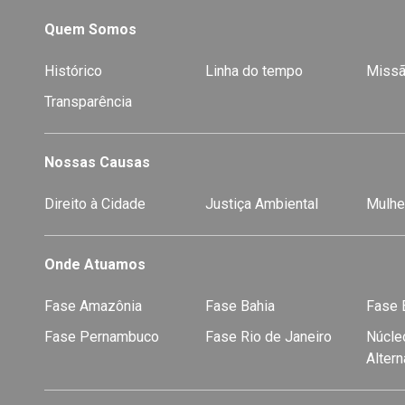
Quem Somos
Histórico
Linha do tempo
Missã
Transparência
Nossas Causas
Direito à Cidade
Justiça Ambiental
Mulhe
Onde Atuamos
Fase Amazônia
Fase Bahia
Fase E
Fase Pernambuco
Fase Rio de Janeiro
Núcleo
Alter