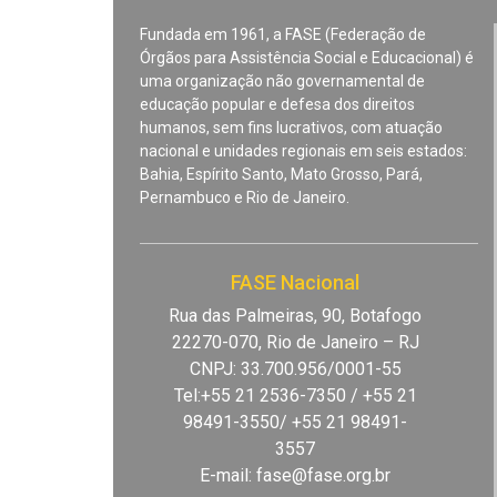
Fundada em 1961, a FASE (Federação de
Órgãos para Assistência Social e Educacional) é
uma organização não governamental de
educação popular e defesa dos direitos
humanos, sem fins lucrativos, com atuação
nacional e unidades regionais em seis estados:
Bahia, Espírito Santo, Mato Grosso, Pará,
Pernambuco e Rio de Janeiro.
FASE Nacional
Rua das Palmeiras, 90, Botafogo
22270-070, Rio de Janeiro – RJ
CNPJ: 33.700.956/0001-55
Tel:+55 21 2536-7350 / +55 21
98491-3550/ +55 21 98491-
3557
E-mail:
fase@fase.org.br