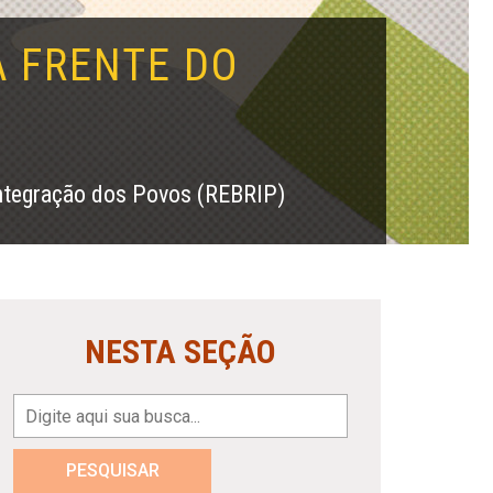
À FRENTE DO
 Integração dos Povos (REBRIP)
NESTA SEÇÃO
PESQUISAR