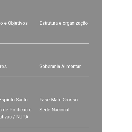
o e Objetivos
Estrutura e organização
res
Soberania Alimentar
spírito Santo
Fase Mato Grosso
 de Políticas e
Sede Nacional
nativas / NUPA