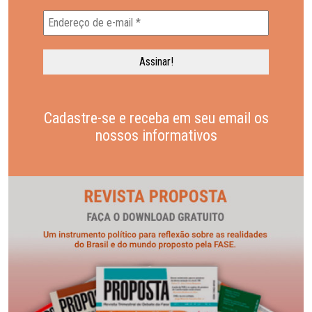
Cadastre-se e receba em seu email os
nossos informativos