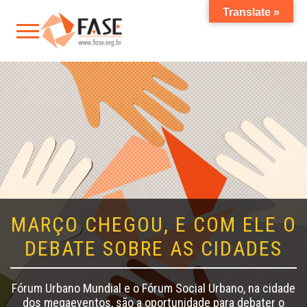
Translate »
MARÇO CHEGOU, E COM ELE O
DEBATE SOBRE AS CIDADES
Fórum Urbano Mundial e o Fórum Social Urbano, na cidade
dos megaeventos, são a oportunidade para debater o