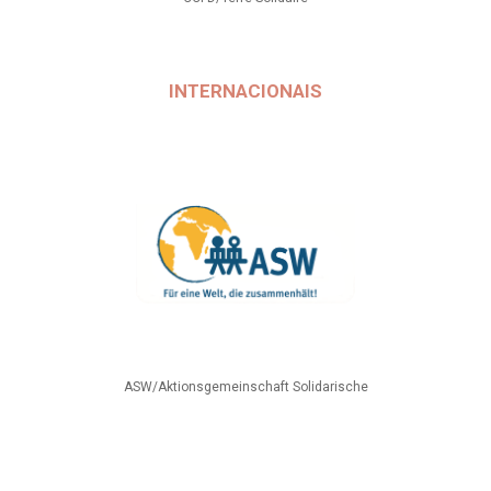
INTERNACIONAIS
ASW/Aktionsgemeinschaft Solidarische