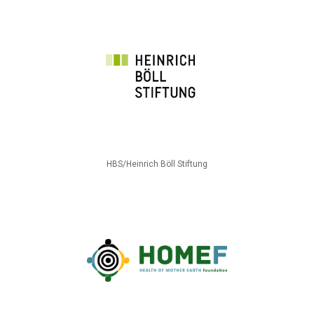
HBS/Heinrich Böll Stiftung