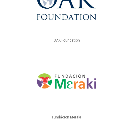
OAK Foundation
Fundácion Meraki