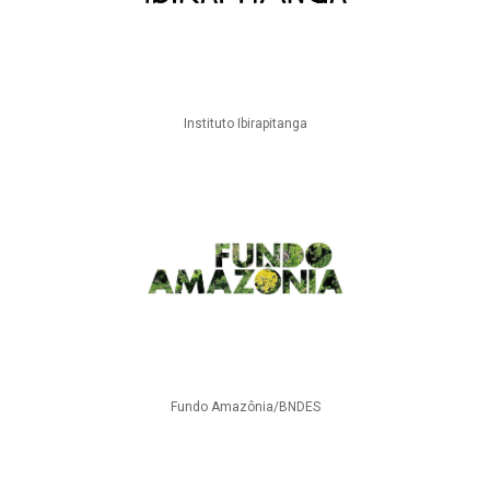
Instituto Ibirapitanga
Fundo Amazônia/BNDES