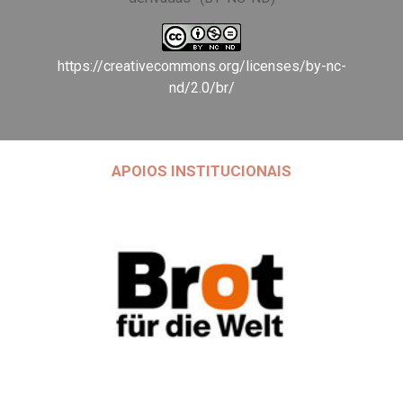
https://creativecommons.org/licenses/by-nc-
nd/2.0/br/
APOIOS INSTITUCIONAIS