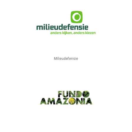
Milieudefensie