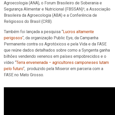
Agroecologia (ANA), o Forum Brasileiro de Soberania e
Segurança Alimentar e Nutricional (FBSSAN)², a Associação
Brasileira da Agroecologia (ABA) e a Conferência de
Religiosos do Brasil (CRB).
Também foi lançada a pesquisa “
Lucros altamente
perigosos
“, da organização Public Eye, da Campanha
Permanente contra os Agrotóxicos e pela Vida e da FASE
que reúne dados detalhados sobre como a Syngenta ganha
bilhões vendendo venenos em países empobrecidos e o
vídeo “
Terra envenenada – agricultores camponeses lutam
pelo futuro
“, produzido pela Miseror em parceria com a
FASE no Mato Grosso.