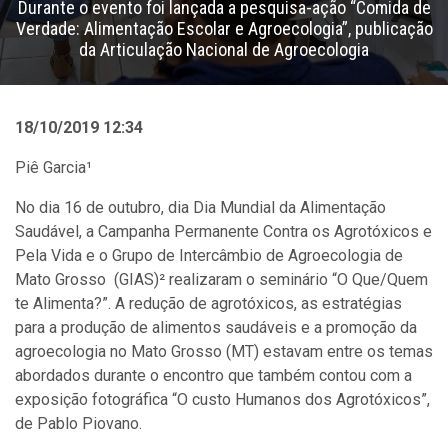
Durante o evento foi lançada a pesquisa-ação “Comida de
Verdade: Alimentação Escolar e Agroecologia”, publicação
da Articulação Nacional de Agroecologia
18/10/2019 12:34
Piê Garcia¹
No dia 16 de outubro, dia Dia Mundial da Alimentação
Saudável, a Campanha Permanente Contra os Agrotóxicos e
Pela Vida e o Grupo de Intercâmbio de Agroecologia de
Mato Grosso (GIAS)² realizaram o seminário “O Que/Quem
te Alimenta?”. A redução de agrotóxicos, as estratégias
para a produção de alimentos saudáveis e a promoção da
agroecologia no Mato Grosso (MT) estavam entre os temas
abordados durante o encontro que também contou com a
exposição fotográfica “O custo Humanos dos Agrotóxicos”,
de Pablo Piovano.