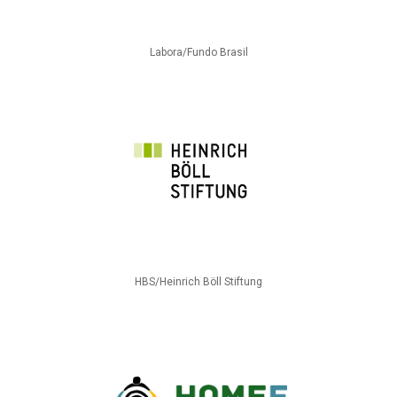
Labora/Fundo Brasil
HBS/Heinrich Böll Stiftung