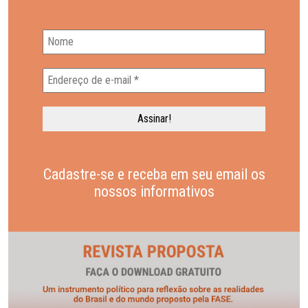
Cadastre-se e receba em seu email os
nossos informativos