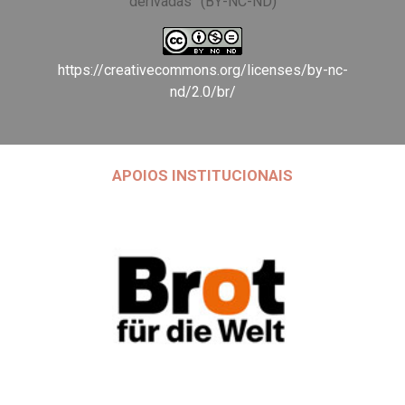
derivadas” (BY-NC-ND)
https://creativecommons.org/licenses/by-nc-
nd/2.0/br/
APOIOS INSTITUCIONAIS