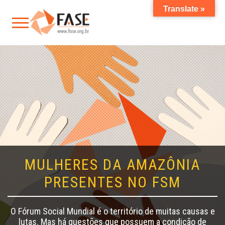
Translate »
MULHERES DA AMAZÔNIA
PRESENTES NO FSM
O Fórum Social Mundial é o território de muitas causas e
lutas. Mas há questões que possuem a condição de