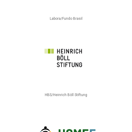
Labora/Fundo Brasil
HBS/Heinrich Böll Stiftung