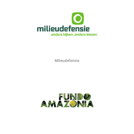
Milieudefensie