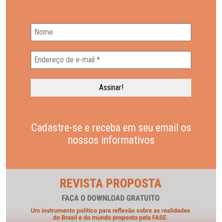
Cadastre-se e receba em seu email os
nossos informativos