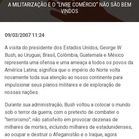
A MILITARIZAÇÃO E O “LIVRE COMÉRCIO” NÃO SÃO BEM
VINDOS
09/03/2007 11:24
A visita do presidente dos Estados Unidos, George W.
Bush, ao Uruguai, Brasil, Colômbia, Guatemala e México
representa uma ofensa e uma ameaça a todos os povos da
América Latina; significa que o império do Norte volta
novamente toda sua atenção ao nosso continente para
impulsionar seus planos militares e de exploração de
nossas nações.
Durante sua administração, Bush voltou a colocar o mundo
sob o terror da guerra, com o pretexto de combater o
“terrorismo”; não satisfeito em provocar dezenas de
milhares de mortes, incluindo milhares de estadunidenses,
ao ocupar e destruir o Afeganistão e o Iraque, agora