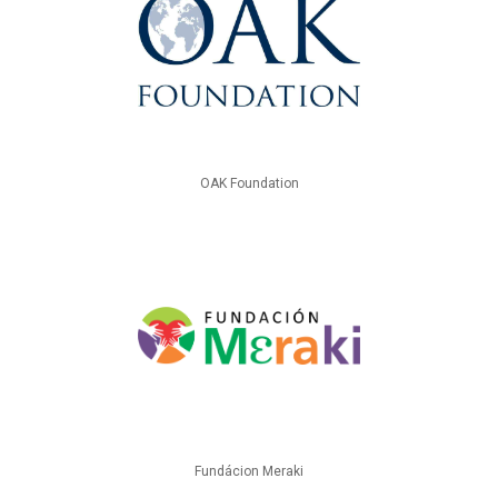
OAK Foundation
Fundácion Meraki