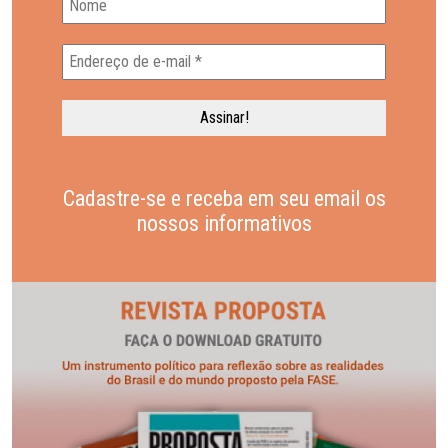
Cadastre-se e receba em seu email os
nossos informativos