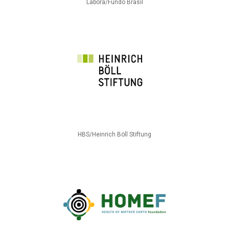
Labora/Fundo Brasil
HBS/Heinrich Böll Stiftung