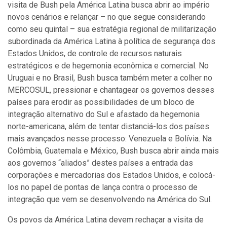
visita de Bush pela América Latina busca abrir ao império
novos cenários e relançar – no que segue considerando
como seu quintal – sua estratégia regional de militarização
subordinada da América Latina à política de segurança dos
Estados Unidos, de controle de recursos naturais
estratégicos e de hegemonia econômica e comercial. No
Uruguai e no Brasil, Bush busca também meter a colher no
MERCOSUL, pressionar e chantagear os governos desses
países para erodir as possibilidades de um bloco de
integração alternativo do Sul e afastado da hegemonia
norte-americana, além de tentar distanciá-los dos países
mais avançados nesse processo: Venezuela e Bolívia. Na
Colômbia, Guatemala e México, Bush busca abrir ainda mais
aos governos “aliados” destes países a entrada das
corporações e mercadorias dos Estados Unidos, e colocá-
los no papel de pontas de lança contra o processo de
integração que vem se desenvolvendo na América do Sul.
Os povos da América Latina devem rechaçar a visita de