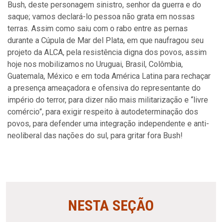
Bush, deste personagem sinistro, senhor da guerra e do
saque; vamos declará-lo pessoa não grata em nossas
terras. Assim como saiu com o rabo entre as pernas
durante a Cúpula de Mar del Plata, em que naufragou seu
projeto da ALCA, pela resistência digna dos povos, assim
hoje nos mobilizamos no Uruguai, Brasil, Colômbia,
Guatemala, México e em toda América Latina para rechaçar
a presença ameaçadora e ofensiva do representante do
império do terror, para dizer não mais militarização e “livre
comércio”, para exigir respeito à autodeterminação dos
povos, para defender uma integração independente e anti-
neoliberal das nações do sul, para gritar fora Bush!
NESTA SEÇÃO