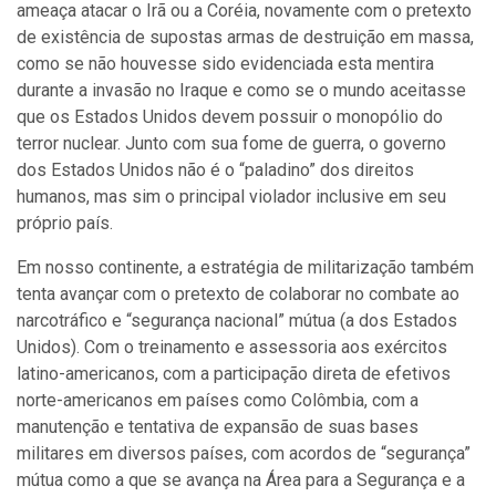
ameaça atacar o Irã ou a Coréia, novamente com o pretexto
de existência de supostas armas de destruição em massa,
como se não houvesse sido evidenciada esta mentira
durante a invasão no Iraque e como se o mundo aceitasse
que os Estados Unidos devem possuir o monopólio do
terror nuclear. Junto com sua fome de guerra, o governo
dos Estados Unidos não é o “paladino” dos direitos
humanos, mas sim o principal violador inclusive em seu
próprio país.
Em nosso continente, a estratégia de militarização também
tenta avançar com o pretexto de colaborar no combate ao
narcotráfico e “segurança nacional” mútua (a dos Estados
Unidos). Com o treinamento e assessoria aos exércitos
latino-americanos, com a participação direta de efetivos
norte-americanos em países como Colômbia, com a
manutenção e tentativa de expansão de suas bases
militares em diversos países, com acordos de “segurança”
mútua como a que se avança na Área para a Segurança e a