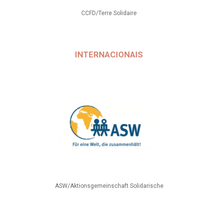
CCFD/Terre Solidaire
INTERNACIONAIS
ASW/Aktionsgemeinschaft Solidarische