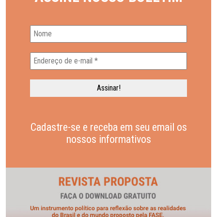
Cadastre-se e receba em seu email os
nossos informativos