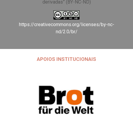
derivadas” (BY-NC-ND)
https://creativecommons.org/licenses/by-nc-
nd/2.0/br/
APOIOS INSTITUCIONAIS