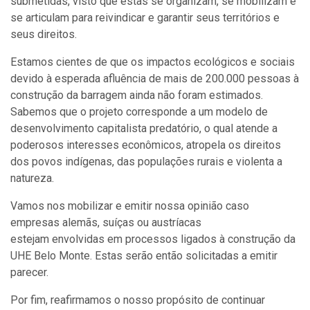
submetidas, visto que estas se organizam, se mobilizam e
se articulam para reivindicar e garantir seus territórios e
seus direitos.
Estamos cientes de que os impactos ecológicos e sociais
devido à esperada afluência de mais de 200.000 pessoas à
construção da barragem ainda não foram estimados.
Sabemos que o projeto corresponde a um modelo de
desenvolvimento capitalista predatório, o qual atende a
poderosos interesses econômicos, atropela os direitos
dos povos indígenas, das populações rurais e violenta a
natureza.
Vamos nos mobilizar e emitir nossa opinião caso
empresas alemãs, suíças ou austríacas
estejam envolvidas em processos ligados à construção da
UHE Belo Monte. Estas serão então solicitadas a emitir
parecer.
Por fim, reafirmamos o nosso propósito de continuar