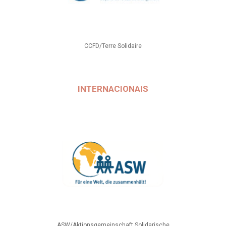
CCFD/Terre Solidaire
INTERNACIONAIS
ASW/Aktionsgemeinschaft Solidarische