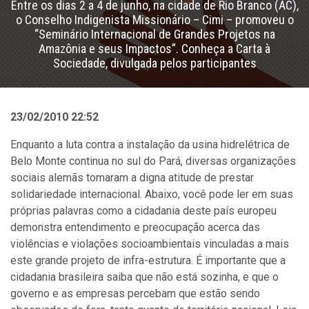
Entre os dias 2 a 4 de junho, na cidade de Rio Branco (AC),
o Conselho Indigenista Missionário – Cimi – promoveu o
“Seminário Internacional de Grandes Projetos na
Amazônia e seus Impactos”. Conheça a Carta à
Sociedade, divulgada pelos participantes
23/02/2010 22:52
Enquanto a luta contra a instalação da usina hidrelétrica de
Belo Monte continua no sul do Pará, diversas organizações
sociais alemãs tomaram a digna atitude de prestar
solidariedade internacional. Abaixo, você pode ler em suas
próprias palavras como a cidadania deste país europeu
demonstra entendimento e preocupação acerca das
violências e violações socioambientais vinculadas a mais
este grande projeto de infra-estrutura. É importante que a
cidadania brasileira saiba que não está sozinha, e que o
governo e as empresas percebam que estão sendo