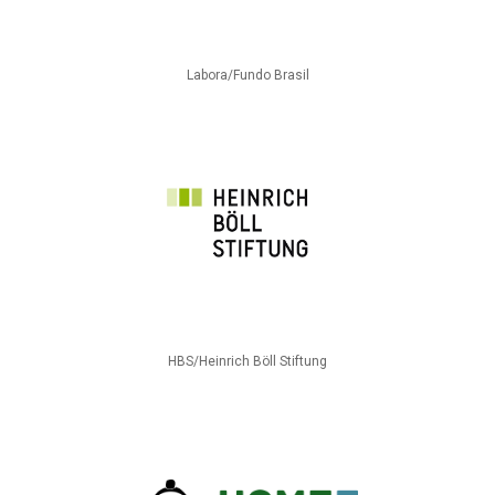
Labora/Fundo Brasil
HBS/Heinrich Böll Stiftung