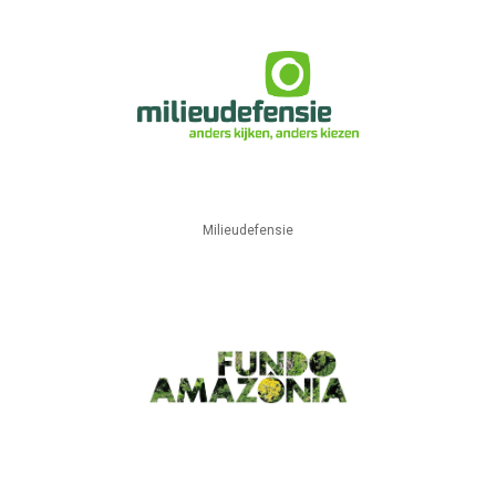
Milieudefensie