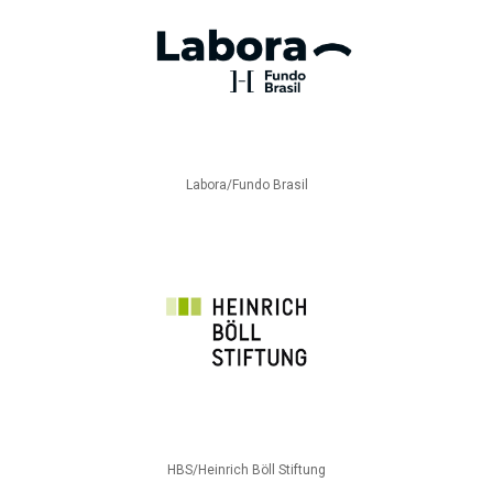
Labora/Fundo Brasil
HBS/Heinrich Böll Stiftung