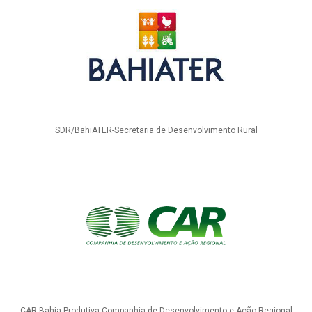
SDR/BahiATER-Secretaria de Desenvolvimento Rural
CAR-Bahia Produtiva-Companhia de Desenvolvimento e Ação Regional