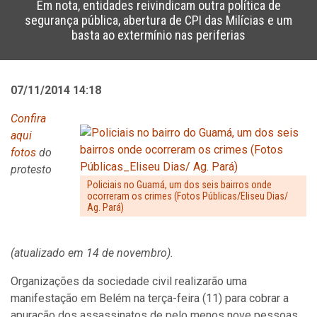
Em nota, entidades reivindicam outra política de
segurança pública, abertura de CPI das Milícias e um
basta ao extermínio nas periferias
07/11/2014 14:18
Confira
aqui
fotos
do
protesto
Policiais no Guamá, um dos seis bairros onde
ocorreram os crimes (Fotos Públicas/Eliseu Dias/
Ag. Pará)
(atualizado em 14 de novembro).
Organizações da sociedade civil realizarão uma
manifestação em Belém na terça-feira (11) para cobrar a
apuração dos assassinatos de pelo menos nove pessoas,