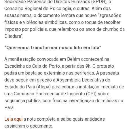
Sociedade Paraense de Direitos Humanos (SPDH), o
Conselho Regional de Psicologia, e outras. Além dos
assassinatos, o documento lembra que houve “agressões
físicas e violências simbólicas, como o toque de recolher
imposto por policiais, que relembrou os anos de chumbo da
Ditadura”.
“Queremos transformar nosso luto em luta”
A manifestação convocada em Belém acontecerá na
Escadinha do Cais do Porto, a partir das 9h. O protesto
pedirá um basta ao extermínio nas periferias. A passeata
deve seguir em direção à Assembleia Legislativa do
Estado do Pará (Alepa) para cobrar a instalação imediata de
uma Comissão Parlamentar de Inquérito (CPI) sobre
segurança pública, com foco na investigação de milícias no
Pará.
Leia aqui
a nota completa e saiba quais entidades
assinaram o documento.