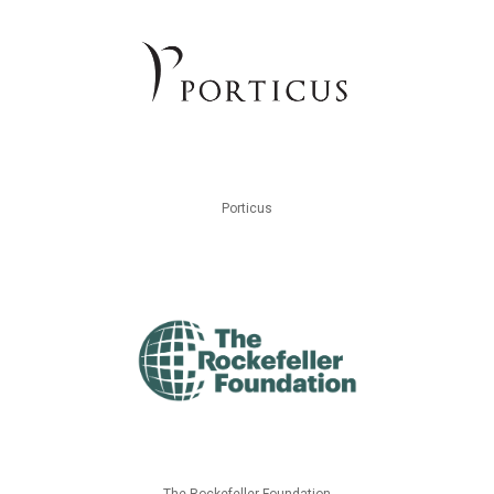
Porticus