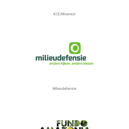
KZE/Misereor
Milieudefensie