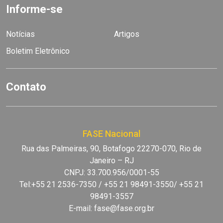
Informe-se
Notícias
Artigos
Boletim Eletrônico
Contato
FASE Nacional
Rua das Palmeiras, 90, Botafogo 22270-070, Rio de
Janeiro – RJ
CNPJ: 33.700.956/0001-55
Tel:+55 21 2536-7350 / +55 21 98491-3550/ +55 21
98491-3557
E-mail:
fase@fase.org.br