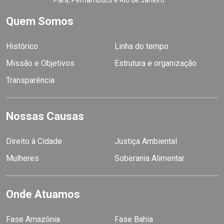
Pará, Pernambuco e Rio de Janeiro.
Quem Somos
Histórico
Linha do tempo
Missão e Objetivos
Estrutura e organização
Transparência
Nossas Causas
Direito à Cidade
Justiça Ambiental
Mulheres
Soberania Alimentar
Onde Atuamos
Fase Amazônia
Fase Bahia