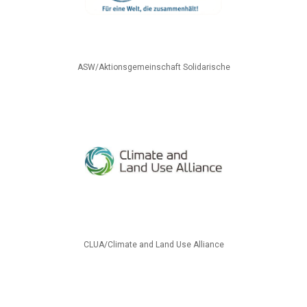
ASW/Aktionsgemeinschaft Solidarische
CLUA/Climate and Land Use Alliance