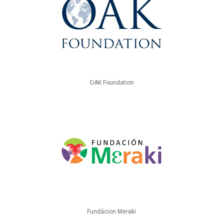
OAK Foundation
Fundácion Meraki