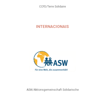
CCFD/Terre Solidaire
INTERNACIONAIS
ASW/Aktionsgemeinschaft Solidarische