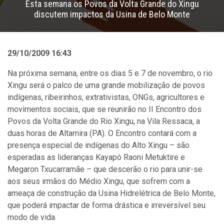
Esta semana os Povos da Volta Grande do Xingu
discutem impactos da Usina de Belo Monte
29/10/2009 16:43
Na próxima semana, entre os dias 5 e 7 de novembro, o rio
Xingu será o palco de uma grande mobilização de povos
indígenas, ribeirinhos, extrativistas, ONGs, agricultores e
movimentos sociais, que se reunirão no II Encontro dos
Povos da Volta Grande do Rio Xingu, na Vila Ressaca, a
duas horas de Altamira (PA). O Encontro contará com a
presença especial de indígenas do Alto Xingu – são
esperadas as lideranças Kayapó Raoni Metuktire e
Megaron Txucarramãe – que descerão o rio para unir-se
aos seus irmãos do Médio Xingu, que sofrem com a
ameaça de construção da Usina Hidrelétrica de Belo Monte,
que poderá impactar de forma drástica e irreversível seu
modo de vida.