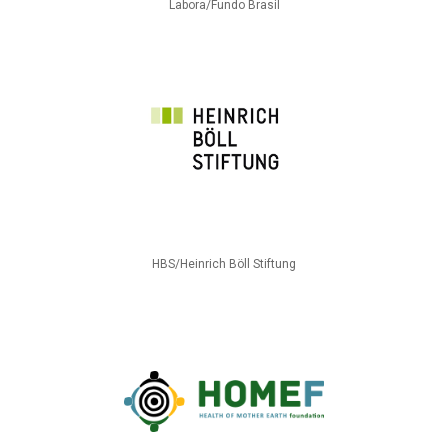
Labora/Fundo Brasil
HBS/Heinrich Böll Stiftung