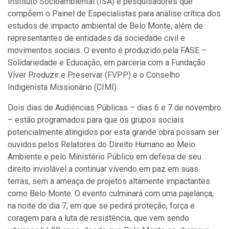
Instituto Socioambiental (ISA) e pesquisadores que
compõem o Painel de Especialistas para análise crítica dos
estudos de impacto ambiental de Belo Monte, além de
representantes de entidades da sociedade civil e
movimentos sociais. O evento é produzido pela FASE –
Solidariedade e Educação, em parceria com a Fundação
Viver Produzir e Preservar (FVPP) e o Conselho
Indigenista Missionário (CIMI).
Dois dias de Audiências Públicas – dias 6 e 7 de novembro
– estão programados para que os grupos sociais
potencialmente atingidos por esta grande obra possam ser
ouvidos pelos Relatores do Direito Humano ao Meio
Ambiente e pelo Ministério Público em defesa de seu
direito inviolável a continuar vivendo em paz em suas
terras, sem a ameaça de projetos altamente impactantes
como Belo Monte. O evento culminará com uma pajelança,
na noite do dia 7, em que se pedirá proteção, força e
coragem para a luta de resistência, que vem sendo