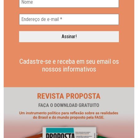
Cadastre-se e receba em seu email os
nossos informativos