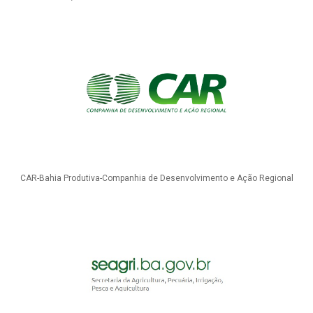
CAR-Bahia Produtiva-Companhia de Desenvolvimento e Ação Regional