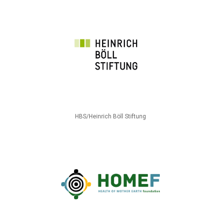
HBS/Heinrich Böll Stiftung