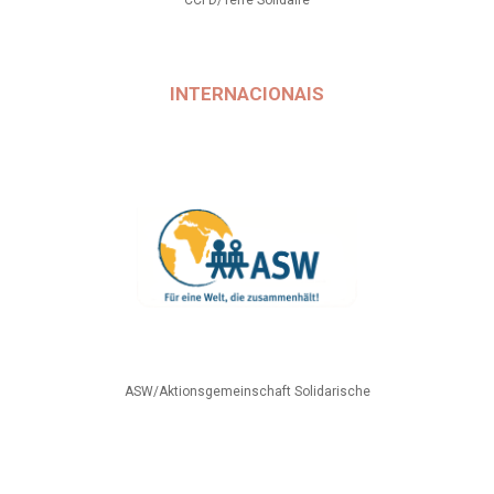
CCFD/Terre Solidaire
INTERNACIONAIS
ASW/Aktionsgemeinschaft Solidarische