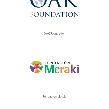
OAK Foundation
Fundácion Meraki