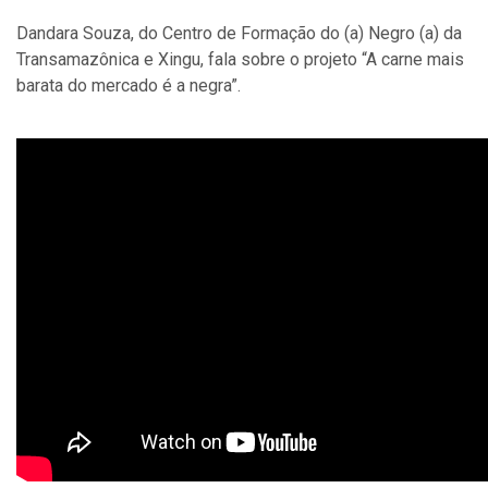
Dandara Souza, do Centro de Formação do (a) Negro (a) da
Transamazônica e Xingu, fala sobre o projeto “A carne mais
barata do mercado é a negra”.