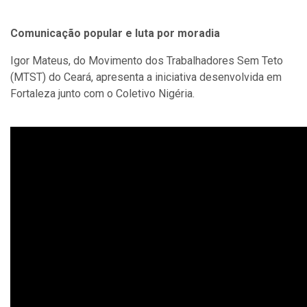
Comunicação popular e luta por moradia
Igor Mateus, do Movimento dos Trabalhadores Sem Teto
(MTST) do Ceará, apresenta a iniciativa desenvolvida em
Fortaleza junto com o Coletivo Nigéria.