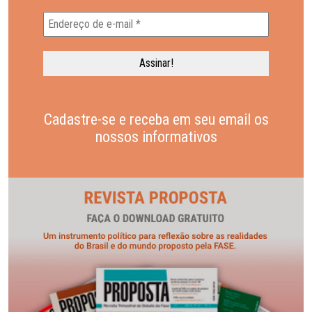
Cadastre-se e receba em seu email os
nossos informativos