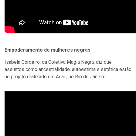
Empoderamento de mulheres negras
Isabela Cordeiro, da Coletiva Magia Negra, diz que
assuntos como ancestralidade, autoestima e estética estão
no projeto realizado em Acari, no Rio de Janeiro.