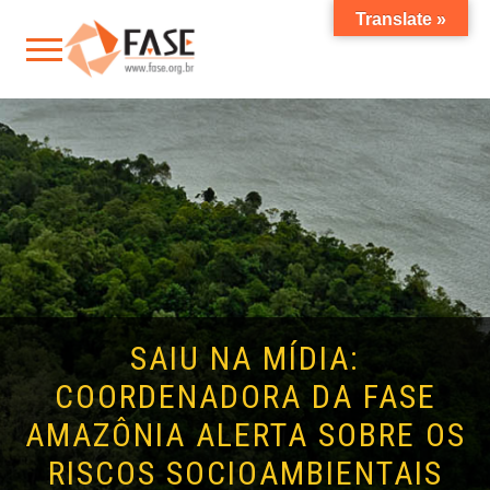
Translate »
SAIU NA MÍDIA:
COORDENADORA DA FASE
AMAZÔNIA ALERTA SOBRE OS
RISCOS SOCIOAMBIENTAIS