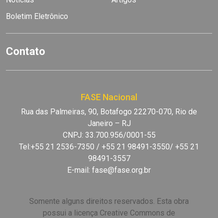
Boletim Eletrônico
Contato
FASE Nacional
Rua das Palmeiras, 90, Botafogo 22270-070, Rio de
Janeiro – RJ
CNPJ: 33.700.956/0001-55
Tel:+55 21 2536-7350 / +55 21 98491-3550/ +55 21
98491-3557
E-mail:
fase@fase.org.br
Somente alguns direitos reservados. Esta obra
possui a licença Creative Commons de