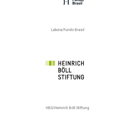
Labora/Fundo Brasil
HBS/Heinrich Böll Stiftung