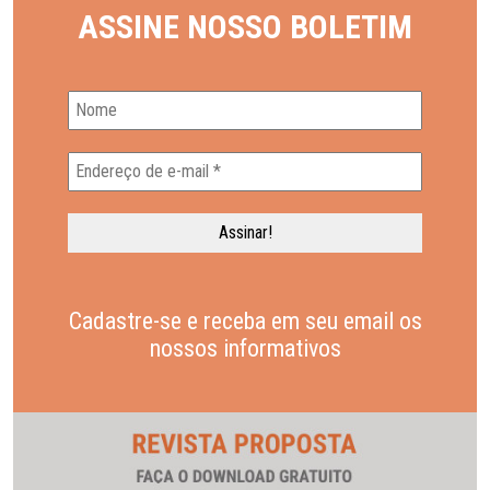
ASSINE NOSSO BOLETIM
Cadastre-se e receba em seu email os
nossos informativos