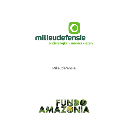
Milieudefensie