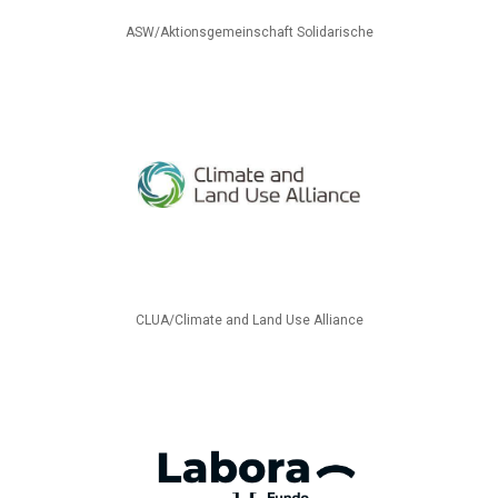
ASW/Aktionsgemeinschaft Solidarische
CLUA/Climate and Land Use Alliance