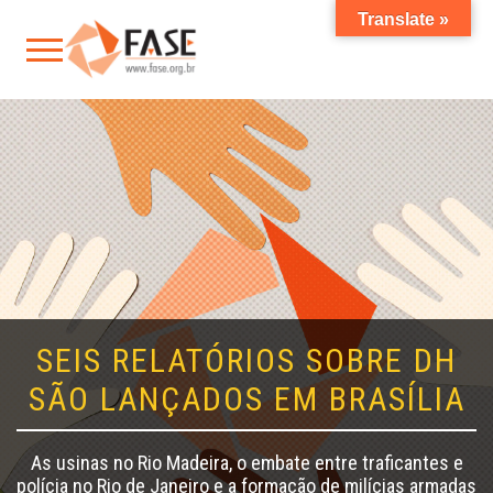
Translate »
SEIS RELATÓRIOS SOBRE DH
SÃO LANÇADOS EM BRASÍLIA
As usinas no Rio Madeira, o embate entre traficantes e
polícia no Rio de Janeiro e a formação de milícias armadas