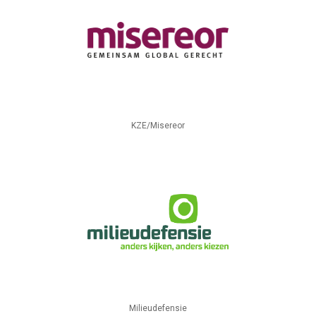
KZE/Misereor
Milieudefensie