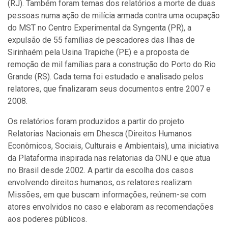
(RJ). Também foram temas dos relatórios a morte de duas
pessoas numa ação de milícia armada contra uma ocupação
do MST no Centro Experimental da Syngenta (PR), a
expulsão de 55 famílias de pescadores das Ilhas de
Sirinhaém pela Usina Trapiche (PE) e a proposta de
remoção de mil famílias para a construção do Porto do Rio
Grande (RS). Cada tema foi estudado e analisado pelos
relatores, que finalizaram seus documentos entre 2007 e
2008.
Os relatórios foram produzidos a partir do projeto
Relatorias Nacionais em Dhesca (Direitos Humanos
Econômicos, Sociais, Culturais e Ambientais), uma iniciativa
da Plataforma inspirada nas relatorias da ONU e que atua
no Brasil desde 2002. A partir da escolha dos casos
envolvendo direitos humanos, os relatores realizam
Missões, em que buscam informações, reúnem-se com
atores envolvidos no caso e elaboram as recomendações
aos poderes públicos.