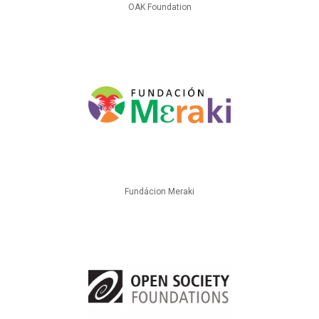
OAK Foundation
Fundácion Meraki