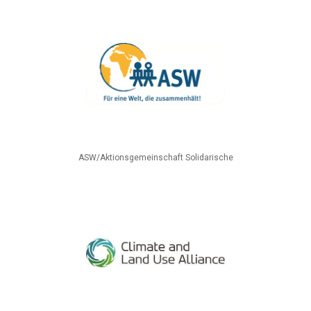
ASW/Aktionsgemeinschaft Solidarische