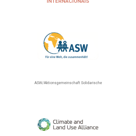
INTERNACIONAIS
ASW/Aktionsgemeinschaft Solidarische