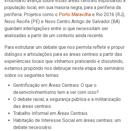
imobiliário avança sobre estas áreas centrais expulsando a
população local, em sua maioria negra, para a periferia da
periferia. Projetos como o
Porto Maravilha
e Rio 2016 (RJ),
Novo Recife (PE) e Novo Centro Antigo de Salvador (BA)
guardam interligações entre si que necessitam ser
analisadas a partir de um contexto ainda recente.
Para estruturar um debate que nos permita refletir e propor
diálogos e articulações para as áreas centrais a partir das
experiências locais que vínhamos praticando e discutindo,
estamos propondo nos debruçar nesta etapa do seminário
sobre os seguintes temas:
Gentrificação em Áreas Centrais: O que o
desenvolvimentismo tem a ver com isso?
O debate racial, a segurança pública e a militarização
das áreas centrais.
Trabalho Informal em Áreas Centrais.
Habitação de Interesse Social em áreas centrais: um
debate necessário.