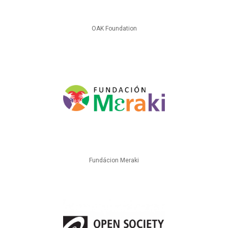
OAK Foundation
Fundácion Meraki