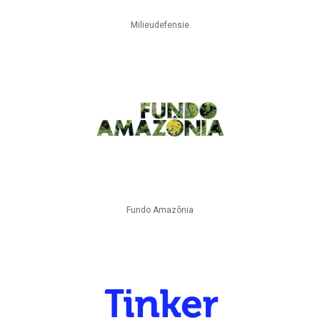
Milieudefensie
Fundo Amazônia