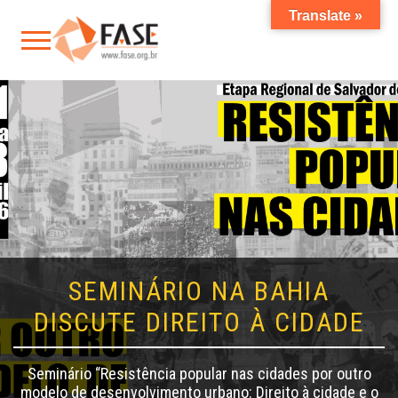
Translate »
SEMINÁRIO NA BAHIA
DISCUTE DIREITO À CIDADE
Seminário “Resistência popular nas cidades por outro
modelo de desenvolvimento urbano: Direito à cidade e o