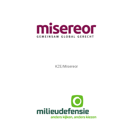
KZE/Misereor