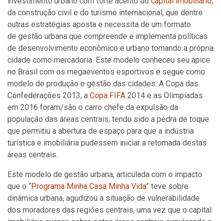
investimento urbano com forte acento do
capital imobiliário
,
da construção civil e do turismo internacional, que dentre
outras estratégias aposta e necessita de um formato
de gestão urbana que compreende e implementa políticas
de desenvolvimento econômico e urbano tomando a própria
cidade como mercadoria. Este modelo conheceu seu ápice
no Brasil com os megaeventos esportivos e segue como
modelo de produção e gestão das cidades. A Copa das
Confederações 2013, a
Copa FIFA
2014 e as Olimpíadas
em 2016 foram/são o carro chefe da expulsão da
população das áreas centrais, tendo sido a pedra de toque
que permitiu a abertura de espaço para que a indústria
turística e imobiliária pudessem iniciar a retomada destas
áreas centrais.
Este modelo de gestão urbana, articulada com o impacto
que o “
Programa Minha Casa Minha Vida
” teve sobre
dinâmica urbana, agudizou a situação de vulnerabilidade
dos moradores das regiões centrais, uma vez que o capital