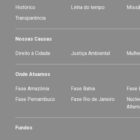
Histórico
Linha do tempo
Missã
Transparência
Nossas Causas
Direito à Cidade
Justiça Ambiental
Mulhe
Onde Atuamos
Fase Amazônia
Fase Bahia
Fase E
Fase Pernambuco
Fase Rio de Janeiro
Núcleo
Alter
Fundos