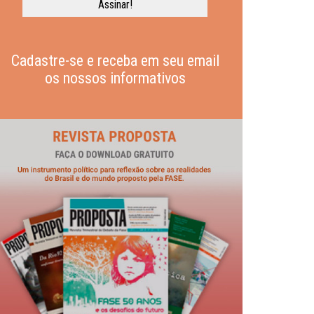
Cadastre-se e receba em seu email
os nossos informativos