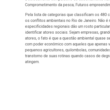
Comprometimento da pesca; Futuros empreendim
Pela lista de categorias que classificam os 480
os conflitos ambientais no Rio de Janeiro. Não é
especificidades regionais dão um rosto particula
identificar atores sociais. Sejam empresas, gran
atores, o fato é que a questão ambiental quase 
com poder econômico com aqueles que apenas viv
pequenos agricultores, quilombolas, comunidades
transtorno de suas rotinas quando casos de degr
atingem.