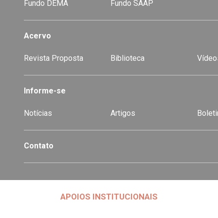
Fundo DEMA
Fundo SAAP
Acervo
Revista Proposta
Biblioteca
Vídeo
-
Informe-se
Notícias
Artigos
Boleti
Contato
APOIOS INSTITUCIONAIS