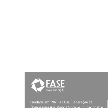
Fundada em 1961, a FASE (Federação de
Órgãos para Assistência Social e Educacional) é