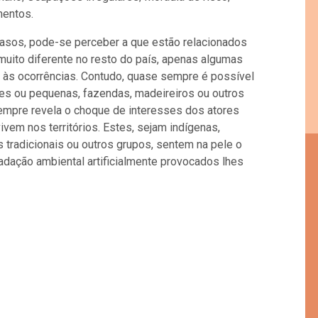
entos.
 casos, pode-se perceber a que estão relacionados
 muito diferente no resto do país, apenas algumas
r às ocorrências. Contudo, quase sempre é possível
des ou pequenas, fazendas, madeireiros ou outros
sempre revela o choque de interesses dos atores
em nos territórios. Estes, sejam indígenas,
 tradicionais ou outros grupos, sentem na pele o
adação ambiental artificialmente provocados lhes