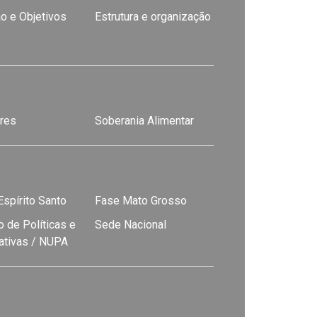
o e Objetivos
Estrutura e organização
res
Soberania Alimentar
spírito Santo
Fase Mato Grosso
 de Políticas e
Sede Nacional
nativas / NUPA