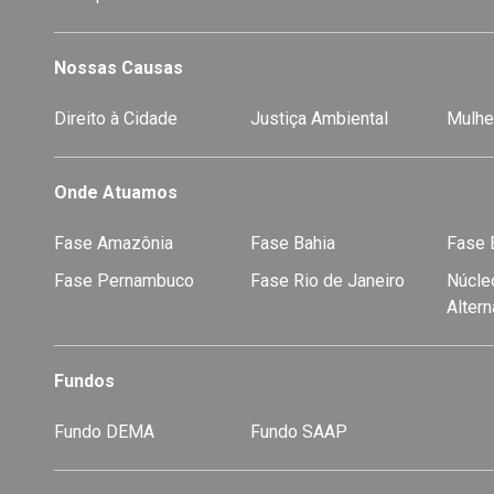
Nossas Causas
Direito à Cidade
Justiça Ambiental
Mulhe
Onde Atuamos
Fase Amazônia
Fase Bahia
Fase E
Fase Pernambuco
Fase Rio de Janeiro
Núcleo
Alter
Fundos
Fundo DEMA
Fundo SAAP