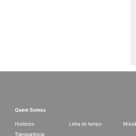
Quem Somos
Histórico
Linha do tempo
Missã
Transparência