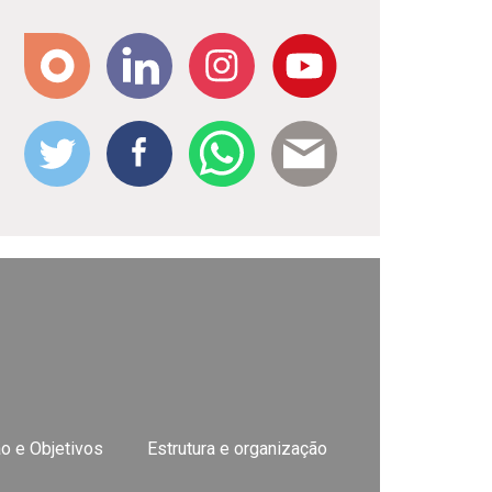
o e Objetivos
Estrutura e organização