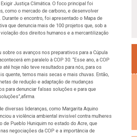
xigir Justiça Climática. O foco principal foi
as, como o mercado de carbono, e desenvolver
s. Durante o encontro, foi apresentado o Mapa de
tiva que denuncia mais de 100 projetos que, sob a
 a violação dos direitos humanos e a mercantilização
ou sobre os avanços nos preparativos para a Cúpula
 acontecerá em paralelo à COP 30. “Esse ano, a COP
 até hoje não teve resultados para nós, para os
is quente, temos mais secas e mais chuvas. Então,
metas de redução e adaptação de mudanças
os para denunciar falsas soluções e para que
oluções”,afirma.
e diversas lideranças, como Margarita Aquino
nciou a violência ambiental invisível contra mulheres
ção de Pueblo Huniquim no estado do Acre, que
 nas negociações da COP e a importância de