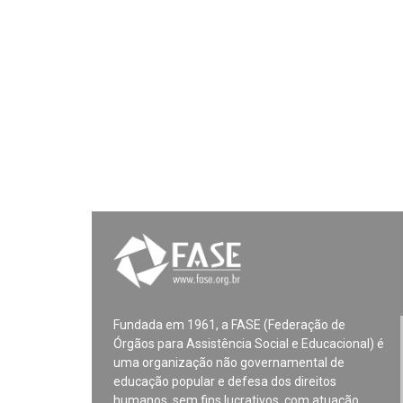
Fundada em 1961, a FASE (Federação de
Órgãos para Assistência Social e Educacional) é
uma organização não governamental de
educação popular e defesa dos direitos
humanos, sem fins lucrativos, com atuação