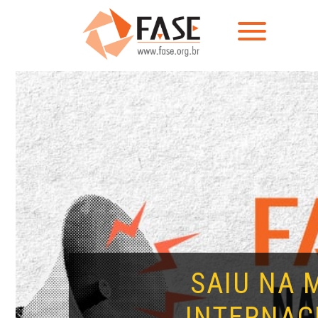
SAIU NA 
INTERNAC