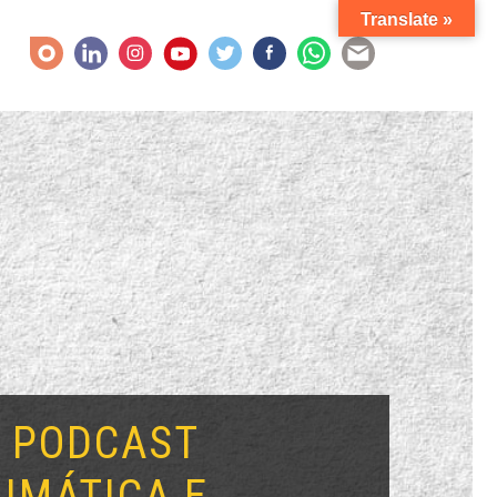
Translate »
E PODCAST
IMÁTICA E