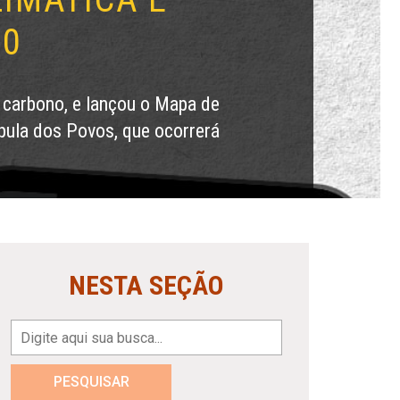
30
 carbono, e lançou o Mapa de
pula dos Povos, que ocorrerá
NESTA SEÇÃO
PESQUISAR