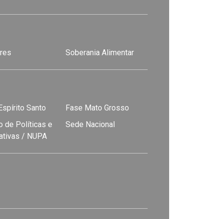
res
Soberania Alimentar
spírito Santo
Fase Mato Grosso
 de Políticas e
Sede Nacional
nativas / NUPA