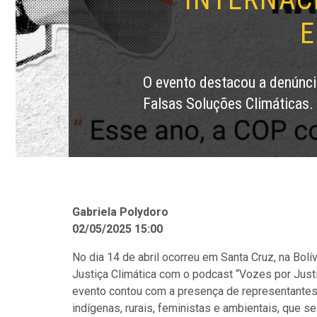
E
O evento destacou a denúnci
Falsas Soluções Climáticas.
Gabriela Polydoro
02/05/2025 15:00
No dia 14 de abril ocorreu em Santa Cruz, na Bolí
Justiça Climática com o podcast “Vozes por Justi
evento contou com a presença de representantes 
indígenas, rurais, feministas e ambientais, que s