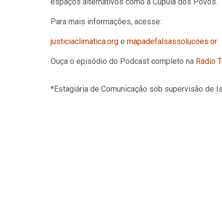
espaços alternativos como a Cúpula dos Povos.
Para mais informações, acesse:
justiciaclimatica.org
e
mapadefalsassolucoes.or
Ouça o episódio do Podcast completo na
Rádio T
*Estagiária de Comunicação sob supervisão de I