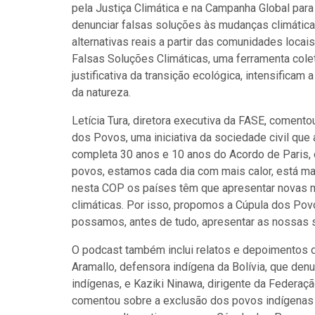
pela Justiça Climática e na Campanha Global para E
denunciar falsas soluções às mudanças climátic
alternativas reais a partir das comunidades locai
Falsas Soluções Climáticas, uma ferramenta cole
justificativa da transição ecológica, intensificam
da natureza.
Letícia Tura, diretora executiva da FASE, coment
dos Povos, uma iniciativa da sociedade civil que
completa 30 anos e 10 anos do Acordo de Paris, e
povos, estamos cada dia com mais calor, está ma
nesta COP os países têm que apresentar novas 
climáticas. Por isso, propomos a Cúpula dos Pov
possamos, antes de tudo, apresentar as nossas s
O podcast também inclui relatos e depoimentos d
Aramallo, defensora indígena da Bolívia, que denu
indígenas, e Kaziki Ninawa, dirigente da Federa
comentou sobre a exclusão dos povos indígenas