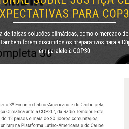
XPECTATIVAS PARA COP
a de falsas soluções climáticas, como o mercado de
 Também foram discutidos os preparativos para a Cú
em paralelo à COP30
via, o 3º Encontro Latino-Americano e do Caribe pela
ça Climática ante a COP30”, da Radio Temblor. Este
de 13 países e mais de 20 líderes comunitários,
e uniram na Plataforma Latino-Americana e do Caribe