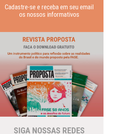
Cadastre-se e receba em seu email
os nossos informativos
SIGA NOSSAS REDES