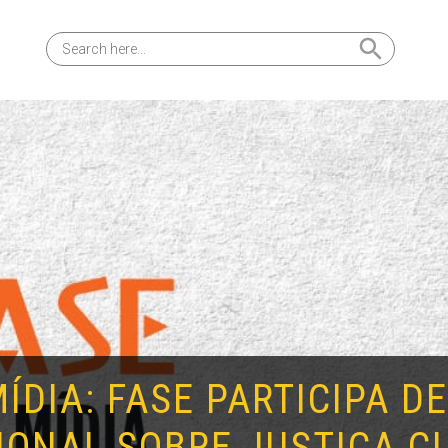
Search Button
Search
for:
MÍDIA: FASE PARTICIPA D
IONAL SOBRE JUSTIÇA CL