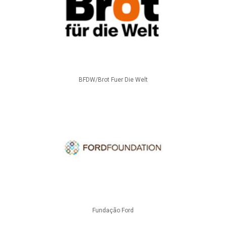
BFDW/Brot Fuer Die Welt
Fundação Ford