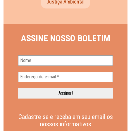
Justiça Ambiental
ASSINE NOSSO BOLETIM
Cadastre-se e receba em seu email os
nossos informativos