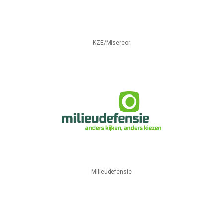
KZE/Misereor
Milieudefensie