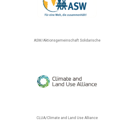
ASW/Aktionsgemeinschaft Solidarische
CLUA/Climate and Land Use Alliance