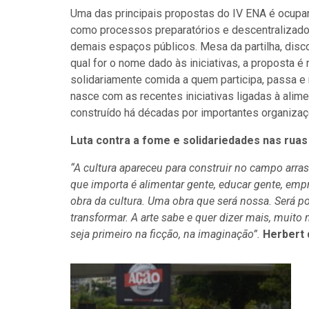
Uma das principais propostas do IV ENA é ocupa
como processos preparatórios e descentralizado
demais espaços públicos. Mesa da partilha, disc
qual for o nome dado às iniciativas, a proposta é 
solidariamente comida a quem participa, passa e 
nasce com as recentes iniciativas ligadas à alimen
construído há décadas por importantes organiza
Luta contra a fome e solidariedades nas ruas
“A cultura apareceu para construir no campo arras
que importa é alimentar gente, educar gente, empr
obra da cultura. Uma obra que será nossa. Será porq
transformar. A arte sabe e quer dizer mais, muito
seja primeiro na ficção, na imaginação”.
Herbert 