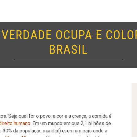
 VERDADE OCUPA E COLO
BRASIL
 Seja qual for o povo, a cor e a crença, a comida é
direito humano
. Em um mundo em que 2,1 bilhões de
30% da população mundial) e, em um país onde a