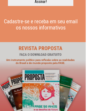
Cadastre-se e receba em seu email
os nossos informativos