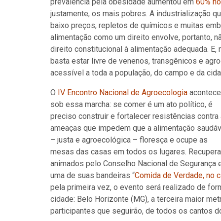
prevalência pela obesidade aumentou em
60% no
justamente, os mais pobres. A industrialização q
baixo preços, repletos de químicos e muitas emba
alimentação como um direito envolve, portanto, nã
direito constitucional à alimentação adequada. E, 
basta estar livre de venenos, transgênicos e agr
acessível a toda a população, do campo e da cida
O
IV Encontro Nacional de Agroecologia
acontece
sob essa marcha: se comer é um ato político, é
preciso construir e fortalecer resistências contra
ameaças que impedem que a alimentação saudáv
– justa e agroecológica – floresça e ocupe as
mesas das casas em todos os lugares. Recuper
animados pelo Conselho Nacional de Segurança e
uma de suas bandeiras “
Comida de Verdade, no 
pela primeira vez, o evento será realizado de f
cidade: Belo Horizonte (MG), a terceira maior met
participantes que seguirão, de todos os cantos do 