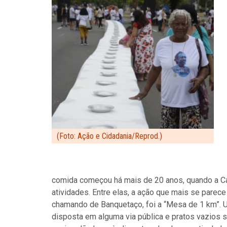
(Foto: Ação e Cidadania/Reprod.)
comida começou há mais de 20 anos, quando a Cam
atividades. Entre elas, a ação que mais se pare
chamando de Banquetaço, foi a “Mesa de 1 km”.
disposta em alguma via pública e pratos vazios s