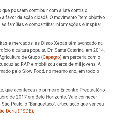
s que possam contribuir com a luta contra o
 a favor da ação cidadã. O movimento “tem objetivo
, as famílias e compartilhar informações e inspirar
eiras e mercados, as Disco Xepas têm avançado na
dício à cultura popular. Em Santa Catarina, em 2014,
ricultura de Grupo (
Cepagro
) em parceria com o
uscuz ao RAP e mobilizou cerca de mil jovens. A
 animado pelo Slow Food, no mesmo ano, em todo o
te, que aconteceu no primeiro Encontro Preparatório
tubro de 2017 em Belo Horizonte. Vale conhecer
São Paulo, o “Banquetaço”, articulação que venceu
oão Doria (PSDB)
.