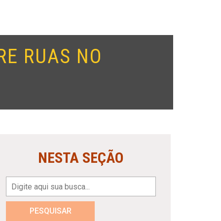
RE RUAS NO
NESTA SEÇÃO
PESQUISAR