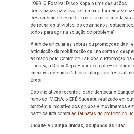
1989. O Festival Disco Xepa é uma das ações
desenhadas para inspirar, reunir e formar pessoa
desperdício de comida, contra a má alimentação e
de reunir os ativistas, os cozinheiros, estudantes
todos para agir na solução do problema”.
Além de articular as sobras ou promoções das f
articulação da mobilização da luta contra o desper
animado pelo Centro de Estudos e Promoção da Ag
Consea, a Disco Xepa – por exemplo – misturou c
iniciativa de Santa Catarina integra um festival
Brasil.
Das iniciativas recentes, cabe destacar o Banque
rumo ao IV ENA, o ERÊ Sudeste, realizado em ou
também a iniciativa dos grupos e movimentos em 
parte da luta contra
as farinatas do prefeito do J
Cidade e Campo unidas, ocupando as ruas