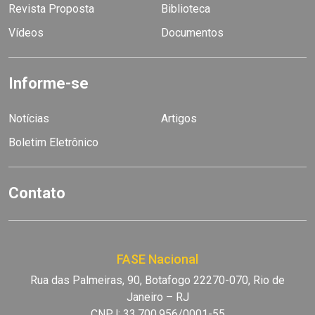
Revista Proposta
Biblioteca
Vídeos
Documentos
Informe-se
Notícias
Artigos
Boletim Eletrônico
Contato
FASE Nacional
Rua das Palmeiras, 90, Botafogo 22270-070, Rio de
Janeiro – RJ
CNPJ: 33.700.956/0001-55