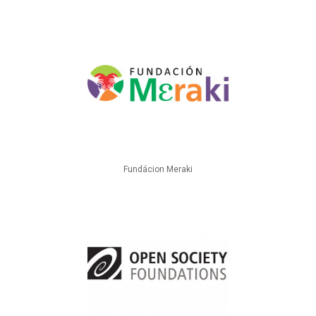
Fundácion Meraki