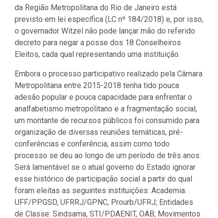
da Região Metropolitana do Rio de Janeiro está
previsto em lei específica (LC nº 184/2018) e, por isso,
o governador Witzel não pode lançar mão do referido
decreto para negar a posse dos 18 Conselheiros
Eleitos, cada qual representando uma instituição.
Embora o processo participativo realizado pela Câmara
Metropolitana entre 2015-2018 tenha tido pouca
adesão popular e pouca capacidade para enfrentar o
analfabetismo metropolitano e a fragmentação social,
um montante de recursos públicos foi consumido para
organização de diversas reuniões temáticas, pré-
conferências e conferência, assim como todo
processo se deu ao longo de um período de três anos.
Será lamentável se o atual governo do Estado ignorar
esse histórico de participação social a partir do qual
foram eleitas as seguintes instituições: Academia:
UFF/PPGSD, UFRRJ/GPNC, Prourb/UFRJ; Entidades
de Classe: Sindsama, STI/PDAENIT, OAB; Movimentos