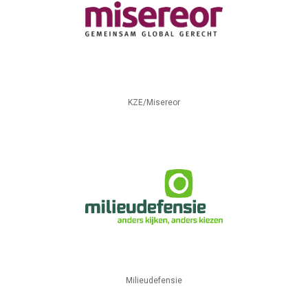
KZE/Misereor
Milieudefensie