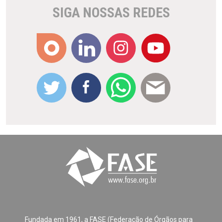
SIGA NOSSAS REDES
Fundada em 1961, a FASE (Federação de Órgãos para