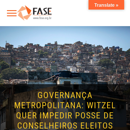
Translate »
GOVERNANÇA
METROPOLITANA: WITZEL
QUER IMPEDIR POSSE DE
CONSELHEIROS ELEITOS