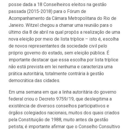
posse dada a 18 Conselheiros eleitos na gestão
passada (2015-2018) para o Fórum de
Acompanhamento da Câmara Metropolitana do Rio de
Janeiro. Witzel chegou a chamar uma reunião para o
último dia 8 de abril na qual propôs a realização de uma
nova eleição por meio de lista tríplice – isto é, escolha
de novos representantes da sociedade civil pelo
próprio governo do estado, sem eleição pública. É
importante destacar que essa escolha por lista tríplice
não está prevista em lei nenhuma e caracteriza uma
prática autoritária, totalmente contrária à gestão
democrática das cidades.
Em uma semana em que a linha autoritária do governo
federal criou o Decreto 9759/19, que deslegitima a
existência de diversos conselhos participativos e
órgãos colegiados nacionais, muitos dos quais criados
pela Constituição de 1988, muito antes da gestão
petista; é importante afirmar que o Conselho Consultivo