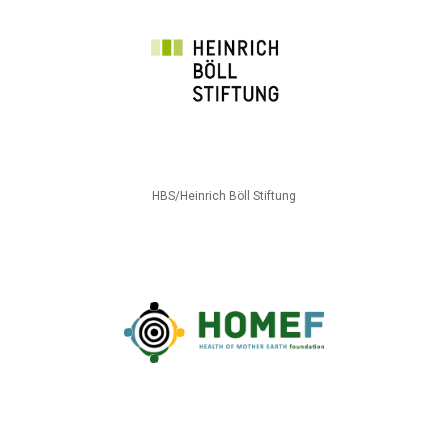
HBS/Heinrich Böll Stiftung