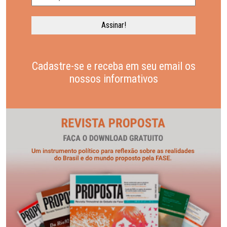
Cadastre-se e receba em seu email os
nossos informativos