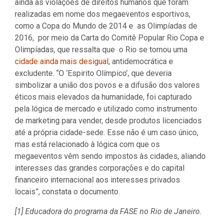
ainda as violações de direitos humanos que foram
realizadas em nome dos megaeventos esportivos,
como a Copa do Mundo de 2014 e as Olimpíadas de
2016, por meio da Carta do Comitê Popular Rio Copa e
Olimpíadas, que ressalta que o Rio se tornou uma
cidade ainda mais desigual
, antidemocrática e
excludente. “O ‘Espirito Olímpico’, que deveria
simbolizar a união dos povos e a difusão dos valores
éticos mais elevados da humanidade, foi capturado
pela lógica de mercado e utilizado como instrumento
de marketing para vender, desde produtos licenciados
até a própria cidade-sede. Esse não é um caso único,
mas está relacionado à lógica com que os
megaeventos vêm sendo impostos às cidades, aliando
interesses das grandes corporações e do capital
financeiro internacional aos interesses privados
locais”, constata o documento.
[1] Educadora do programa da FASE no Rio de Janeiro.