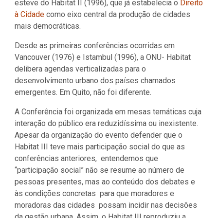
esteve do Habitat II (1996), que já estabelecia o
Direito
à Cidade
como eixo central da produção de cidades
mais democráticas.
Desde as primeiras conferências ocorridas em
Vancouver (1976) e Istambul (1996), a ONU- Habitat
delibera agendas verticalizadas para o
desenvolvimento urbano dos países chamados
emergentes. Em Quito, não foi diferente.
A Conferência foi organizada em mesas temáticas cuja
interação do público era reduzidíssima ou inexistente.
Apesar da organização do evento defender que o
Habitat III teve mais participação social do que as
conferências anteriores, entendemos que
“participação social” não se resume ao número de
pessoas presentes, mas ao conteúdo dos debates e
às condições concretas para que moradores e
moradoras das cidades possam incidir nas decisões
da gestão urbana. Assim, o Habitat III reproduziu a