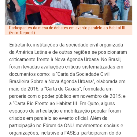
Participantes da mesa de debates em evento paralelo ao Habitat III.
(Foto: Reprod.)
Entretanto, instituições da sociedade civil organizada
da América Latina e de outras regiões se posicionaram
criticamente frente à Nova Agenda Urbana. No Brasil,
foram levadas avaliações críticas sistematizadas em
documentos como: a “Carta da Sociedade Civil
Brasileira Sobre a Nova Agenda Urbana”, elaborada em
maio de 2016; a “Carta de Caxias”, formulada em
parceria com o poder público em novembro de 2015; e
a “Carta Rio Frente ao Habitat III. Em Quito, alguns
espaços de articulação e mobilização popular foram
criados em paralelo ao evento oficial. Além da
participação no Fórum da ONU, movimentos sociais e
organizações, inclusive a FASE,a participaram do do