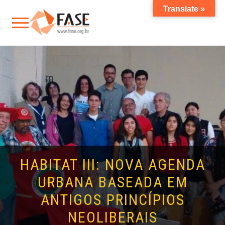
Translate »
HABITAT III: NOVA AGENDA
URBANA BASEADA EM
ANTIGOS PRINCÍPIOS
NEOLIBERAIS