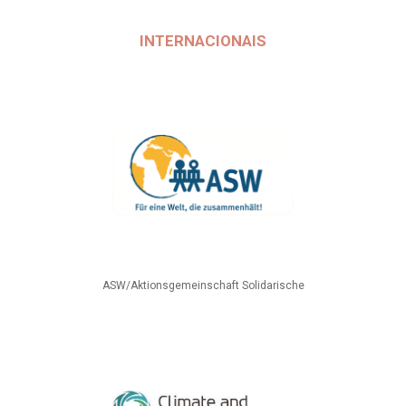
INTERNACIONAIS
ASW/Aktionsgemeinschaft Solidarische