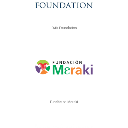
OAK Foundation
Fundácion Meraki