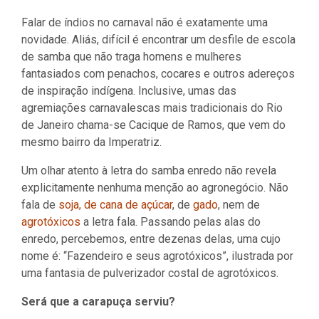
Falar de índios no carnaval não é exatamente uma
novidade. Aliás, difícil é encontrar um desfile de escola
de samba que não traga homens e mulheres
fantasiados com penachos, cocares e outros adereços
de inspiração indígena. Inclusive, umas das
agremiações carnavalescas mais tradicionais do Rio
de Janeiro chama-se Cacique de Ramos, que vem do
mesmo bairro da Imperatriz.
Um olhar atento à letra do samba enredo não revela
explicitamente nenhuma menção ao agronegócio. Não
fala de
soja, de cana de açúcar
, de
gado
, nem de
agrotóxicos
a letra fala. Passando pelas alas do
enredo, percebemos, entre dezenas delas, uma cujo
nome é: “Fazendeiro e seus agrotóxicos”, ilustrada por
uma fantasia de pulverizador costal de agrotóxicos.
Será que a carapuça serviu?