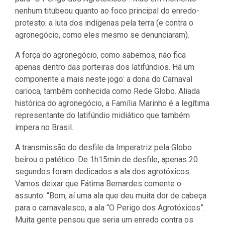
nenhum titubeou quanto ao foco principal do enredo-
protesto: a luta dos indígenas pela terra (e contra o
agronegócio, como eles mesmo se denunciaram).
A força do agronegócio, como sabemos, não fica
apenas dentro das porteiras dos latifúndios. Há um
componente a mais neste jogo: a dona do Carnaval
carioca, também conhecida como Rede Globo. Aliada
histórica do agronegócio, a Família Marinho é a legítima
representante do latifúndio midiático que também
impera no Brasil.
A transmissão do desfile da Imperatriz pela Globo
beirou o patético. De 1h15min de desfile, apenas 20
segundos foram dedicados a ala dos agrotóxicos.
Vamos deixar que Fátima Bernardes comente o
assunto: “Bom, aí uma ala que deu muita dor de cabeça
para o carnavalesco, a ala “O Perigo dos Agrotóxicos”.
Muita gente pensou que seria um enredo contra os