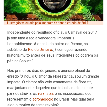
Ilustração veiculada pela Imperatriz sobre o enredo de 2017.
Independente do resultado oficial, o Carnaval de 2017
já tem uma escola vencedora: Imperatriz
Leopoldinense. A escola do bairro de Ramos, no
subúrbio do
Rio de Janeiro
, já começou fazendo
história muito antes de seus integrantes colocarem os
pés na Sapucaí.
Nos primeiros dias de janeiro, o anúncio oficial do
enredo “Xingu, o Clamor da Floresta” causou um grande
impacto. O clamor não veio exatamente da floresta,
mas justamente daqueles que trabalham dia e noite
para destruí-la: os
ruralistas
e as associações que
representam o
agronegócio
no Brasil. Mas qual teria
sido o motivo de tanta revolta?