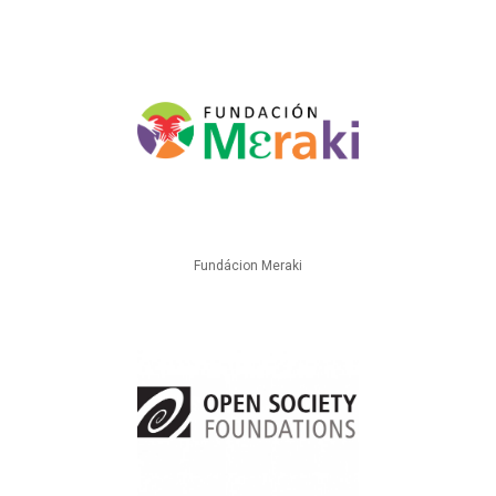
Fundácion Meraki