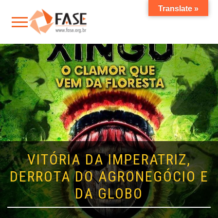
Translate »
VITÓRIA DA IMPERATRIZ,
DERROTA DO AGRONEGÓCIO E
DA GLOBO