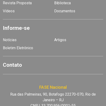
Revista Proposta
Biblioteca
Vídeos
Documentos
Informe-se
Notícias
Artigos
Boletim Eletrônico
Contato
FASE Nacional
Rua das Palmeiras, 90, Botafogo 22270-070, Rio de
Janeiro – RJ
CNPJ: 33.700.956/0001-55