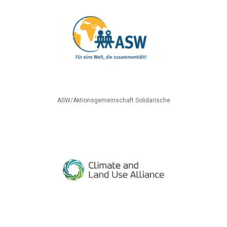
ASW/Aktionsgemeinschaft Solidarische