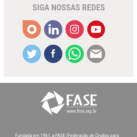
SIGA NOSSAS REDES
Fundada em 1961, a FASE (Federação de Órgãos para