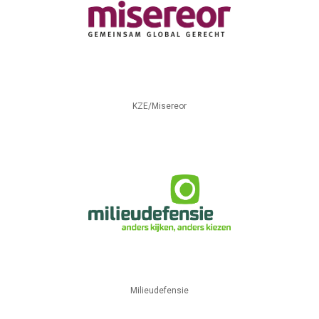
KZE/Misereor
Milieudefensie