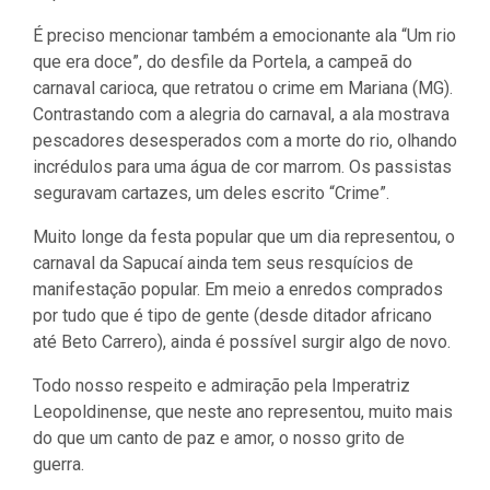
É preciso mencionar também a emocionante ala “Um rio
que era doce”, do desfile da Portela, a campeã do
carnaval carioca, que retratou o crime em Mariana (MG).
Contrastando com a alegria do carnaval, a ala mostrava
pescadores desesperados com a morte do rio, olhando
incrédulos para uma água de cor marrom. Os passistas
seguravam cartazes, um deles escrito “Crime”.
Muito longe da festa popular que um dia representou, o
carnaval da Sapucaí ainda tem seus resquícios de
manifestação popular. Em meio a enredos comprados
por tudo que é tipo de gente (desde ditador africano
até Beto Carrero), ainda é possível surgir algo de novo.
Todo nosso respeito e admiração pela Imperatriz
Leopoldinense, que neste ano representou, muito mais
do que um canto de paz e amor, o nosso grito de
guerra.