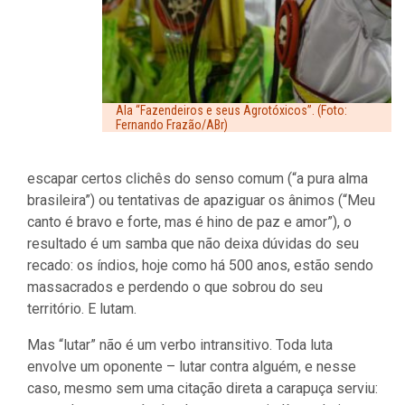
Ala “Fazendeiros e seus Agrotóxicos”. (Foto:
Fernando Frazão/ABr)
escapar certos clichês do senso comum (“a pura alma
brasileira”) ou tentativas de apaziguar os ânimos (“Meu
canto é bravo e forte, mas é hino de paz e amor”), o
resultado é um samba que não deixa dúvidas do seu
recado: os índios, hoje como há 500 anos, estão sendo
massacrados e perdendo o que sobrou do seu
território. E lutam.
Mas “lutar” não é um verbo intransitivo. Toda luta
envolve um oponente – lutar contra alguém, e nesse
caso, mesmo sem uma citação direta a carapuça serviu: