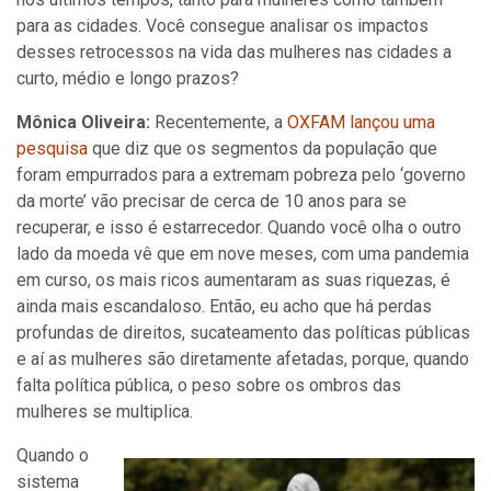
para as cidades. Você consegue analisar os impactos
desses retrocessos na vida das mulheres nas cidades a
curto, médio e longo prazos?
Mônica Oliveira:
Recentemente, a
OXFAM lançou uma
pesquisa
que diz que os segmentos da população que
foram empurrados para a extremam pobreza pelo ‘governo
da morte’ vão precisar de cerca de 10 anos para se
recuperar, e isso é estarrecedor. Quando você olha o outro
lado da moeda vê que em nove meses, com uma pandemia
em curso, os mais ricos aumentaram as suas riquezas, é
ainda mais escandaloso. Então, eu acho que há perdas
profundas de direitos, sucateamento das políticas públicas
e aí as mulheres são diretamente afetadas, porque, quando
falta política pública, o peso sobre os ombros das
mulheres se multiplica.
Quando o
sistema