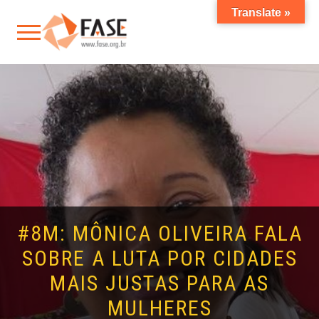
Translate »
#8M: MÔNICA OLIVEIRA FALA
SOBRE A LUTA POR CIDADES
MAIS JUSTAS PARA AS
MULHERES