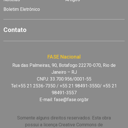
Boletim Eletrônico
Contato
FASE Nacional
Rua das Palmeiras, 90, Botafogo 22270-070, Rio de
Janeiro – RJ
CNPJ: 33.700.956/0001-55
Tel:+55 21 2536-7350 / +55 21 98491-3550/ +55 21
98491-3557
E-mail:
fase@fase.org.br
Somente alguns direitos reservados. Esta obra
possui a licença Creative Commons de