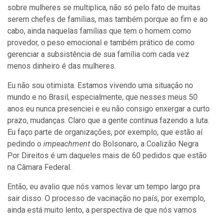
sobre mulheres se multiplica, não só pelo fato de muitas
serem chefes de famílias, mas também porque ao fim e ao
cabo, ainda naquelas famílias que tem o homem como
provedor, o peso emocional e também prático de como
gerenciar a subsistência de sua família com cada vez
menos dinheiro é das mulheres.
Eu não sou otimista. Estamos vivendo uma situação no
mundo e no Brasil, especialmente, que nesses meus 50
anos eu nunca presenciei e eu não consigo enxergar a curto
prazo, mudanças. Claro que a gente continua fazendo a luta.
Eu faço parte de organizações, por exemplo, que estão aí
pedindo o
impeachment
do Bolsonaro, a Coalizão Negra
Por Direitos é um daqueles mais de 60 pedidos que estão
na Câmara Federal.
Então, eu avalio que nós vamos levar um tempo largo pra
sair disso. O processo de vacinação no país, por exemplo,
ainda está muito lento, a perspectiva de que nós vamos