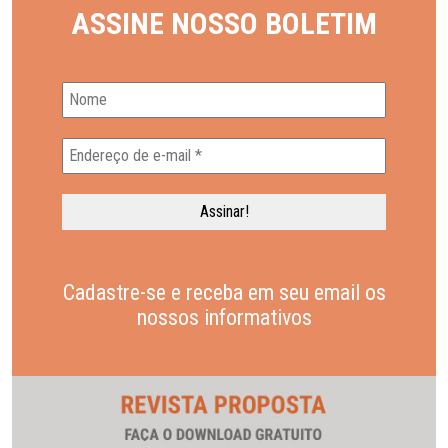
ASSINE NOSSO BOLETIM
Cadastre-se e receba em seu email os
nossos informativos