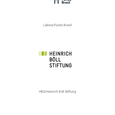
Labora/Fundo Brasil
HBS/Heinrich Böll Stiftung