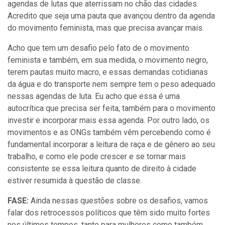
agendas de lutas que aterrissam no chão das cidades.
Acredito que seja uma pauta que avançou dentro da agenda
do movimento feminista, mas que precisa avançar mais.
Acho que tem um desafio pelo fato de o movimento
feminista e também, em sua medida, o movimento negro,
terem pautas muito macro, e essas demandas cotidianas
da água e do transporte nem sempre tem o peso adequado
nessas agendas de luta. Eu acho que essa é uma
autocrítica que precisa ser feita, também para o movimento
investir e incorporar mais essa agenda. Por outro lado, os
movimentos e as ONGs também vêm percebendo como é
fundamental incorporar a leitura de raça e de gênero ao seu
trabalho, e como ele pode crescer e se tornar mais
consistente se essa leitura quanto de direito à cidade
estiver resumida à questão de classe.
FASE:
Ainda nessas questões sobre os desafios, vamos
falar dos retrocessos políticos que têm sido muito fortes
nos últimos tempos, tanto para mulheres como também