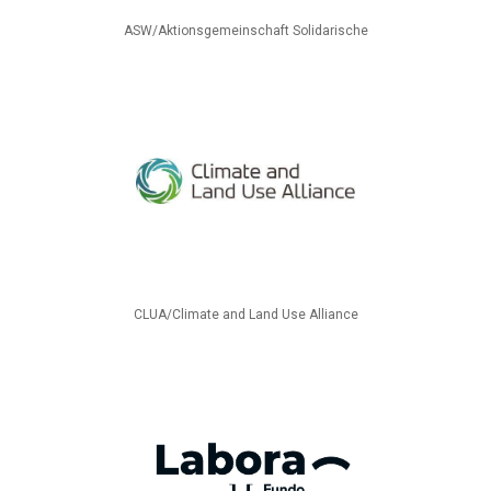
ASW/Aktionsgemeinschaft Solidarische
CLUA/Climate and Land Use Alliance