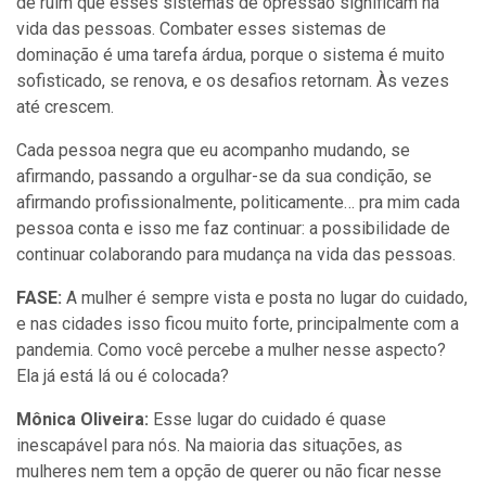
de ruim que esses sistemas de opressão significam na
vida das pessoas. Combater esses sistemas de
dominação é uma tarefa árdua, porque o sistema é muito
sofisticado, se renova, e os desafios retornam. Às vezes
até crescem.
Cada pessoa negra que eu acompanho mudando, se
afirmando, passando a orgulhar-se da sua condição, se
afirmando profissionalmente, politicamente… pra mim cada
pessoa conta e isso me faz continuar: a possibilidade de
continuar colaborando para mudança na vida das pessoas.
FASE:
A mulher é sempre vista e posta no lugar do cuidado,
e nas cidades isso ficou muito forte, principalmente com a
pandemia. Como você percebe a mulher nesse aspecto?
Ela já está lá ou é colocada?
Mônica Oliveira:
Esse lugar do cuidado é quase
inescapável para nós. Na maioria das situações, as
mulheres nem tem a opção de querer ou não ficar nesse