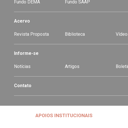
Fundo DEMA
Fundo SAAP
Acervo
Revista Proposta
Biblioteca
Vídeo
-
Informe-se
Notícias
Artigos
Boleti
Contato
APOIOS INSTITUCIONAIS