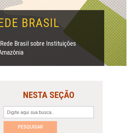
EDE BRASIL
ede Brasil sobre Instituições
 Amazônia
NESTA SEÇÃO
PESQUISAR