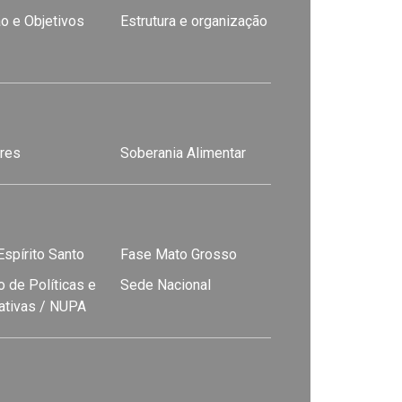
o e Objetivos
Estrutura e organização
res
Soberania Alimentar
spírito Santo
Fase Mato Grosso
 de Políticas e
Sede Nacional
nativas / NUPA