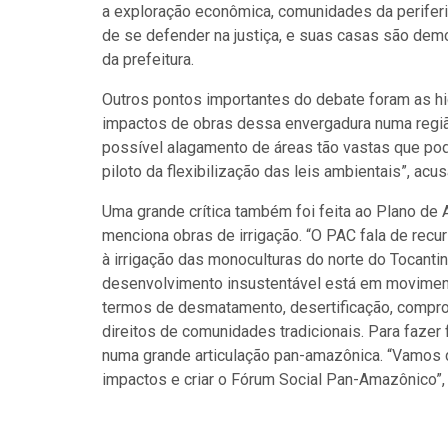
a exploração econômica, comunidades da perife
de se defender na justiça, e suas casas são d
da prefeitura.
Outros pontos importantes do debate foram as hi
impactos de obras dessa envergadura numa regi
possível alagamento de áreas tão vastas que pod
piloto da flexibilização das leis ambientais”, acu
Uma grande crítica também foi feita ao Plano de
menciona obras de irrigação. “O PAC fala de rec
à irrigação das monoculturas do norte do Tocant
desenvolvimento insustentável está em moviment
termos de desmatamento, desertificação, compro
direitos de comunidades tradicionais. Para fazer 
numa grande articulação pan-amazônica. “Vamos di
impactos e criar o Fórum Social Pan-Amazônico”, 