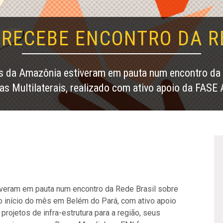
RECEBE ENCONTRO DA R
 da Amazônia estiveram em pauta num encontro da R
ras Multilaterais, realizado com ativo apoio da FASE
veram em pauta num encontro da Rede Brasil sobre
 no início do mês em Belém do Pará, com ativo apoio
rojetos de infra-estrutura para a região, seus