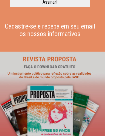
Cadastre-se e receba em seu email
os nossos informativos