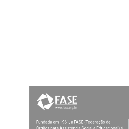
Fundada em 1961, a FASE (Federação de
Órgãos para Assistência Social e Educacional) é