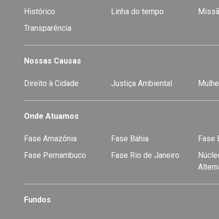
Histórico
Linha do tempo
Missã
Transparência
Nossas Causas
Direito à Cidade
Justiça Ambiental
Mulhe
Onde Atuamos
Fase Amazônia
Fase Bahia
Fase E
Fase Pernambuco
Fase Rio de Janeiro
Núcleo
Alter
Fundos