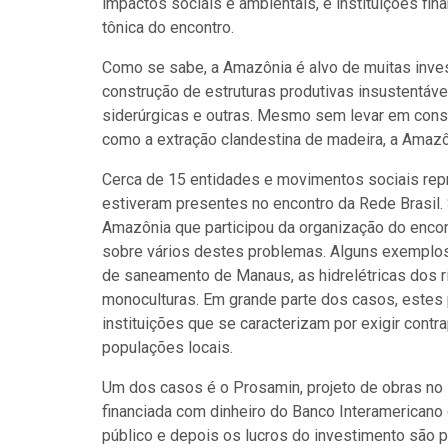
impactos sociais e ambientais, e instituições fi
tônica do encontro.
Como se sabe, a Amazônia é alvo de muitas inve
construção de estruturas produtivas insustentáve
siderúrgicas e outras. Mesmo sem levar em cons
como a extração clandestina de madeira, a Amazô
Cerca de 15 entidades e movimentos sociais rep
estiveram presentes no encontro da Rede Brasil
Amazônia que participou da organização do encon
sobre vários destes problemas. Alguns exemplos
de saneamento de Manaus, as hidrelétricas dos r
monoculturas. Em grande parte dos casos, estes 
instituições que se caracterizam por exigir contr
populações locais.
Um dos casos é o Prosamin, projeto de obras no
financiada com dinheiro do Banco Interamerican
público e depois os lucros do investimento são p