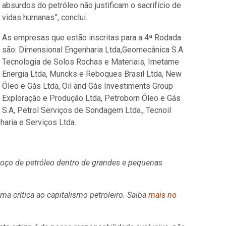
absurdos do petróleo não justificam o sacrifício de
vidas humanas”, conclui.
As empresas que estão inscritas para a 4ª Rodada
são: Dimensional Engenharia Ltda,Geomecânica S.A.
Tecnologia de Solos Rochas e Materiais, Imetame
Energia Ltda, Muncks e Reboques Brasil Ltda, New
Óleo e Gás Ltda, Oil and Gás Investiments Group
Exploração e Produção Ltda, Petroborn Óleo e Gás
S.A, Petrol Serviços de Sondagem Ltda., Tecnoil
aria e Serviços Ltda.
oço de petróleo dentro de grandes e pequenas
 crítica ao capitalismo petroleiro. Saiba
mais no