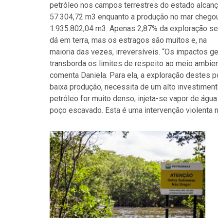
petróleo nos campos terrestres do estado alcan
57.304,72 m3 enquanto a produção no mar chego
1.935.802,04 m3. Apenas 2,87% da exploração se
dá em terra, mas os estragos são muitos e, na
maioria das vezes, irreversíveis. “Os impactos 
transborda os limites de respeito ao meio ambi
comenta Daniela. Para ela, a exploração destes 
baixa produção, necessita de um alto investimento
petróleo for muito denso, injeta-se vapor de ág
poço escavado. Esta é uma intervenção violenta 