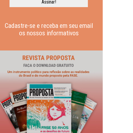
Cadastre-se e receba em seu email
os nossos informativos