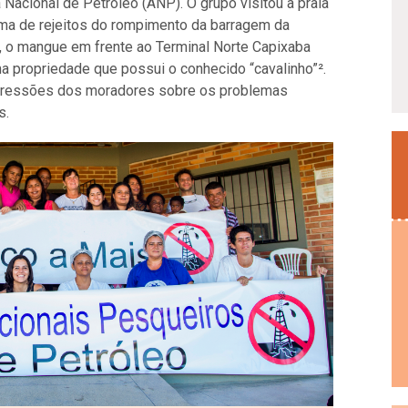
acional de Petróleo (ANP). O grupo visitou a praia
ama de rejeitos do rompimento da barragem da
n, o mangue em frente ao Terminal Norte Capixaba
 propriedade que possui o conhecido “cavalinho”².
mpressões dos moradores sobre os problemas
s.