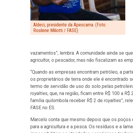
Aldeci, presidente da Apescama. (Foto:
Rosilene Miliotti / FASE)
vazamentos”, lembra. A comunidade ainda se que
agricultor, o pescador, mas não fiscalizam as em
“Quando as empresas encontram petróleo, a parti
os proprietários de terra onde ele é encontrado s
termo de servidão de uso do solo pelas petrolei
royalties
, que, na região, ficam entre R$ 100 a R$
família quilombola receber R$ 2 de
royalties
”, re
FASE no ES.
Marcelo conta que mesmo depois que os poços en
para a agricultura e a pesca. Os resíduos e a lam