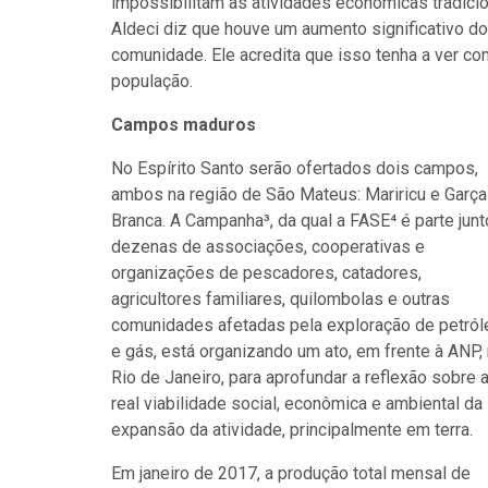
impossibilitam as atividades econômicas tradici
Aldeci diz que houve um aumento significativo 
comunidade. Ele acredita que isso tenha a ver co
população.
Campos maduros
No Espírito Santo serão ofertados dois campos,
ambos na região de São Mateus: Mariricu e Garça
Branca. A Campanha³, da qual a FASE⁴ é parte junt
dezenas de associações, cooperativas e
organizações de pescadores, catadores,
agricultores familiares, quilombolas e outras
comunidades afetadas pela exploração de petról
e gás, está organizando um ato, em frente à ANP,
Rio de Janeiro, para aprofundar a reflexão sobre 
real viabilidade social, econômica e ambiental da
expansão da atividade, principalmente em terra.
Em janeiro de 2017, a produção total mensal de