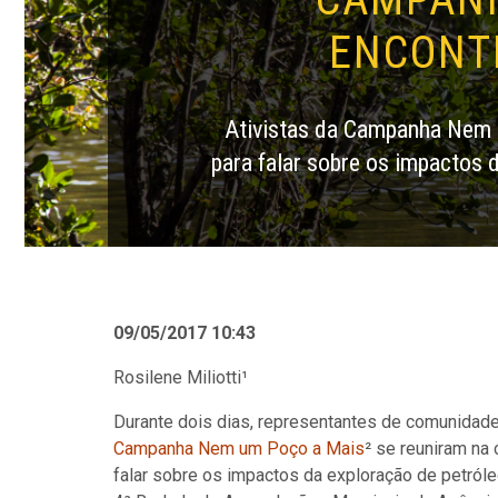
ENCONTR
Ativistas da Campanha Nem 
para falar sobre os impactos 
09/05/2017 10:43
Rosilene Miliotti¹
Durante dois dias, representantes de comunidades
Campanha Nem um Poço a Mais
² se reuniram n
falar sobre os impactos da exploração de petróleo