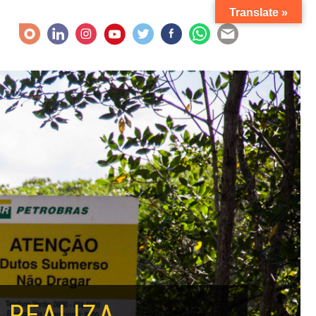
Translate »
 REALIZA