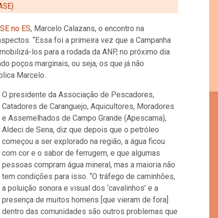
FASE)
SE no ES
, Marcelo Calazans, o encontro na
spectos. “Essa foi a primeira vez que a Campanha
 mobilizá-los para a rodada da ANP, no próximo dia
do poços marginais, ou seja, os que já não
lica Marcelo.
O presidente da Associação de Pescadores,
Catadores de Caranguejo, Aquicultores, Moradores
e Assemelhados de Campo Grande (Apescama),
Aldeci de Sena, diz que depois que o petróleo
começou a ser explorado na região, a água ficou
com cor e o sabor de ferrugem, e que algumas
pessoas compram água mineral, mas a maioria não
tem condições para isso. “O tráfego de caminhões,
a poluição sonora e visual dos ‘cavalinhos’ e a
presença de muitos homens [que vieram de fora]
dentro das comunidades são outros problemas que