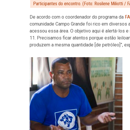
Participantes do encontro. (Foto: Rosilene Miliotti / 
De acordo com o coordenador do programa da
FA
comunidade Campo Grande foi rico em diversos a
acessou essa área. O objetivo aqui é alertá-los e
11. Precisamos ficar atentos porque estão leiloan
produzem a mesma quantidade [de petróleo]”, exp