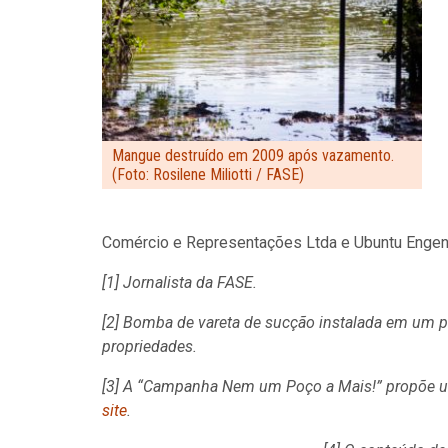
Mangue destruído em 2009 após vazamento.
(Foto: Rosilene Miliotti / FASE)
Comércio e Representações Ltda e Ubuntu Engenh
[1] Jornalista da FASE.
[2] Bomba de vareta de sucção instalada em um p
propriedades.
[3] A “Campanha Nem um Poço a Mais!” propõe uma
site
.