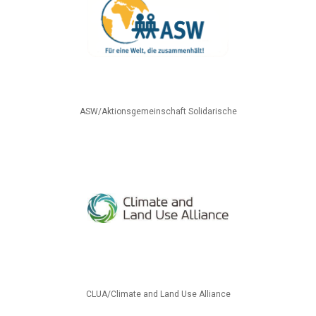
ASW/Aktionsgemeinschaft Solidarische
CLUA/Climate and Land Use Alliance