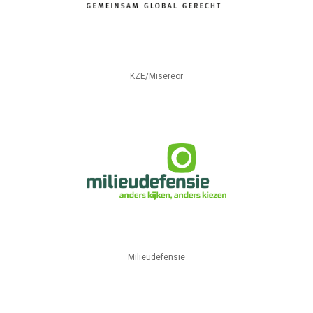
KZE/Misereor
Milieudefensie