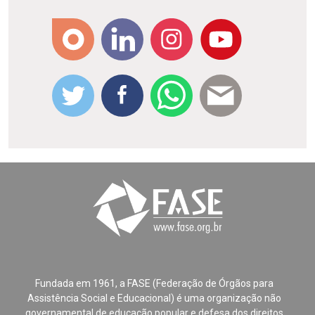
Fundada em 1961, a FASE (Federação de Órgãos para
Assistência Social e Educacional) é uma organização não
governamental de educação popular e defesa dos direitos