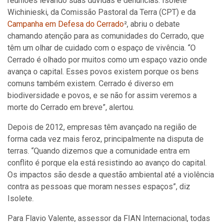
reuniões levando suas dúvidas e denúncias. Isolete
Wichinieski, da Comissão Pastoral da Terra (CPT) e da
Campanha em Defesa do Cerrado
², abriu o debate
chamando atenção para as comunidades do Cerrado, que
têm um olhar de cuidado com o espaço de vivência. “O
Cerrado é olhado por muitos como um espaço vazio onde
avança o capital. Esses povos existem porque os bens
comuns também existem. Cerrado é diverso em
biodiversidade e povos, e se não for assim veremos a
morte do Cerrado em breve”, alertou.
Depois de 2012, empresas têm avançado na região de
forma cada vez mais feroz, principalmente na disputa de
terras. “Quando dizemos que a comunidade entra em
conflito é porque ela está resistindo ao avanço do capital.
Os impactos são desde a questão ambiental até a violência
contra as pessoas que moram nesses espaços”, diz
Isolete.
Para Flavio Valente, assessor da FIAN Internacional, todas