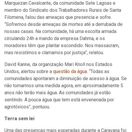
Marquezan Cavalcante, da comunidade Sete Lagoas e
membro do Sindicato dos Trabalhadores Rurais de Santa
Filomena, falou das ameaças que presencia e sofre.
“Sofremos desde ameaças de mortes até a derrubada de
nossas casas. Na comunidade, há uma escolta armada
circulando 24h a mando da empresa Dahma, e os
moradores têm que plantar escondido. Nos massacram,
mas resistimos e clamamos por justiça”, relatou.
David Kanne, da organização Mari Knoll nos Estados
Unidos, alertou sobre a
questão da água
. “Todas as
comunidades apontaram a diminuição de acesso à água. Se
não tomarmos uma medida agora, em aproximadamente 5
anos não terão mais água. As comunidades já estão
sentindo. A pouca água que tem está envenenada por
agrotóxicos”, pontuou.
Terra sem lei
Uma das presenças mais esperadas durante a Caravana foi