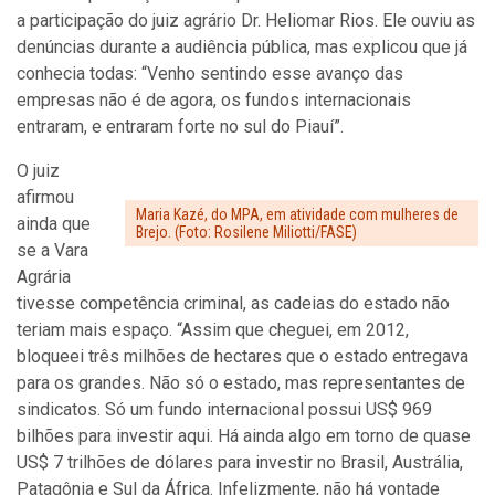
a participação do juiz agrário Dr. Heliomar Rios. Ele ouviu as
denúncias durante a audiência pública, mas explicou que já
conhecia todas: “Venho sentindo esse avanço das
empresas não é de agora, os fundos internacionais
entraram, e entraram forte no sul do Piauí”.
O juiz
afirmou
Maria Kazé, do MPA, em atividade com mulheres de
ainda que
Brejo. (Foto: Rosilene Miliotti/FASE)
se a Vara
Agrária
tivesse competência criminal, as cadeias do estado não
teriam mais espaço. “Assim que cheguei, em 2012,
bloqueei três milhões de hectares que o estado entregava
para os grandes. Não só o estado, mas representantes de
sindicatos. Só um fundo internacional possui US$ 969
bilhões para investir aqui. Há ainda algo em torno de quase
US$ 7 trilhões de dólares para investir no Brasil, Austrália,
Patagônia e Sul da África. Infelizmente, não há vontade