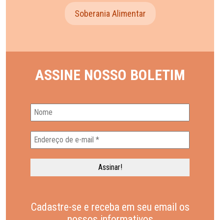
Soberania Alimentar
ASSINE NOSSO BOLETIM
Cadastre-se e receba em seu email os
nossos informativos