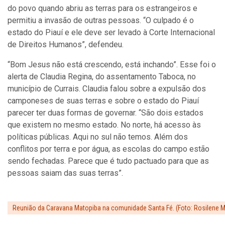
do povo quando abriu as terras para os estrangeiros e
permitiu a invasão de outras pessoas. “O culpado é o
estado do Piauí e ele deve ser levado à Corte Internacional
de Direitos Humanos”, defendeu.
“Bom Jesus não está crescendo, está inchando”. Esse foi o
alerta de Claudia Regina, do assentamento Taboca, no
município de Currais. Claudia falou sobre a expulsão dos
camponeses de suas terras e sobre o estado do Piauí
parecer ter duas formas de governar. “São dois estados
que existem no mesmo estado. No norte, há acesso às
políticas públicas. Aqui no sul não temos. Além dos
conflitos por terra e por água, as escolas do campo estão
sendo fechadas. Parece que é tudo pactuado para que as
pessoas saiam das suas terras”.
Reunião da Caravana Matopiba na comunidade Santa Fé. (Foto: Rosilene Mi