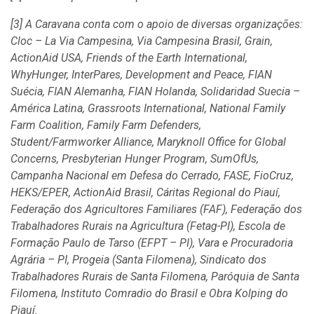
[3] A Caravana conta com o apoio de diversas organizações:
Cloc – La Via Campesina, Via Campesina Brasil, Grain,
ActionAid USA, Friends of the Earth International,
WhyHunger, InterPares, Development and Peace, FIAN
Suécia, FIAN Alemanha, FIAN Holanda, Solidaridad Suecia –
América Latina, Grassroots International, National Family
Farm Coalition, Family Farm Defenders,
Student/Farmworker Alliance, Maryknoll Office for Global
Concerns, Presbyterian Hunger Program, SumOfUs,
Campanha Nacional em Defesa do Cerrado, FASE, FioCruz,
HEKS/EPER, ActionAid Brasil, Cáritas Regional do Piauí,
Federação dos Agricultores Familiares (FAF), Federação dos
Trabalhadores Rurais na Agricultura (Fetag-PI), Escola de
Formação Paulo de Tarso (EFPT – PI), Vara e Procuradoria
Agrária – PI, Progeia (Santa Filomena), Sindicato dos
Trabalhadores Rurais de Santa Filomena, Paróquia de Santa
Filomena, Instituto Comradio do Brasil e Obra Kolping do
Piauí.