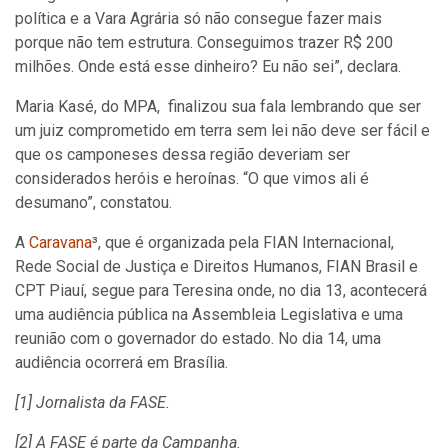
política e a Vara Agrária só não consegue fazer mais
porque não tem estrutura. Conseguimos trazer R$ 200
milhões. Onde está esse dinheiro? Eu não sei”, declara.
Maria Kasé, do MPA, finalizou sua fala lembrando que ser
um juiz comprometido em terra sem lei não deve ser fácil e
que os camponeses dessa região deveriam ser
considerados heróis e heroínas. “O que vimos ali é
desumano”, constatou.
A
Caravana
³, que é organizada pela FIAN Internacional,
Rede Social de Justiça e Direitos Humanos, FIAN Brasil e
CPT Piauí, segue para Teresina onde, no dia 13, acontecerá
uma audiência pública na Assembleia Legislativa e uma
reunião com o governador do estado. No dia 14, uma
audiência ocorrerá em Brasília.
[1] Jornalista da FASE.
[2] A FASE é parte da Campanha.