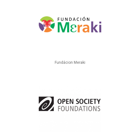
Fundácion Meraki