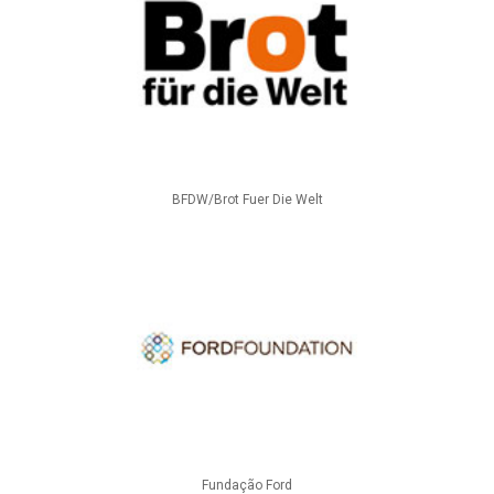
BFDW/Brot Fuer Die Welt
Fundação Ford