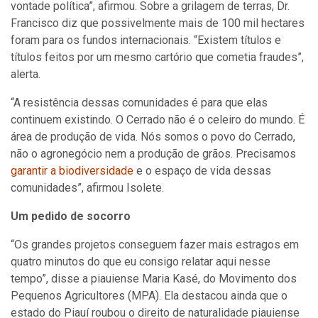
vontade política”, afirmou. Sobre a grilagem de terras, Dr.
Francisco diz que possivelmente mais de 100 mil hectares
foram para os fundos internacionais. “Existem títulos e
títulos feitos por um mesmo cartório que cometia fraudes”,
alerta.
“A resistência dessas comunidades é para que elas
continuem existindo. O Cerrado não é o celeiro do mundo. É
área de produção de vida. Nós somos o povo do Cerrado,
não o agronegócio nem a produção de grãos. Precisamos
garantir a biodiversidade
e o espaço de vida dessas
comunidades”, afirmou Isolete.
Um pedido de socorro
“Os grandes projetos conseguem fazer mais estragos em
quatro minutos do que eu consigo relatar aqui nesse
tempo”, disse a piauiense Maria Kasé, do Movimento dos
Pequenos Agricultores (MPA). Ela destacou ainda que o
estado do Piauí roubou o direito de naturalidade piauiense