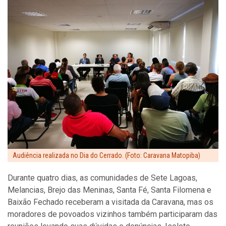
Audiência realizada no Dia do Cerrado. (Foto: Caravana Matopiba)
Durante quatro dias, as comunidades de Sete Lagoas,
Melancias, Brejo das Meninas, Santa Fé, Santa Filomena e
Baixão Fechado receberam a visitada da Caravana, mas os
moradores de povoados vizinhos também participaram das