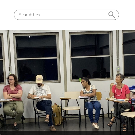
Search Button
Search
for: