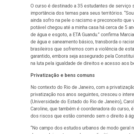
O curso é destinado a 35 estudantes de serviço so
importância dos temas para seus territórios.
“Sou
ainda sofro na pele o racismo e preconceito que
potável chegou até a minha casa há cerca de 5 an
de água e esgoto, a ETA Guandu.” confirma Marcia 
de água e saneamento básico, transborda o raci
brasileiros que sofremos com a violência de esta
garantido, embora seja assegurado pela Constitui
na luta pela igualdade de direitos e acesso aos 
Privatização e bens comuns
No contexto do Rio de Janeiro, com a privatiza
privatização nos anos seguintes, cresceu o inte
(Universidade do Estado do Rio de Janeiro), Caro
Caroline, que também é coordenadora do curso, 
dos riscos que estão correndo sem o direito à á
“No campo dos estudos urbanos de modo geral n