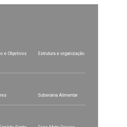
o e Objetivos
Estrutura e organização
res
Soberania Alimentar