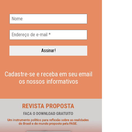
Cadastre-se e receba em seu email
os nossos informativos