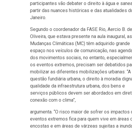
participantes vão debater o direito à água e san
partir das nuances históricas e das atualidades d
Janeiro.
Segundo o coordenador da FASE Rio, Aercio B. d
Oliveira, que estava presente na aula inaugural, as
Mudanças Climáticas (MC) têm adquirido grande
espaço nos veículos de comunicação, nas agend
dos movimentos sociais, no entanto, especialme
os eventos extremos, precisam ser debatidos pa
mobilizar as diferentes mobilizações urbanas: “A
questão fundiária urbana, o direito à moradia digna
qualidade da infraestrutura urbana, dos bens e
serviços públicos devem ser abordados em diret
conexão com o clima”,
argumenta. “O risco maior de sofrer os impactos
eventos extremos fica para quem vive em áreas 
encostas e em áreas de várzeas sujeitas a inund