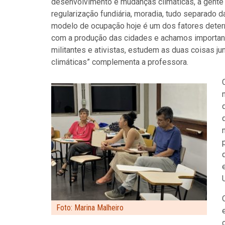
desenvolvimento e mudanças climáticas, a gente
regularização fundiária, moradia, tudo separado d
modelo de ocupação hoje é um dos fatores deter
com a produção das cidades e achamos important
militantes e ativistas, estudem as duas coisas j
climáticas” complementa a professora.
Foto: Marina Malheiro