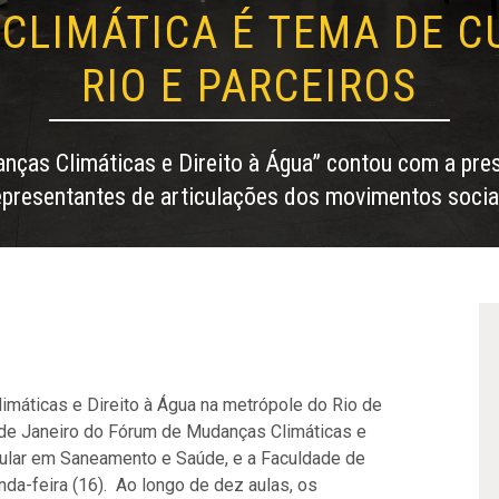
CLIMÁTICA É TEMA DE C
RIO E PARCEIROS
nças Climáticas e Direito à Água” contou com a pre
epresentantes de articulações dos movimentos socia
máticas e Direito à Água na metrópole do Rio de
 de Janeiro do Fórum de Mudanças Climáticas e
pular em Saneamento e Saúde, e a Faculdade de
nda-feira (16).
Ao longo de dez aulas, os