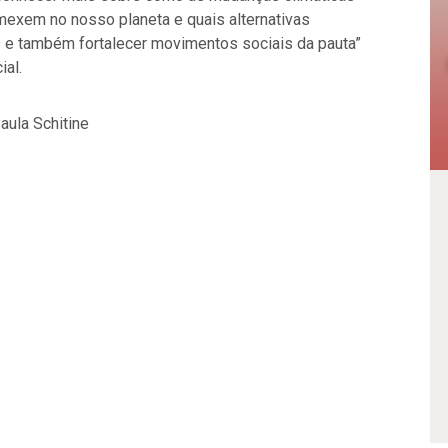
mexem no nosso planeta e quais alternativas
s e também fortalecer movimentos sociais da pauta”
ial.
aula Schitine