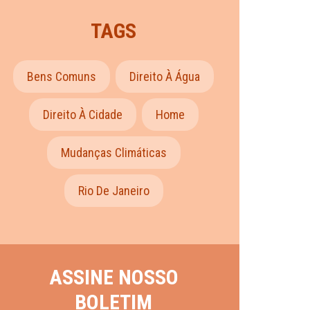
TAGS
Bens Comuns
Direito À Água
Direito À Cidade
Home
Mudanças Climáticas
Rio De Janeiro
ASSINE NOSSO
BOLETIM