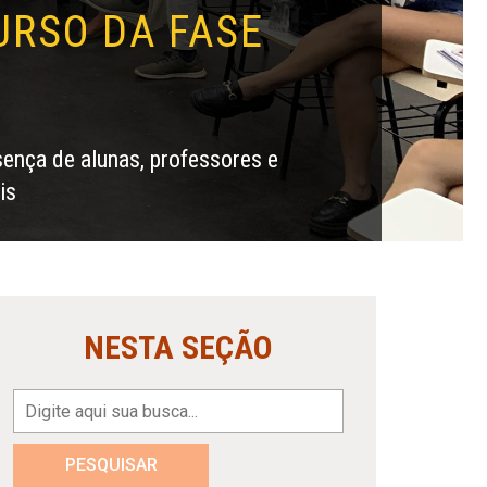
URSO DA FASE
sença de alunas, professores e
is
NESTA SEÇÃO
PESQUISAR