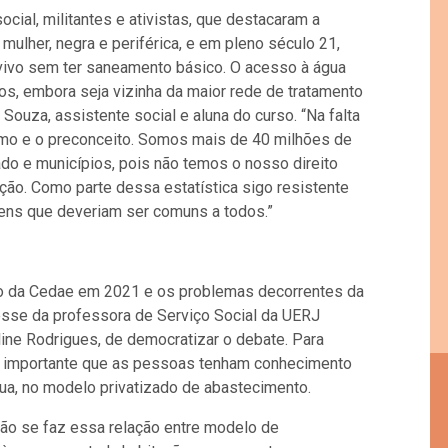
cial, militantes e ativistas, que
destacaram a
 mulher, negra e periférica, e em pleno século 21,
 vivo sem ter saneamento básico. O acesso à água
os, embora seja vizinha da maior rede de tratamento
Souza, assistente social e aluna do curso. “Na falta
smo e o preconceito. Somos mais de 40 milhões de
do e municípios, pois não temos o nosso direito
ção. Como parte dessa estatística sigo resistente
bens que deveriam ser comuns a todos.”
ção da Cedae em 2021 e os problemas decorrentes da
resse da professora de Serviço Social da UERJ
line Rodrigues, de democratizar o debate. Para
é importante que as pessoas tenham conhecimento
gua, no modelo privatizado de abastecimento.
ão se faz essa relação entre modelo de